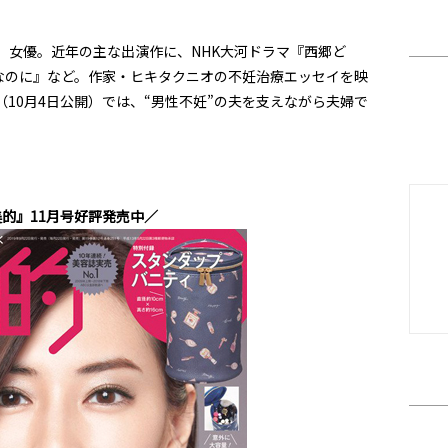
れ。女優。近年の主な出演作に、NHK大河ドラマ『西郷ど
なのに』など。作家・ヒキタクニオの不妊治療エッセイを映
（10月4日公開）では、“男性不妊”の夫を支えながら夫婦で
的』11月号好評発売中／