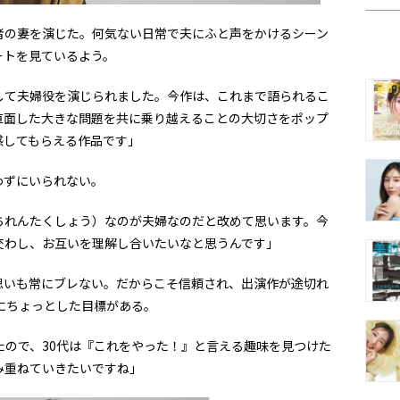
者の妻を演じた。何気ない日常で夫にふと声をかけるシーン
ートを見ているよう。
して夫婦役を演じられました。今作は、これまで語られるこ
直面した大きな問題を共に乗り越えることの大切さをポップ
感してもらえる作品です」
わずにいられない。
ちれんたくしょう）なのが夫婦なのだと改めて思います。今
交わし、お互いを理解し合いたいなと思うんです」
思いも常にブレない。だからこそ信頼され、出演作が途切れ
にちょっとした目標がある。
たので、30代は『これをやった！』と言える趣味を見つけた
み重ねていきたいですね」