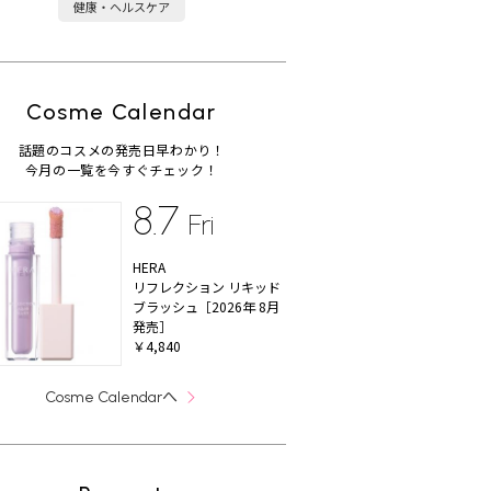
健康・ヘルスケア
Cosme Calendar
話題のコスメの発売日早わかり！
今月の一覧を今すぐチェック！
8.7
Fri
HERA
リフレクション リキッド
ブラッシュ［2026年 8月
発売］
￥4,840
へ
Cosme Calendar