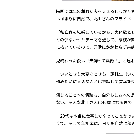
映画では年の離れた夫を支えるしっかり
はあまりに自然で、北川さんのプライベ
「私自身も結婚しているから、実体験と
との少なかったテーマを通して、家族が
に描いているので、妊活にかかわらず共
見終わった後は「夫婦って素敵！」と思
「いいときも大変なときも一蓮托生（い
作みたいに大切な人とは意識して言葉を
演じることへの情熱も、自分らしさへの
ない。そんな北川さんは40歳になるまで
「20代は本当に仕事しかやってこなかっ
くて。そして年相応に、日々を自然に積