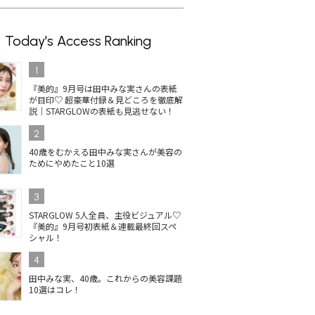
Today's Access Ranking
1
『美的』9月号は田中みな実さんの表紙
が目印♡ 超豪華付録＆見どころを徹底解
説｜STARGLOWの表紙も見逃せない！
2
40歳をむかえる田中みな実さんが美容の
ためにやめたこと10選
3
STARGLOW 5人全員、主役ビジュアル♡
『美的』9月号初表紙＆連載最終回スペ
シャル！
4
田中みな実、40歳。これからの美容課題
10選はコレ！