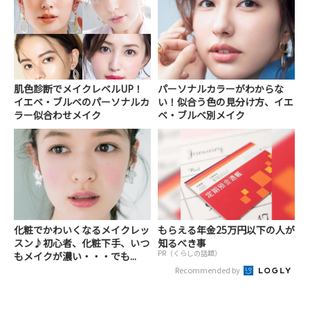
肌色診断でメイクレベルUP！
パーソナルカラーがわからな
イエベ・ブルベのパーソナルカ
い！似合う色の見分け方、イエ
ラー似合わせメイク
ベ・ブルベ別メイク
化粧でかわいくなるメイクレッ
もらえる年金25万円以下の人が
スン♪初心者、化粧下手、いつ
知るべき事
PR（くらしの話題）
もメイクが濃い・・・でも...
Recommended by