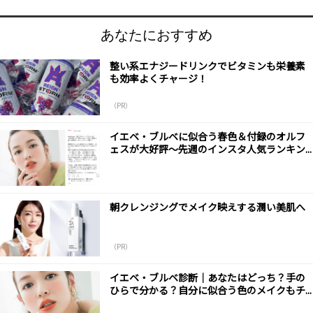
あなたにおすすめ
整い系エナジードリンクでビタミンも栄養素
も効率よくチャージ！
（PR）
イエベ・ブルベに似合う春色＆付録のオルフ
ェスが大好評～先週のインスタ人気ランキン...
朝クレンジングでメイク映えする潤い美肌へ
（PR）
イエベ・ブルベ診断｜あなたはどっち？手の
ひらで分かる？自分に似合う色のメイクもチ...