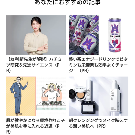
あなたにおすすめの記事
【友利 新先生が解説】ハチミ
整い系エナジードリンクでビタ
ツ研究＆先進サイエンス（P
ミンも栄養素も効率よくチャー
R）
ジ！（PR）
肌が健やかになる環境作りこそ
朝クレンジングでメイク映えす
が美肌を手に入れる近道（P
る潤い美肌へ（PR）
R）