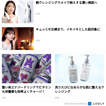
朝クレンジングでメイク映えする潤い美肌へ
(PR)
キュッと引き締まり、イキイキとした肌印象に
(PR)
整い系エナジードリンクでビタミン
洗うたびになめらかな肌に整えるク
も栄養素も効率よくチャージ！
レンジング
(PR)
(PR)
Recommended by