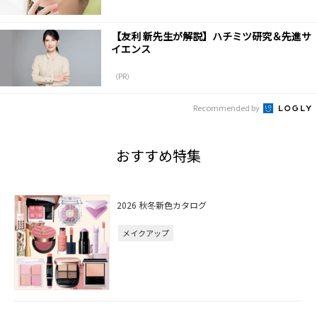
【友利 新先生が解説】ハチミツ研究＆先進サ
イエンス
（PR）
Recommended by
おすすめ特集
2026 秋冬新色カタログ
メイクアップ