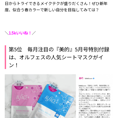
日からトライできるメイクテクが盛りだくさん！ぜひ新年
度、似合う春カラーで新しい自分を目指してみては？
＼
1.5kいいね！
／
第5位 毎月注目の『美的』5月号特別付録
は、オルフェスの人気シートマスクがイ
ン！