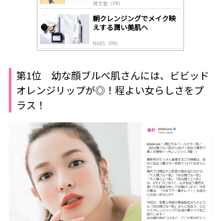
資生堂（PR）
朝クレンジングでメイク映
えする潤い美肌へ
NARS（PR）
第1位 幼な顔ブルべ肌さんには、ビビッド
オレンジリップが◎！程よい女らしさをプ
ラス！