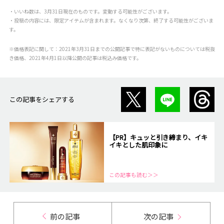
・いいね数は、3月31日現在のものです。変動する可能性がございます。
・投稿の内容には、限定アイテムが含まれます。なくなり次第、終了する可能性がございま
す。
※価格表記に関して：2021年3月31日までの公開記事で特に表記がないものについては税抜
き価格、2021年4月1日以降公開の記事は税込み価格です。
この記事をシェアする
【PR】キュッと引き締まり、イキ
イキとした肌印象に
この記事も読む＞＞
前の記事
次の記事