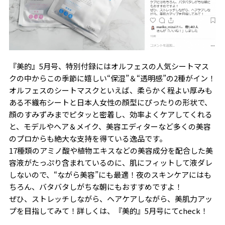
『美的』5月号、特別付録にはオルフェスの人気シートマス
クの中からこの季節に嬉しい“保湿”＆“透明感”の2種がイン！
オルフェスのシートマスクといえば、柔らかく程よい厚みも
ある不織布シートと日本人女性の顔型にぴったりの形状で、
顔のすみずみまでピタッと密着し、効率よくケアしてくれる
と、モデルやヘア＆メイク、美容エディターなど多くの美容
のプロからも絶大な支持を得ている逸品です。
17種類のアミノ酸や植物エキスなどの美容成分を配合した美
容液がたっぷり含まれているのに、肌にフィットして液ダレ
しないので、“ながら美容”にも最適！夜のスキンケアにはも
ちろん、バタバタしがちな朝にもおすすめですよ！
ぜひ、ストレッチしながら、ヘアケアしながら、美肌力アッ
プを目指してみて！詳しくは、『美的』5月号にてcheck！