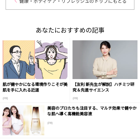
健康・ボディケア・リフレッシュのトップにもどる
あなたにおすすめの記事
肌が健やかになる環境作りこそが美
【友利 新先生が解説】ハチミツ研
肌を手に入れる近道
究＆先進サイエンス
(PR)
(PR)
美容のプロたちも注目する、マルチ効果で健やか
な肌へ導く高機能美容液
(PR)