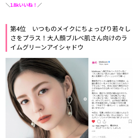
＼
1.8kいいね！
／
第4位 いつものメイクにちょっぴり若々し
さをプラス！大人顔ブルべ肌さん向けのラ
イムグリーンアイシャドウ