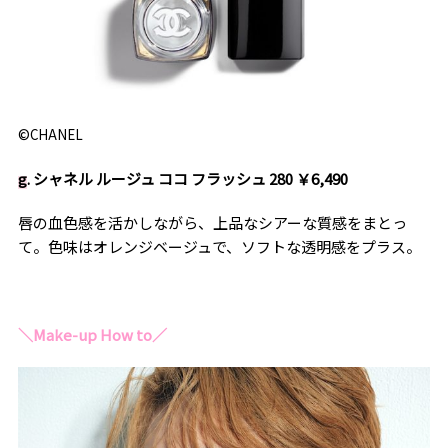
©CHANEL
g
. シャネル ルージュ ココ フラッシュ 280 ￥6,490
唇の血色感を活かしながら、上品なシアーな質感をまとっ
て。色味はオレンジベージュで、ソフトな透明感をプラス。
＼Make-up How to／