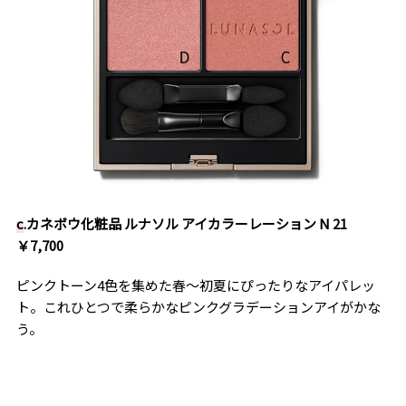
c
.カネボウ化粧品 ルナソル アイカラーレーション N 21
￥7,700
ピンクトーン4色を集めた春〜初夏にぴったりなアイパレッ
ト。これひとつで柔らかなピンクグラデーションアイがかな
う。