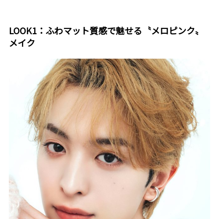
LOOK1：ふわマット質感で魅せる
〝メロピンク〟
メイク