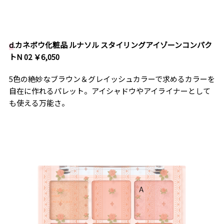
d
.カネボウ化粧品 ルナソル スタイリングアイゾーンコンパク
トN 02 ￥6,050
5色の絶妙なブラウン＆グレイッシュカラーで求めるカラーを
自在に作れるパレット。アイシャドウやアイライナーとして
も使える万能さ。