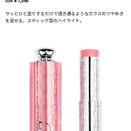
034 ￥7,040
サッとひと塗りするだけで透き通るようなガラスのツヤめき
を足せる、スティック型のハイライト。