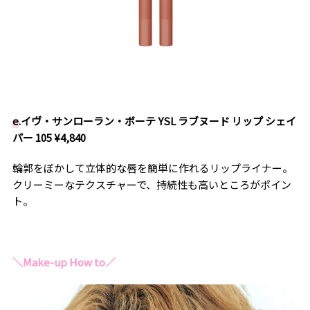
e
.イヴ・サンローラン・ボーテ YSL ラブヌード リップ シェイ
パー 105 ¥4,840
輪郭をぼかして立体的な唇を簡単に作れるリップライナー。
クリーミーなテクスチャーで、持続性も高いところがポイン
ト。
＼Make-up How to／