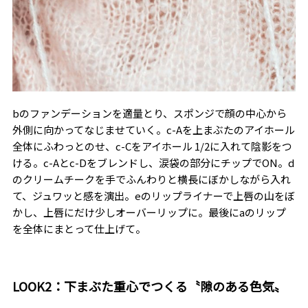
bのファンデーションを適量とり、スポンジで顔の中心から
外側に向かってなじませていく。c-Aを上まぶたのアイホール
全体にふわっとのせ、c-Cをアイホール 1/2に入れて陰影をつ
ける。c-Aとc-Dをブレンドし、涙袋の部分にチップでON。d
のクリームチークを手でふんわりと横長にぼかしながら入れ
て、ジュワッと感を演出。eのリップライナーで上唇の山をぼ
かし、上唇にだけ少しオーバーリップに。最後にaのリップ
を全体にまとって仕上げて。
LOOK2：
下まぶた重心でつくる
〝隙のある色気〟