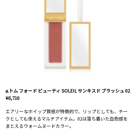
a
.トム フォード ビューティ SOLEIL サンキスド ブラッシュ 02
¥6,710
エアリーなホイップ質感が特徴的で、リップとしても、チー
クとしても使えるマルチアイテム。02は落ち着いた血色感を
まとえるウォームヌードカラー。