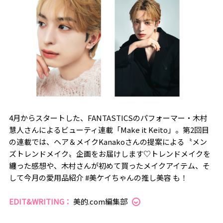
4月からスタートした、FANTASTICSのパフォーマー・木村
慧人さんによるビューティ連載「Make it Keito」。第2回目
の連載では、ヘア＆メイクKanakoさんの提案による〝メン
ズトレンドメイク〟企画をお届けします♡トレンドメイクを
纏った感想や、木村さんが初めて買ったメイクアイテム、そ
して今月の愛用品紹介 #美ケイちゃんの推し美容 も！
EDIT&WRITING：
美的.com編集部