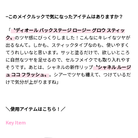
−このメイクルックで気になったアイテムはありますか？
「
〝ディオール バックステージ ロージー グロウ スティッ
ク〟
のツヤ感にびっくりしました！こんなにキレイなツヤが
出るなんて。しかも、スティックタイプなのも、使いやすく
てうれしいなと思います。サッと塗るだけで、欲しいところ
に自然なツヤを足せるので、セルフメイクでも取り入れやす
そうです。あとは、シャネルの新作リップ
〝シャネル ルージ
ュ ココ フラッシュ〟
。
シアーでツヤも纏えて、つけているだ
けで気分が上がりますね」
＼使用アイテムはこちら！／
Key Item