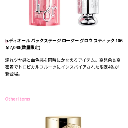
b
.
ディオール バックステージ ロージー グロウ スティック 106
￥7,040(数量限定)
濡れツヤ感と血色感を同時にかなえるアイテム。高発色＆高
密着でトロピカルフルーツにインスパイアされた限定4色が
新登場。
Other Items