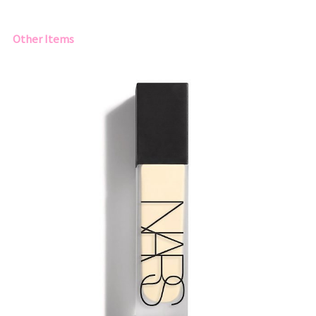
Other Items