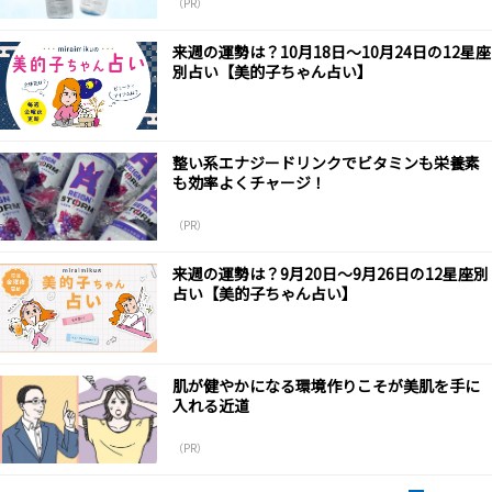
（PR）
来週の運勢は？10月18日～10月24日の12星座
別占い【美的子ちゃん占い】
整い系エナジードリンクでビタミンも栄養素
も効率よくチャージ！
（PR）
来週の運勢は？9月20日～9月26日の12星座別
占い【美的子ちゃん占い】
肌が健やかになる環境作りこそが美肌を手に
入れる近道
（PR）