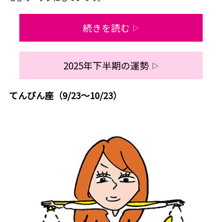
続きを読む
▷
2025年下半期の運勢
▷
てんびん座（9/23～10/23）