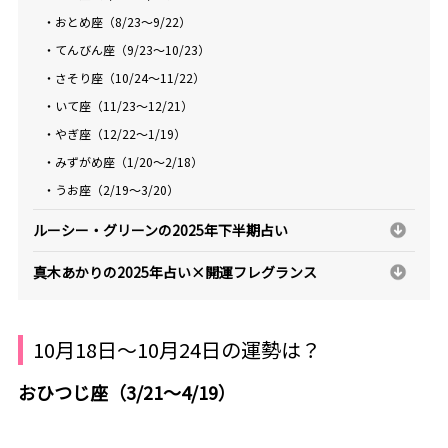
・おとめ座（8/23～9/22）
・てんびん座（9/23～10/23）
・さそり座（10/24～11/22）
・いて座（11/23～12/21）
・やぎ座（12/22～1/19）
・みずがめ座（1/20～2/18）
・うお座（2/19～3/20）
ルーシー・グリーンの2025年下半期占い
真木あかりの2025年占い×開運フレグランス
10月18日～10月24日の運勢は？
おひつじ座（3/21～4/19）