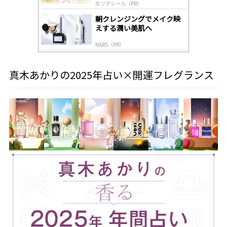
エリクシール（PR）
朝クレンジングでメイク映
えする潤い美肌へ
NARS（PR）
真木あかりの2025年占い×開運フレグランス