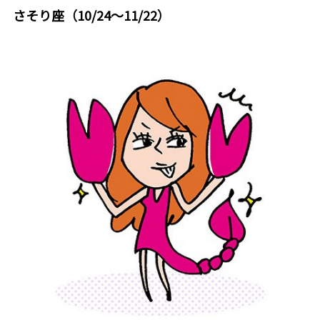
さそり座（10/24～11/22）