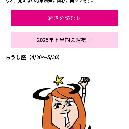
など、見えない心象風景に関心が向かいそう。
続きを読む
▷
2025年下半期の運勢
▷
おうし座（4/20～5/20）