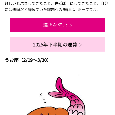
難しいとパスしてきたこと、先延ばしにしてきたこと、自分
には無理だと諦めていた課題への挑戦は、ホープフル。
続きを読む
▷
2025年下半期の運勢
▷
うお座（2/19～3/20）