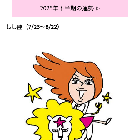
2025年下半期の運勢
▷
しし座（7/23～8/22）