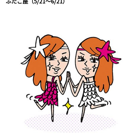
ふたご座（5/21～6/21）