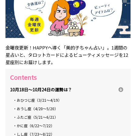
金曜夜更新！HAPPYへ導く「美的子ちゃん占い」。1週間の
星占いと、タロットカードによるビューティメッセージを12
星座別にお届けします。
Contents
10月18日～10月24日の運勢は？
・おひつじ座（3/21～4/19）
・おうし座（4/20～5/20）
・ふたご座（5/21～6/21）
・かに座（6/22～7/22）
・しし座（7/23～8/22）