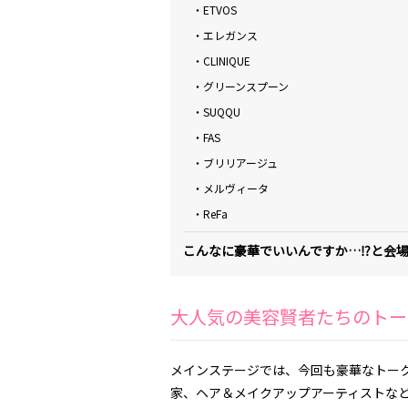
・ETVOS
・エレガンス
・CLINIQUE
・グリーンスプーン
・SUQQU
・FAS
・ブリリアージュ
・メルヴィータ
・ReFa
こんなに豪華でいいんですか…⁉︎と会
大人気の美容賢者たちのトー
メインステージでは、今回も豪華なトー
家、ヘア＆メイクアップアーティストな