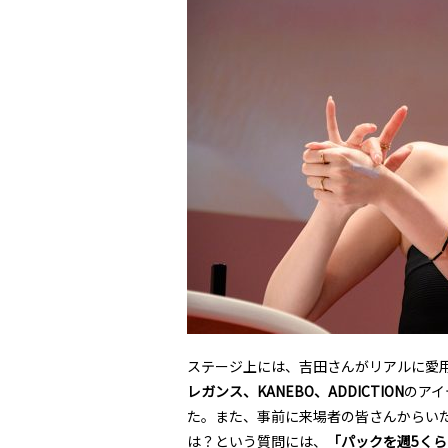
ステージ上には、吉田さんがリアルに愛
レガンス、KANEBO、ADDICTION
のアイ
た。また、事前に来場者の皆さんからい
は？という質問には、
「パックを週5く