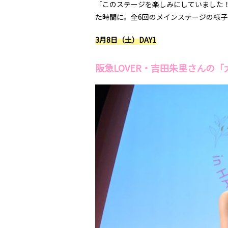
「このステージを楽しみにしていました
た時間に。全6回のメインステージの様
3月8日（土）DAY1
阪急LOVER・吉田朱里さんの