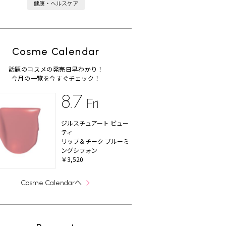
健康・ヘルスケア
Cosme Calendar
話題のコスメの発売日早わかり！
今月の一覧を今すぐチェック！
8.7
Fri
ジルスチュアート ビュー
ティ
リップ＆チーク ブルーミ
ングシフォン
￥3,520
へ
Cosme Calendar