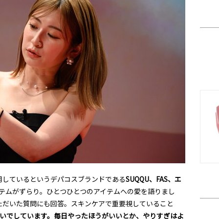
用しているというデパコスブランドである
SUQQU、FAS、エ
テムがずらり。ひとつひとつのアイテムへの愛を語りまし
ただいた質問にも回答。スキンケアで重要視していること
らいでしています。毎日やったほうがいいとか、やりすぎはよ