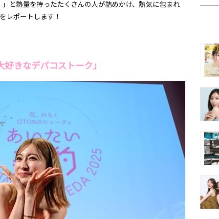
！」と熱量を持ったたくさんの人が詰めかけ、熱気に包まれ
子をレポートします！
「大好きなデパコストーク」