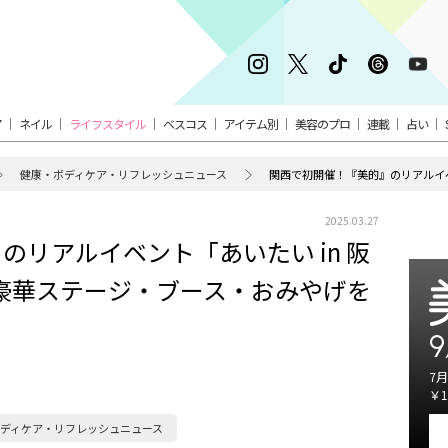
ア
ネイル
ライフスタイル
ベスコス
アイテム別
美容のプロ
連載
占い
健康・ボディケア・リフレッシュニュース
2025.03.27
のリアルイベント「あいたい in 阪
ト！豪華ステージ・ブース・おみやげを
9
7月
￥1
ディケア・リフレッシュニュース