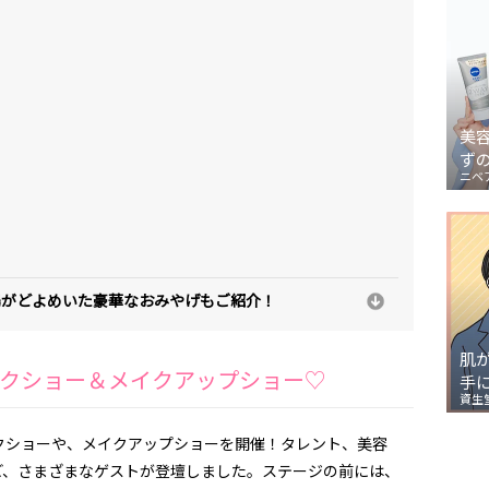
美
ず
ニベ
場がどよめいた豪華なおみやげもご紹介！
肌
クショー＆メイクアップショー♡
手
資生
クショーや、メイクアップショーを開催！タレント、美容
ど、さまざまなゲストが登壇しました。ステージの前には、