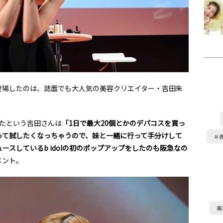
登場したのは、誌面でも大人気の美容クリエイター・吉田朱
いたという吉田さんは
「1日で最大20個とかのデパコスを買っ
って試したくなっちゃうので、妹と一緒に行って手分けして
＃
スしているb idolの初のポップアップをしたのも阪急なの
メント。
美