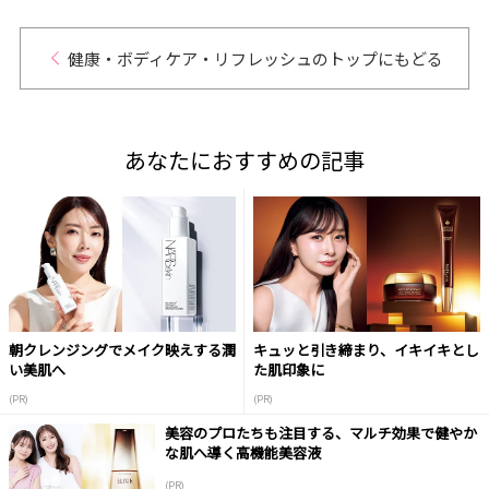
健康・ボディケア・リフレッシュのトップにもどる
あなたにおすすめの記事
朝クレンジングでメイク映えする潤
キュッと引き締まり、イキイキとし
い美肌へ
た肌印象に
(PR)
(PR)
美容のプロたちも注目する、マルチ効果で健やか
な肌へ導く高機能美容液
(PR)