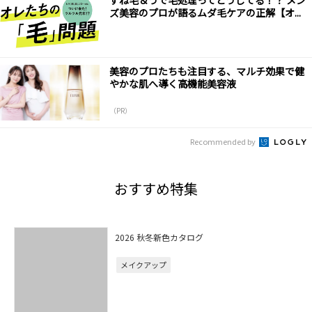
すね毛＆うで毛処理ってどうしてる！？ メン
ズ美容のプロが語るムダ毛ケアの正解【オ...
美容のプロたちも注目する、マルチ効果で健
やかな肌へ導く高機能美容液
（PR）
Recommended by
おすすめ特集
2026 秋冬新色カタログ
メイクアップ