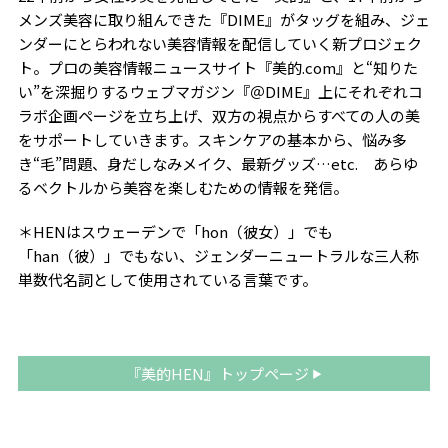
メンズ美容に取り組んできた『DIME』がタッグを組み、ジェ
ンダーにとらわれない美容情報を配信していく新プロジェク
ト。プロの美容情報ニュースサイト『美的.com』と“知りた
い”を深掘りするウェブマガジン『＠DIME』上にそれぞれコ
ラボ企画ページを立ち上げ、双方の視点からすべての人の美
をサポートしていきます。スキンケアの基本から、悩み多
き“毛”問題、身だしなみメイク、最新グッズ…etc. あらゆ
るベクトルから美容を楽しむための情報を発信。
＊HENはスウェーデンで「hon（彼女）」でも
「han（彼）」でもない、ジェンダーニュートラルな三人称
単数代名詞として使用されている言葉です。
『美的HEN』トップページ