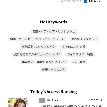
Recommended by
Hot Keywords
健康・ボディケア・リフレッシュ
健康・ボディケア・リフレッシュニュース
＃表紙インタビュー
宝塚歌劇OGセルフメイク
＃美的エンタメ部
気になるあの人のビューティレシピ
ライフスタイル特集
美容家 石井美保の語りたいコスメ
石井 美保
健康・ヘルスケア
Today's Access Ranking
2026.07.21
1
Life Style
『美的』9月号は田中みな実さんの表紙