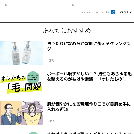
(PR)
(PR)
Recommended by
あなたにおすすめ
洗うたびになめらかな肌に整えるクレンジン
グ
（PR）
ボーボーは恥ずかしい！？ 男性もあらゆる毛
を整えるのがもはや常識！「オレたちの“...
肌が健やかになる環境作りこそが美肌を手に
入れる近道
（PR）