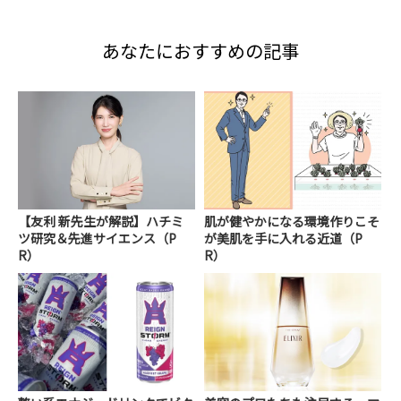
あなたにおすすめの記事
【友利 新先生が解説】ハチミ
肌が健やかになる環境作りこそ
ツ研究＆先進サイエンス（P
が美肌を手に入れる近道（P
R）
R）