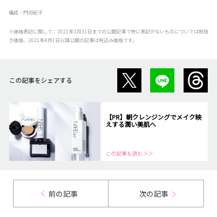
構成／門司紀子
※価格表記に関して：2021年3月31日までの公開記事で特に表記がないものについては税抜
き価格、2021年4月1日以降公開の記事は税込み価格です。
この記事をシェアする
【PR】朝クレンジングでメイク映
えする潤い美肌へ
この記事も読む＞＞
前の記事
次の記事