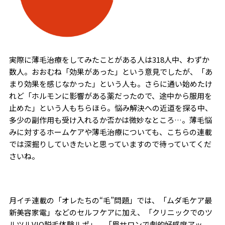
実際に薄毛治療をしてみたことがある人は318人中、わずか
数人。おおむね「効果があった」という意見でしたが、「あ
まり効果を感じなかった」という人も。さらに通い始めたけ
れど「ホルモンに影響がある薬だったので、途中から服用を
止めた」という人もちらほら。悩み解決への近道を探る中、
多少の副作用も受け入れるか否かは微妙なところ…。薄毛悩
みに対するホームケアや薄毛治療についても、こちらの連載
では深掘りしていきたいと思っていますので待っていてくだ
さいね。
月イチ連載の「オレたちの“毛”問題」では、「ムダ毛ケア最
新美容家電」などのセルフケアに加え、「クリニックでのツ
ルツルVIO脱毛体験ルポ」、「眉サロンで劇的好感度アッ