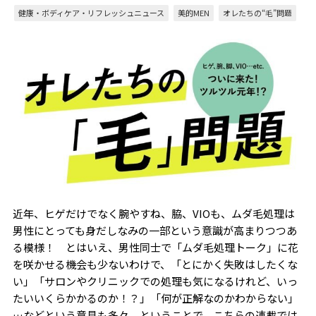
健康・ボディケア・リフレッシュニュース
美的MEN
オレたちの“毛”問題
近年、ヒゲだけでなく腕やすね、脇、VIOも、ムダ毛処理は
男性にとっても身だしなみの一部という意識が高まりつつあ
る模様！ とはいえ、男性同士で「ムダ毛処理トーク」に花
を咲かせる機会も少ないわけで、「とにかく失敗はしたくな
い」「サロンやクリニックでの処理も気になるけれど、いっ
たいいくらかかるのか！？」「何が正解なのかわからない」
…などという意見も多々。ということで、こちらの連載では