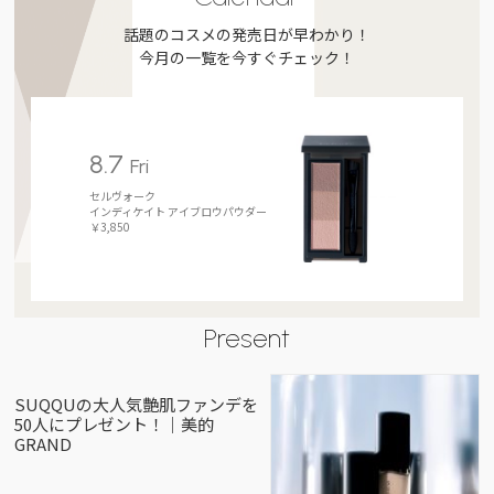
話題のコスメの発売日が早わかり！
今月の一覧を今すぐチェック！
8.7
Fri
セルヴォーク
インディケイト アイブロウパウダー
￥3,850
Present
SUQQUの大人気艶肌ファンデを
50人にプレゼント！｜美的
GRAND