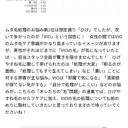
ムダ毛処理のお悩み第1位は想定通り「ひげ」でしたが、次
いで多かったのが「VIO」という回答に！ 女性の間ではVIO
のムダ毛ケア意識がかなり高まっているイメージがあります
が、男性がそれほどまでに「VIOの毛」が気になっていたと
は…。担当スタッフ全員が驚きを隠せませんでした！ ひげ
やすね毛に関して挙げられたのは「処理が大変」「剃るのが
面倒」「処理してもすぐ生えてしまい」など「濃い」ことに
対する弊害が主な悩み。VIOは「邪魔で気になる」「清潔感
が保てない気がする」「自分で処理がしにくい」などのお悩
みが。こちらの「オレたちの“毛”問題」の連載では、ひげや
すね毛のセルフケアに加え、VIOの毛の処理についても前の
めりに取材していきたいと思っておりますので待っていてく
ださいね！