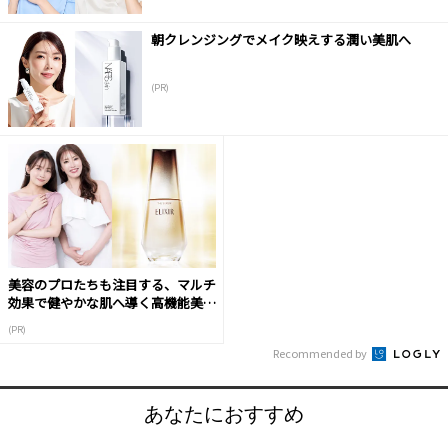
朝クレンジングでメイク映えする潤い美肌へ
(PR)
美容のプロたちも注目する、マルチ
効果で健やかな肌へ導く高機能美容
液
(PR)
Recommended by
あなたにおすすめ