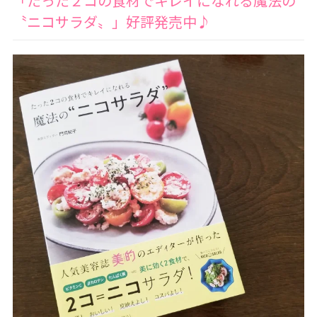
「たった２コの食材でキレイになれる魔法の
〝ニコサラダ〟」好評発売中♪