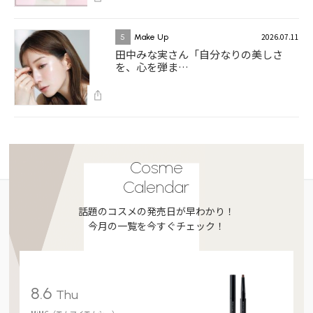
2026.07.11
5
Make Up
田中みな実さん「自分なりの美しさ
を、心を弾ま…
Cosme
Calendar
話題のコスメの発売日が早わかり！
今月の一覧を今すぐチェック！
8.6
Thu