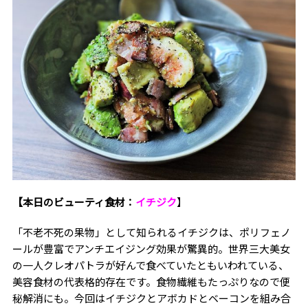
【本日のビューティ食材：
イチジク
】
「不老不死の果物」として知られるイチジクは、ポリフェノ
ールが豊富でアンチエイジング効果が驚異的。
世界三大美女
の一人クレオパトラが好んで食べていたともいわれている、
美容食材の代表格的存在です。
食物繊維もたっぷりなので便
秘解消にも。今回はイチジクとアボカドとベーコンを組み合