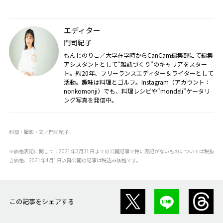
エディター
門司紀子
もんじのりこ／大学在学時からCanCam編集部にて編集
アシスタントとして“雑誌づくり”のキャリアをスター
ト。約20年、フリーランスエディター＆ライターとして
活動。趣味は料理とゴルフ。Instagram（アカウント：
norikomonji）でも、料理レシピや“mondeli”ケータリ
ング写真を発信中。
料理・撮影・文／門司紀子
※価格表記に関して：2021年3月31日までの公開記事で特に表記がないものについては税抜
き価格、2021年4月1日以降公開の記事は税込み価格です。
この記事をシェアする