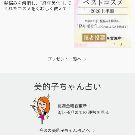
髪悩みを解消し、”経年美化”して
くれたコスメをくわしく教えて！
プレゼント一覧へ
美的子ちゃん占い
毎週金曜夜更新！
8/1〜8/7までの 運勢を見る
今週の美的子ちゃん占いへ