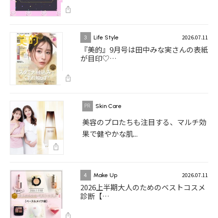
2026.07.11
3
Life Style
『美的』9月号は田中みな実さんの表紙
が目印♡…
Skin Care
美容のプロたちも注目する、マルチ効
果で健やかな肌...
2026.07.11
4
Make Up
2026上半期大人のためのベストコスメ
診断【…