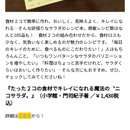
食材２コで簡単に作れ、おいしく、見映えよく、キレイにな
れる…そんな欲張りなサラダのレシピ本。掲載レシピ数はな
んと105品も！ 食材２コの組み合わせだから、食材ロスも
少なく、気負いなく楽しめるのが魅力のレシピです。「毎日
のキレイのために、食べるものにこだわりたい！」人はもち
ろんんこと、「いつもワンパターンなサラダのバリエーショ
ンを増やしたい」「料理はちょっと苦手だけれど、サラダく
らいはおいしく作りたい」…そんな方にもおすすめ。ぜひ、
チェックしてみてくださいね！
『たった２コの食材でキレイになれる魔法の〝ニ
コサラダ〟』（小学館・門司紀子著 ／￥1,430税
込）
詳細は
こちら
から！