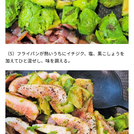
（5）フライパンが熱いうちにイチジク、塩、黒こしょうを
加えてひと混ぜし、味を調える。