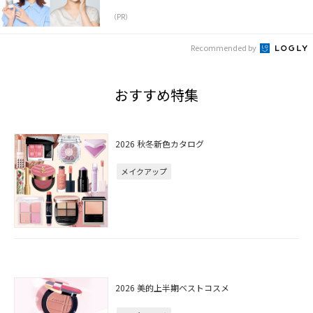
（PR）
Recommended by
おすすめ特集
2026 秋冬新色カタログ
メイクアップ
2026 美的上半期ベストコスメ