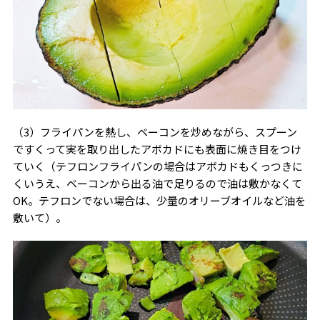
（3）フライパンを熱し、ベーコンを炒めながら、スプーン
ですくって実を取り出したアボカドにも表面に焼き目をつけ
ていく（テフロンフライパンの場合はアボカドもくっつきに
くいうえ、ベーコンから出る油で足りるので油は敷かなくて
OK。テフロンでない場合は、少量のオリーブオイルなど油を
敷いて）。