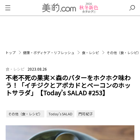
トップ
健康・ボディケア・リフレッシュ
食・レシピ
その他（食・レシピ
食・レシピ
2023.08.26
不老不死の果実×森のバターをホクホク味わ
う！「イチジクとアボカドとベーコンのホッ
トサラダ」【Today’s SALAD #253】
その他（食・レシピ）
Today’s SALAD
門司 紀子