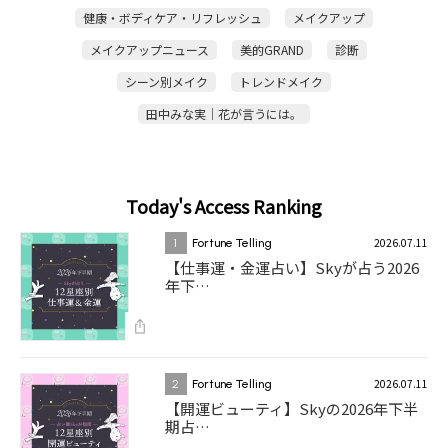
健康・ボディケア・リフレッシュ
メイクアップ
メイクアップニュース
美的GRAND
診断
シーン別メイク
トレンドメイク
田中みな実｜花が言うには。
Today's Access Ranking
2026.07.11
1
Fortune Telling
【仕事運・金運占い】Skyが占う2026
年下…
2026.07.11
2
Fortune Telling
【開運ビューティ】Skyの2026年下半
期占…