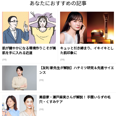
あなたにおすすめの記事
肌が健やかになる環境作りこそが美
キュッと引き締まり、イキイキとし
肌を手に入れる近道
た肌印象に
(PR)
(PR)
【友利 新先生が解説】ハチミツ研究＆先進サイエ
ンス
(PR)
美容家・瀬戸麻実さんが解説！ 手間いらずの毛
穴・くすみケア
(PR)