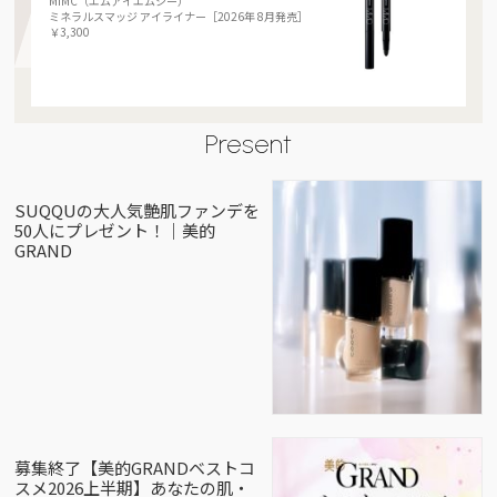
MiMC（エムアイエムシー）
ミネラルスマッジ アイライナー［2026年 8月発売］
￥3,300
Present
SUQQUの大人気艶肌ファンデを
50人にプレゼント！｜美的
GRAND
募集終了【美的GRANDベストコ
スメ2026上半期】あなたの肌・