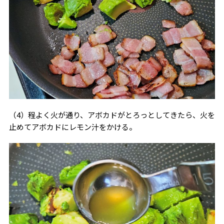
（4）程よく火が通り、アボカドがとろっとしてきたら、火を
止めてアボカドにレモン汁をかける。