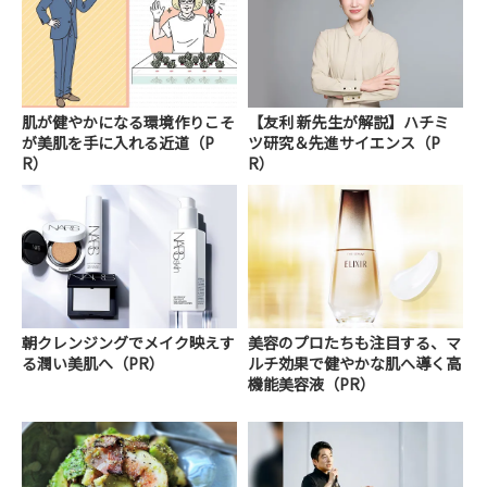
肌が健やかになる環境作りこそ
【友利 新先生が解説】ハチミ
が美肌を手に入れる近道（P
ツ研究＆先進サイエンス（P
R）
R）
朝クレンジングでメイク映えす
美容のプロたちも注目する、マ
る潤い美肌へ（PR）
ルチ効果で健やかな肌へ導く高
機能美容液（PR）