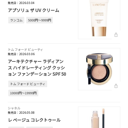
発売日：2026.03.04
アプソリュ ザ UV クリーム
ランコム
5000円～9999円
トム フォード ビューティ
発売日：2026.03.06
アーキテクチャー ラディアン
ス ハイドレーティング クッシ
ョン ファンデーション SPF 50
トム フォード ビューティ
10000円～19999円
シャネル
発売日：2026.05.08
レ ベージュ コレクトゥール