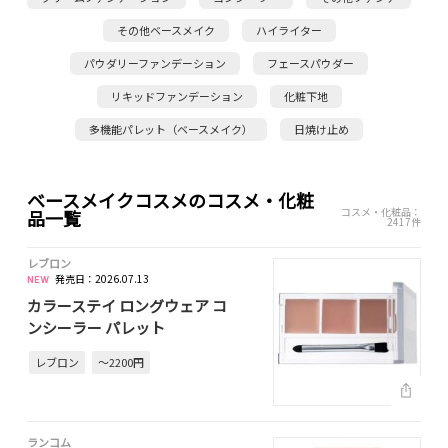
その他ベースメイク
ハイライター
パウダリーファンデーション
フェースパウダー
リキッドファンデーション
化粧下地
多機能パレット（ベースメイク）
日焼け止め
ベースメイクコスメのコスメ・化粧
コスメ・化粧品：
品一覧
2417件
レブロン
発売日：2026.07.13
カラーステイ ロングウェア コ
ンシーラー パレット
レブロン
～2200円
ランコム