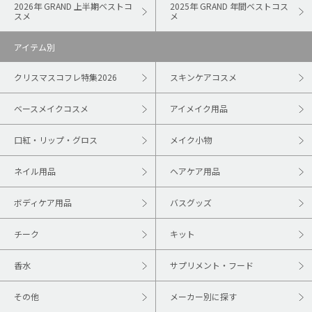
2026年 GRAND 上半期ベストコ
2025年 GRAND 年間ベストコス
スメ
メ
アイテム別
クリスマスコフレ特集2026
スキンケアコスメ
ベースメイクコスメ
アイメイク用品
口紅・リップ・グロス
メイク小物
ネイル用品
ヘアケア用品
ボディケア用品
バスグッズ
チーク
キット
香水
サプリメント・フード
その他
メーカー別に探す