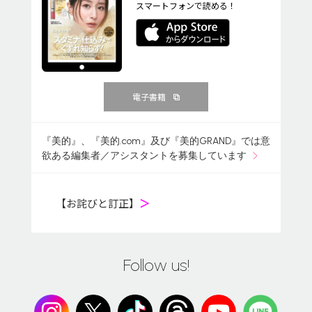
スマートフォンで読める！
電子書籍
『美的』、『美的.com』及び『美的GRAND』では意
欲ある編集者／アシスタントを募集しています
【お詫びと訂正】
＞
Follow us!