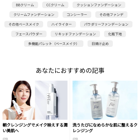
BBクリーム
CCクリーム
クッションファンデーション
クリームファンデーション
コンシーラー
その他ファンデ
その他ベースメイク
ハイライター
パウダリーファンデーション
フェースパウダー
リキッドファンデーション
化粧下地
多機能パレット（ベースメイク）
日焼け止め
あなたにおすすめの記事
朝クレンジングでメイク映えする潤
洗うたびになめらかな肌に整えるク
い美肌へ
レンジング
(PR)
(PR)