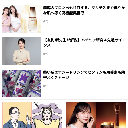
美容のプロたちも注目する、マルチ効果で健やか
な肌へ導く高機能美容液
(PR)
【友利 新先生が解説】ハチミツ研究＆先進サイエ
ンス
(PR)
整い系エナジードリンクでビタミンも栄養素も効
率よくチャージ！
(PR)