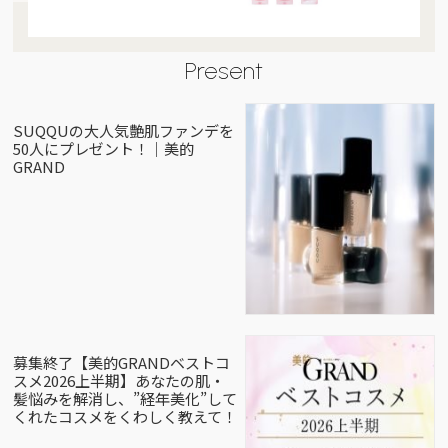
Present
SUQQUの大人気艶肌ファンデを
50人にプレゼント！｜美的
GRAND
募集終了【美的GRANDベストコ
スメ2026上半期】あなたの肌・
髪悩みを解消し、”経年美化”して
くれたコスメをくわしく教えて！