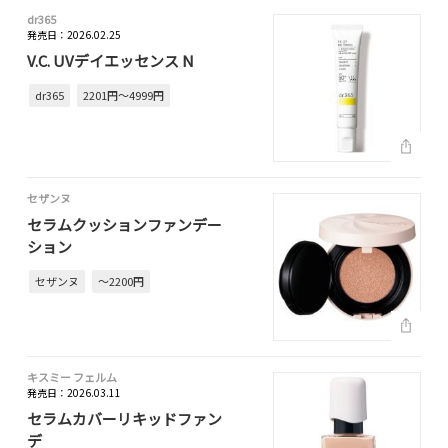
dr365
発売日：2026.02.25
V.C. UVデイエッセンス N
dr365
2201円～4999円
セザンヌ
セラムクッションファンデー
ション
セザンヌ
～2200円
キスミー フェルム
発売日：2026.03.11
セラムカバーリキッドファン
デ