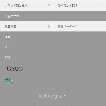
ブランド別に探す
価格帯から探す
美容のプロ
美容賢者
美的リーダーズ
連載
占い
SDGs
Mail Magazine