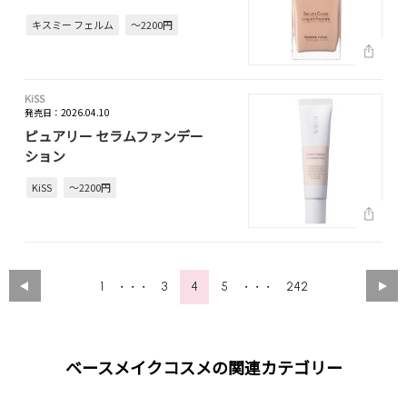
キスミー フェルム
～2200円
KiSS
発売日：2026.04.10
ピュアリー セラムファンデー
ション
KiSS
～2200円
1
3
4
5
242
・・・
・・・
ベースメイクコスメの関連カテゴリー