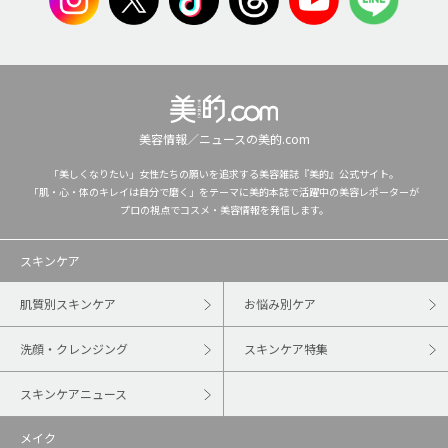
美容情報／ニュースの美的.com
「美しくなりたい」女性たちの願いを追求する美容雑誌『美的』公式サイト。
「肌・心・体のキレイは自分で磨く」をテーマに美的本誌で活躍中の美容レポーターが
プロの視点でコスメ・美容情報を発信します。
スキンケア
肌質別スキンケア
お悩み別ケア
洗顔・クレンジング
スキンケア特集
スキンケアニュース
メイク