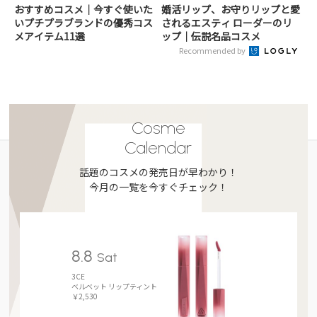
おすすめコスメ｜今すぐ使いた
婚活リップ、お守りリップと愛
いプチプラブランドの優秀コス
されるエスティ ローダーのリ
メアイテム11選
ップ｜伝説名品コスメ
Recommended by
Cosme
Calendar
話題のコスメの発売日が早わかり！
今月の一覧を今すぐチェック！
8.8
Sat
3CE
ベルベット リップティント
￥2,530