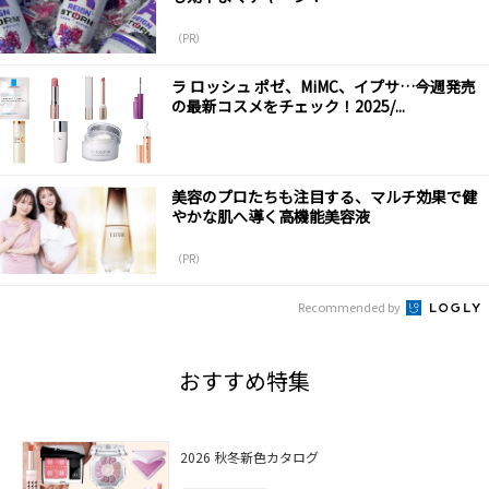
（PR）
ラ ロッシュ ポゼ、MiMC、イプサ…今週発売
の最新コスメをチェック！2025/...
美容のプロたちも注目する、マルチ効果で健
やかな肌へ導く高機能美容液
（PR）
Recommended by
おすすめ特集
2026 秋冬新色カタログ