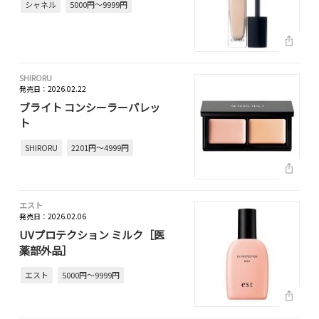
シャネル
5000円～9999円
SHIRORU
発売日：2026.02.22
ブライト コンシーラーパレッ
ト
SHIRORU
2201円～4999円
エスト
発売日：2026.02.06
UVプロテクション ミルク［医
薬部外品］
エスト
5000円～9999円