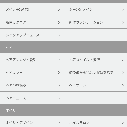
メイクHOW TO
シーン別メイク
新色カタログ
新作ファンデーション
メイクアップニュース
ヘア
ヘアアレンジ・髪型
ヘアスタイル・髪型
ヘアカラー
顔の形から似合う髪型を探す
ヘアのお悩み
ヘアサロン
ヘアニュース
ネイル
ネイル・デザイン
ネイルサロン