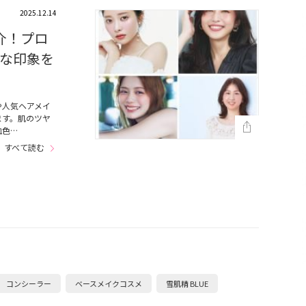
2025.12.14
介！プロ
な印象を
や人気ヘアメイ
ます。肌のツヤ
血色…
すべて読む
コンシーラー
ベースメイクコスメ
雪肌精 BLUE