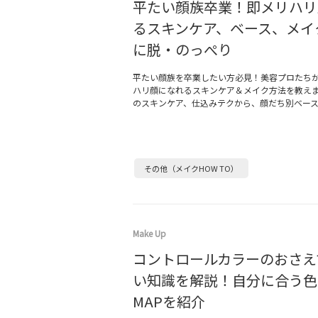
平たい顔族卒業！即メリハリ
るスキンケア、ベース、メイ
に脱・のっぺり
平たい顔族を卒業したい方必見！美容プロたち
ハリ顔になれるスキンケア＆メイク方法を教え
のスキンケア、仕込みテクから、顔だち別ベー
その他（メイクHOW TO）
Make Up
コントロールカラーのおさえ
い知識を解説！自分に合う色
MAPを紹介