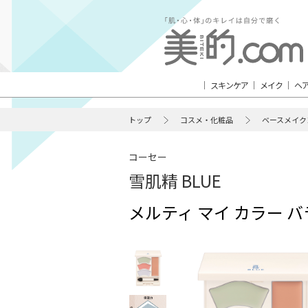
スキンケア
メイク
ヘ
トップ
コスメ・化粧品
ベースメイク
コーセー
雪肌精 BLUE
メルティ マイ カラー 