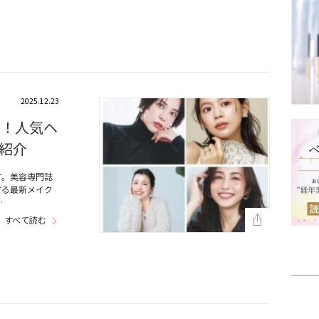
2025.12.23
介！人気ヘ
紹介
す。美容専門誌
する最新メイク
…
すべて読む