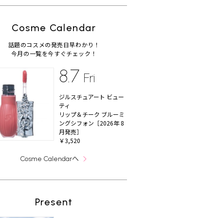
Cosme Calendar
話題のコスメの発売日早わかり！
今月の一覧を今すぐチェック！
8.7
Fri
ジルスチュアート ビュー
ティ
リップ＆チーク ブルーミ
ングシフォン［2026年 8
月発売］
￥3,520
へ
Cosme Calendar
Present