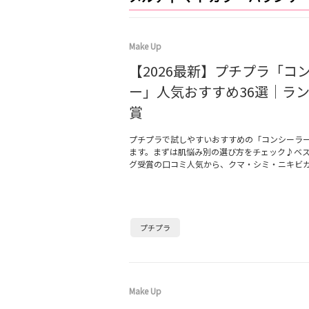
Make Up
【2026最新】プチプラ「コ
ー」人気おすすめ36選｜ラ
賞
プチプラで試しやすいおすすめの「コンシーラ
ます。まずは肌悩み別の選び方をチェック♪ベ
グ受賞の口コミ人気から、クマ・シミ・ニキビ
プチプラ
Make Up