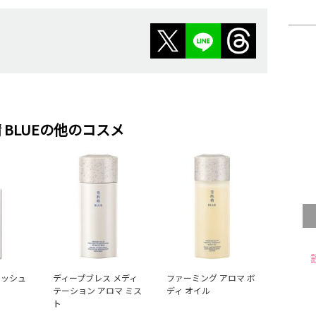
 BLUEの他のコスメ
レッシュ
ディープブレス メディ
ファーミング アロマ ボ
テーション アロマ ミス
ディ オイル
ト