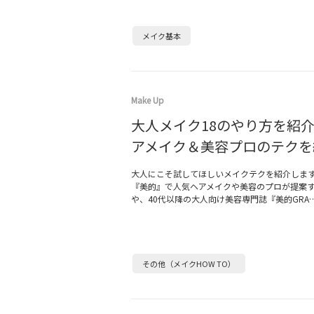
メイク基本
Make Up
大人メイク18のやり方を紹
アメイク＆美容プロのテクを
大人にこそ試してほしいメイクテクを紹介しま
『美的』で人気ヘアメイクや美容のプロが提案
や、40代以降の大人向け美容専門誌『美的GRA
その他（メイクHOW TO）