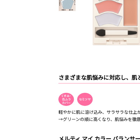
さまざまな肌悩みに対応し、肌
軽やかに肌に溶け込み、サラサラな仕上
→グリーンの順に高くなり、肌悩みを徹
メルティ マイ カラー バランサ