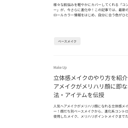
様々な肌悩みを軽やかにカバーしてくれる「コ
ー」が、今さらに進化中！この記事では、最新
ロールカラー情報をはじめ、自分に合う色がひ
ベースメイク
Make Up
立体感メイクのやり方を紹介
アメイクがメリハリ顔に即な
法・アイテムを伝授
人気ヘアメイクがメリハリ顔になれる立体感メ
ー！顔だち別ベースメイクから、進化系コント
使用したメイク、メリハリポイントメイクまで