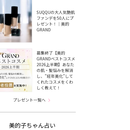
SUQQUの大人気艶肌
ファンデを50人にプ
レゼント！｜美的
GRAND
募集終了【美的
GRANDベストコスメ
2026上半期】あなた
の肌・髪悩みを解消
し、”経年美化”して
くれたコスメをくわ
しく教えて！
プレゼント一覧へ
美的子ちゃん占い