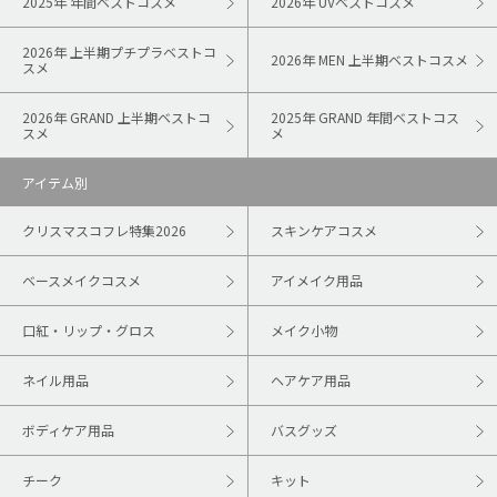
2025年 年間ベストコスメ
2026年 UVベストコスメ
2026年 上半期プチプラベストコ
2026年 MEN 上半期ベストコスメ
スメ
2026年 GRAND 上半期ベストコ
2025年 GRAND 年間ベストコス
スメ
メ
アイテム別
クリスマスコフレ特集2026
スキンケアコスメ
ベースメイクコスメ
アイメイク用品
口紅・リップ・グロス
メイク小物
ネイル用品
ヘアケア用品
ボディケア用品
バスグッズ
チーク
キット