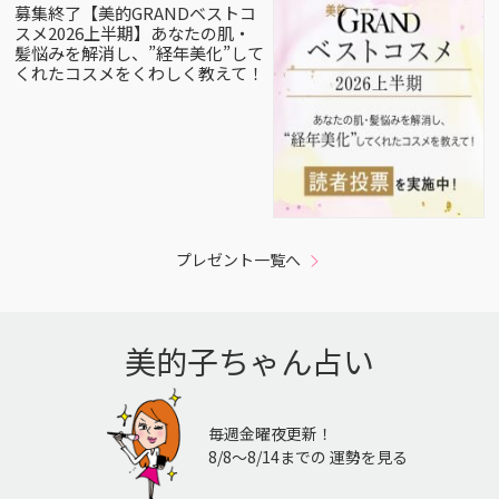
募集終了【美的GRANDベストコ
スメ2026上半期】あなたの肌・
髪悩みを解消し、”経年美化”して
くれたコスメをくわしく教えて！
プレゼント一覧へ
美的子ちゃん占い
毎週金曜夜更新！
8/8〜8/14までの 運勢を見る