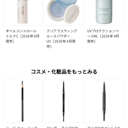
オイルコントロール
クリアラスティング
UVプロテクションベ
ミルクC［2026年 6月
ルースパウダー
ースML［2026年 4月
発売］
UV［2026年 6月発
発売］
売］
コスメ・化粧品をもっとみる
ハード フォーミュラ
ワンダー アイブロウ
アイブロウペンシルN