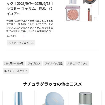
ック！2025/9/7～2025/9/13｜
キスミー フェルム、FAS、バ
イユア…
今週発売の新作コスメを発売日ごとにまとめ
てご紹介！夏の終わりも近づいてきて、スキ
ンケアコスメからメイクアイテムまで秋冬の
新作が続々と登場。さっそく今週発売のコ…
すべて読む
メイクアップニュース
2201円～4999円
アイブロウ
アイメイク用品
ナチュラグラッセ
ネイチャーズウェイ
ナチュラグラッセの他のコスメ