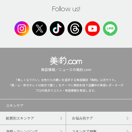
Follow us!
美容情報／ニュースの美的.com
「美しくなりたい」女性たちの願いを追求する美容雑誌『美的』公式サイト。
「肌・心・体のキレイは自分で磨く」をテーマに美的本誌で活躍中の美容レポーターが
プロの視点でコスメ・美容情報を発信します。
スキンケア
肌質別スキンケア
お悩み別ケア
洗顔・クレンジング
スキンケア特集