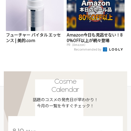
フューチャー バイタル エッセ
Amazon今日も見逃せない！8
ンス | 美的.com
0%OFF以上が続々登場
PR（Amazon）
Recommended by
Cosme
Calendar
話題のコスメの発売日が早わかり！
今月の一覧を今すぐチェック！
8.10