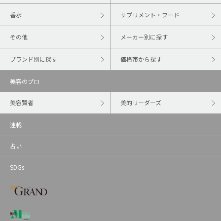
香水
サプリメント・フード
その他
メーカー別に探す
ブランド別に探す
価格帯から探す
美容のプロ
美容賢者
美的リーダーズ
連載
占い
SDGs