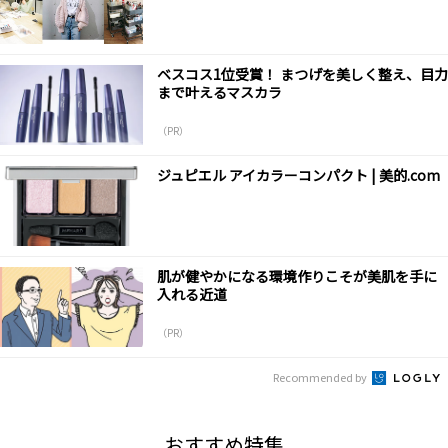
ベスコス1位受賞！ まつげを美しく整え、目力
まで叶えるマスカラ
（PR）
ジュピエル アイカラーコンパクト | 美的.com
肌が健やかになる環境作りこそが美肌を手に
入れる近道
（PR）
Recommended by
おすすめ特集