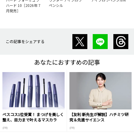
ハード 10［2026年 7
ペンシル
月発売］
この記事をシェアする
あなたにおすすめの記事
ベスコス1位受賞！ まつげを美しく
【友利 新先生が解説】ハチミツ研
整え、目力まで叶えるマスカラ
究＆先進サイエンス
(PR)
(PR)