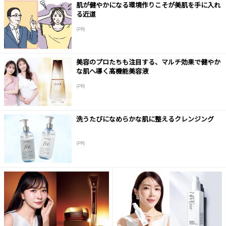
肌が健やかになる環境作りこそが美肌を手に入れ
る近道
(PR)
美容のプロたちも注目する、マルチ効果で健やか
な肌へ導く高機能美容液
(PR)
洗うたびになめらかな肌に整えるクレンジング
(PR)