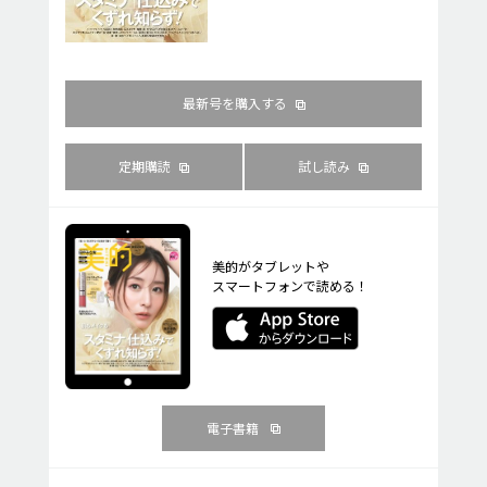
最新号を購入する
定期購読
試し読み
美的がタブレットや
スマートフォンで読める！
電子書籍