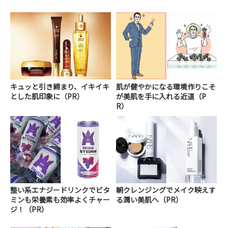
キュッと引き締まり、イキイキ
肌が健やかになる環境作りこそ
とした肌印象に（PR）
が美肌を手に入れる近道（P
R）
整い系エナジードリンクでビタ
朝クレンジングでメイク映えす
ミンも栄養素も効率よくチャー
る潤い美肌へ（PR）
ジ！（PR）