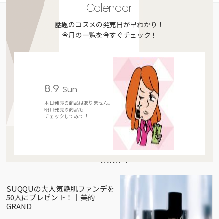
Calendar
話題のコスメの発売日が早わかり！
今月の一覧を今すぐチェック！
8.9
Sun
本日発売の商品はありません。
明日発売の商品も
チェックしてみて！
Present
SUQQUの大人気艶肌ファンデを
50人にプレゼント！｜美的
GRAND