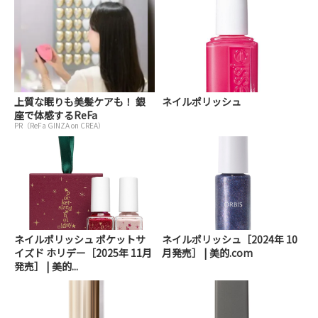
上質な眠りも美髪ケアも！ 銀
ネイルポリッシュ
座で体感するReFa
PR（ReFa GINZA on CREA）
ネイルポリッシュ ポケットサ
ネイルポリッシュ［2024年 10
イズド ホリデー［2025年 11月
月発売］ | 美的.com
発売］ | 美的...