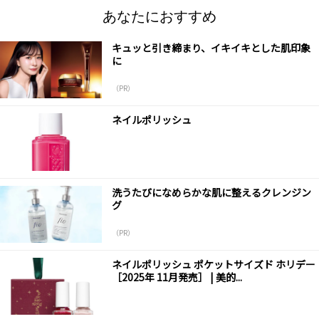
あなたにおすすめ
キュッと引き締まり、イキイキとした肌印象
に
（PR）
ネイルポリッシュ
洗うたびになめらかな肌に整えるクレンジン
グ
（PR）
ネイルポリッシュ ポケットサイズド ホリデー
［2025年 11月発売］ | 美的...