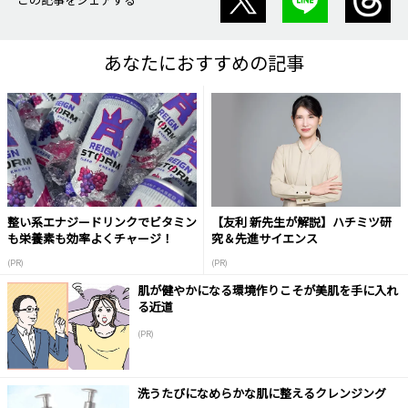
あなたにおすすめの記事
整い系エナジードリンクでビタミン
【友利 新先生が解説】ハチミツ研
も栄養素も効率よくチャージ！
究＆先進サイエンス
(PR)
(PR)
肌が健やかになる環境作りこそが美肌を手に入れ
る近道
(PR)
洗うたびになめらかな肌に整えるクレンジング