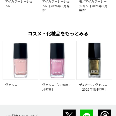
アイカラーレーショ
アイカラーレーショ
モノアイカラーレー
ンN
ンN［2026年 8月発
ション［2026年 8月
売］
発売］
コスメ・化粧品をもっとみる
ヴェルニ
ヴェルニ［2026年 7
ディオール ヴェルニ
月発売］
［2026年 8月発売］
この記事をシェアする