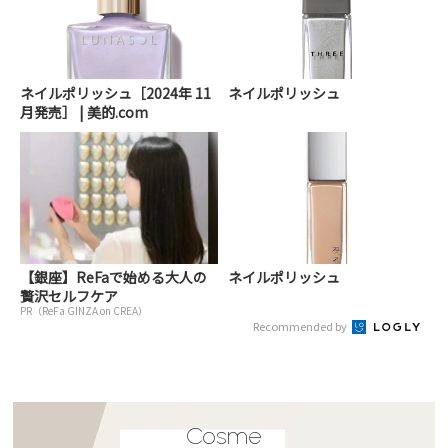
ネイルポリッシュ［2024年 11
ネイルポリッシュ
月発売］ | 美的.com
【銀座】ReFaで始める大人の
ネイルポリッシュ
贅沢セルフケア
PR（ReFa GINZA on CREA）
Recommended by
Cosme