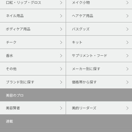
口紅・リップ・グロス
メイク小物
ネイル用品
ヘアケア用品
ボディケア用品
バスグッズ
チーク
キット
香水
サプリメント・フード
その他
メーカー別に探す
ブランド別に探す
価格帯から探す
美容のプロ
美容賢者
美的リーダーズ
連載