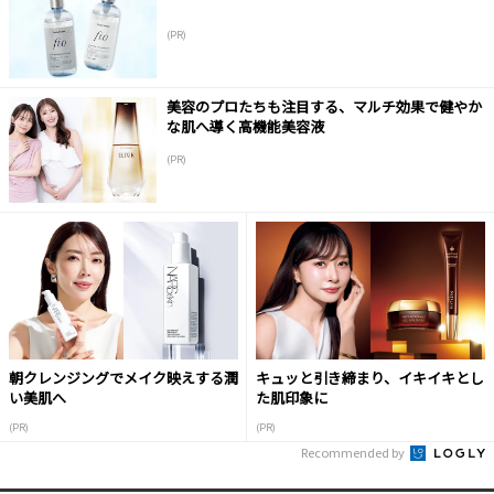
(PR)
美容のプロたちも注目する、マルチ効果で健やか
な肌へ導く高機能美容液
(PR)
朝クレンジングでメイク映えする潤
キュッと引き締まり、イキイキとし
い美肌へ
た肌印象に
(PR)
(PR)
Recommended by