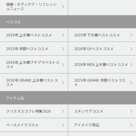
健康・ボディケア・リフレッシ
ュニュース
ベスコス
2026年 上半期ベストコスメ
2025年 下半期ベストコスメ
2025年 年間ベストコスメ
2026年 UVベストコスメ
2026年 上半期プチプラベストコ
2026年 MEN 上半期ベストコスメ
スメ
2026年 GRAND 上半期ベストコ
2025年 GRAND 年間ベストコス
スメ
メ
アイテム別
クリスマスコフレ特集2026
スキンケアコスメ
ベースメイクコスメ
アイメイク用品