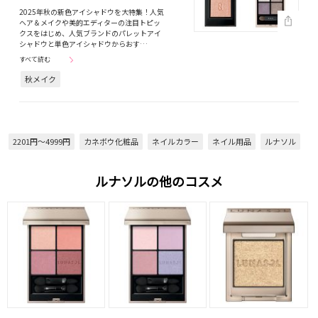
2025年秋の新色アイシャドウを大特集！人気
ヘア＆メイクや美的エディターの注目トピッ
クスをはじめ、人気ブランドのパレットアイ
シャドウと単色アイシャドウからおす…
すべて読む
秋メイク
2201円～4999円
カネボウ化粧品
ネイルカラー
ネイル用品
ルナソル
ルナソルの他のコスメ