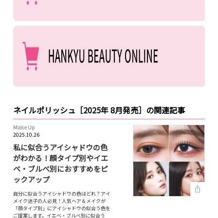
ネイルポリッシュ［2025年 8月発売］の関連記事
Make Up
2025.10.26
私に似合うアイシャドウの色
がわかる！顔タイプ別やイエ
ベ・ブルべ別におすすめをピ
ックアップ
自分に似合うアイシャドウの色はどれ？アイ
メイク迷子の人必見！人気ヘア＆メイクが
「顔タイプ別」にアイシャドウの似合う色を
ご提案します。イエベ・ブルベ別に似合う