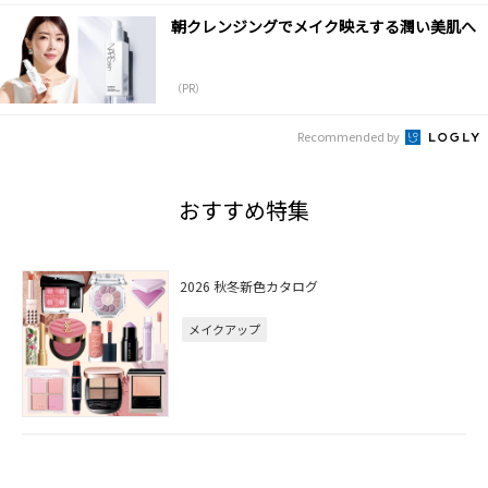
朝クレンジングでメイク映えする潤い美肌へ
（PR）
Recommended by
おすすめ特集
2026 秋冬新色カタログ
メイクアップ