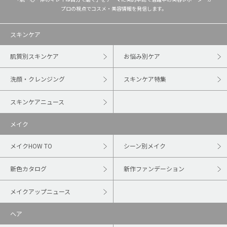
プロの視点でコスメ・美容情報を発信します。
スキンケア
肌質別スキンケア
お悩み別ケア
洗顔・クレンジング
スキンケア特集
スキンケアニュース
メイク
メイクHOW TO
シーン別メイク
新色カタログ
新作ファンデーション
メイクアップニュース
ヘア