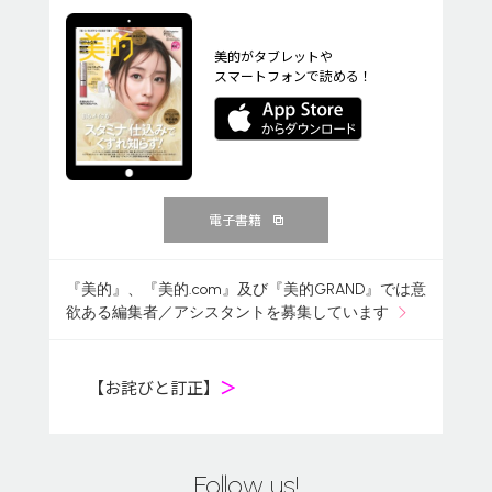
美的がタブレットや
スマートフォンで読める！
電子書籍
『美的』、『美的.com』及び『美的GRAND』では意
欲ある編集者／アシスタントを募集しています
【お詫びと訂正】
＞
Follow us!