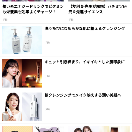
整い系エナジードリンクでビタミン
【友利 新先生が解説】ハチミツ研
も栄養素も効率よくチャージ！
究＆先進サイエンス
(PR)
(PR)
洗うたびになめらかな肌に整えるクレンジング
(PR)
キュッと引き締まり、イキイキとした肌印象に
(PR)
朝クレンジングでメイク映えする潤い美肌へ
(PR)