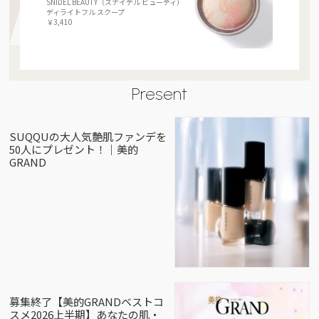
SNIDEL BEAUTY（スナイデル ビューティ）
ディライトフル スクープ
￥3,410
Present
SUQQUの大人気艶肌ファンデを
50人にプレゼント！｜美的
GRAND
募集終了【美的GRANDベストコ
スメ2026上半期】あなたの肌・