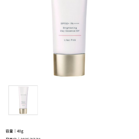
容量｜40g