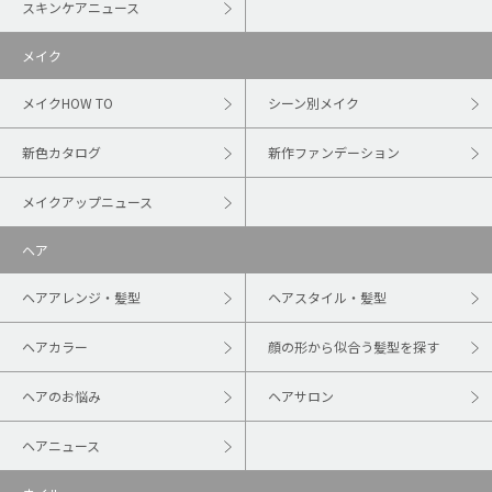
スキンケアニュース
メイク
メイクHOW TO
シーン別メイク
新色カタログ
新作ファンデーション
メイクアップニュース
ヘア
ヘアアレンジ・髪型
ヘアスタイル・髪型
ヘアカラー
顔の形から似合う髪型を探す
ヘアのお悩み
ヘアサロン
ヘアニュース