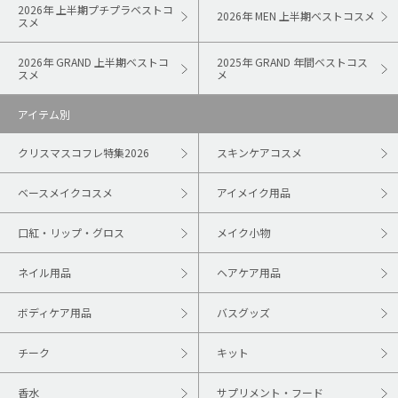
2026年 上半期プチプラベストコ
2026年 MEN 上半期ベストコスメ
スメ
2026年 GRAND 上半期ベストコ
2025年 GRAND 年間ベストコス
スメ
メ
アイテム別
クリスマスコフレ特集2026
スキンケアコスメ
ベースメイクコスメ
アイメイク用品
口紅・リップ・グロス
メイク小物
ネイル用品
ヘアケア用品
ボディケア用品
バスグッズ
チーク
キット
香水
サプリメント・フード