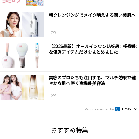
朝クレンジングでメイク映えする潤い美肌へ
（PR）
【2026最新】オールインワンUV8選！多機能
な優秀アイテムだけをまとめました
美容のプロたちも注目する、マルチ効果で健
やかな肌へ導く高機能美容液
（PR）
Recommended by
おすすめ特集