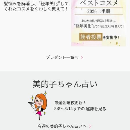
髪悩みを解消し、”経年美化”して
くれたコスメをくわしく教えて！
プレゼント一覧へ
美的子ちゃん占い
毎週金曜夜更新！
8/8〜8/14までの 運勢を見る
今週の美的子ちゃん占いへ