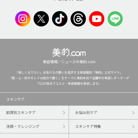
美容情報／ニュースの美的.com
「美しくなりたい」女性たちの願いを追求する美容雑誌『美的』公式サイト。
「肌・心・体のキレイは自分で磨く」をテーマに美的本誌で活躍中の美容レポーターが
プロの視点でコスメ・美容情報を発信します。
スキンケア
肌質別スキンケア
お悩み別ケア
洗顔・クレンジング
スキンケア特集