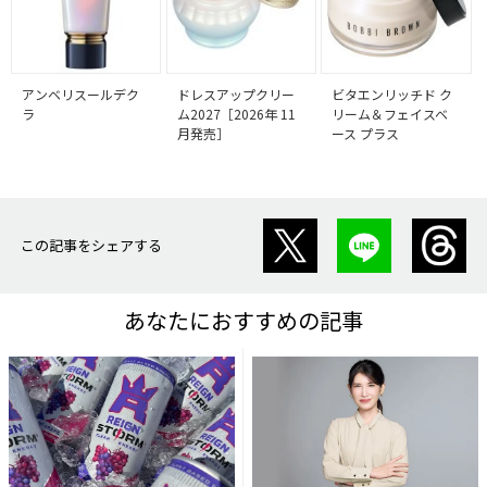
アンベリスールデク
ドレスアップクリー
ビタエンリッチド ク
ラ
ム2027［2026年 11
リーム＆フェイスベ
月発売］
ース プラス
この記事をシェアする
あなたにおすすめの記事