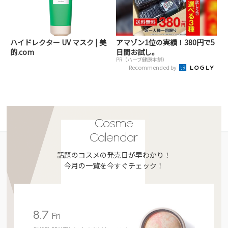
ハイドレクター UV マスク | 美
アマゾン1位の実績！380円で5
的.com
日間お試し。
PR（ハーブ健康本舗）
Recommended by
Cosme
Calendar
話題のコスメの発売日が早わかり！
今月の一覧を今すぐチェック！
8.7
Fri