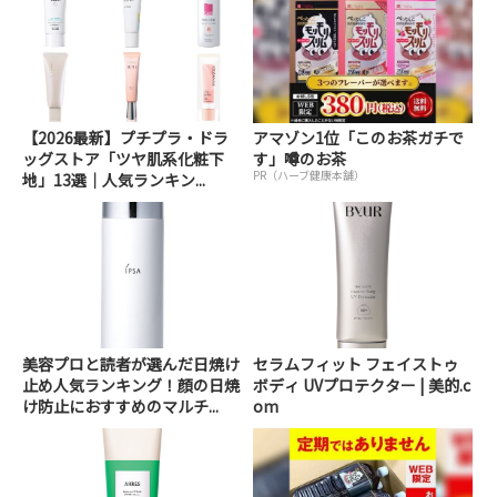
【2026最新】プチプラ・ドラ
アマゾン1位「このお茶ガチで
ッグストア「ツヤ肌系化粧下
す」噂のお茶
PR（ハーブ健康本舗）
地」13選｜人気ランキン...
美容プロと読者が選んだ日焼け
セラムフィット フェイストゥ
止め人気ランキング！顔の日焼
ボディ UVプロテクター | 美的.c
け防止におすすめのマルチ...
om