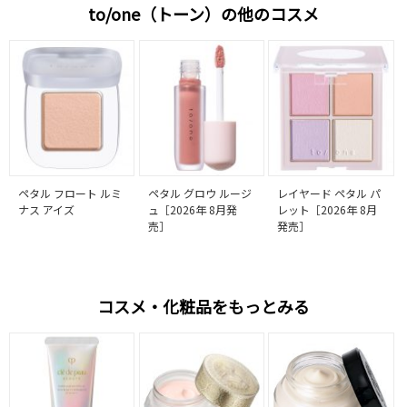
to/one（トーン）の他のコスメ
ペタル フロート ルミ
ペタル グロウ ルージ
レイヤード ペタル パ
ナス アイズ
ュ［2026年 8月発
レット［2026年 8月
売］
発売］
コスメ・化粧品をもっとみる