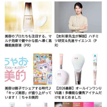
美容のプロたちも注目する、マ
【友利 新先生が解説】ハチミ
ルチ効果で健やかな肌へ導く高
ツ研究＆先進サイエンス（P
機能美容液（PR）
R）
美容は親子でシェアする時代♪
【2026最新】オールインワンU
「キッズ美容」が盛り上がって
V8選！多機能な優秀アイテムだ
います！｜ちゃお美的
けをまとめました