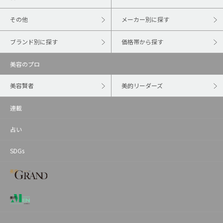
その他
メーカー別に探す
ブランド別に探す
価格帯から探す
美容のプロ
美容賢者
美的リーダーズ
連載
占い
SDGs