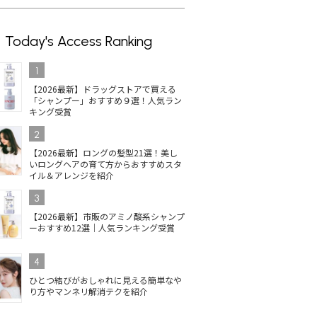
Today's Access Ranking
1
【2026最新】ドラッグストアで買える
「シャンプー」おすすめ９選！人気ラン
キング受賞
2
【2026最新】ロングの髪型21選！美し
いロングヘアの育て方からおすすめスタ
イル＆アレンジを紹介
3
【2026最新】市販のアミノ酸系シャンプ
ーおすすめ12選｜人気ランキング受賞
4
ひとつ結びがおしゃれに見える簡単なや
り方やマンネリ解消テクを紹介