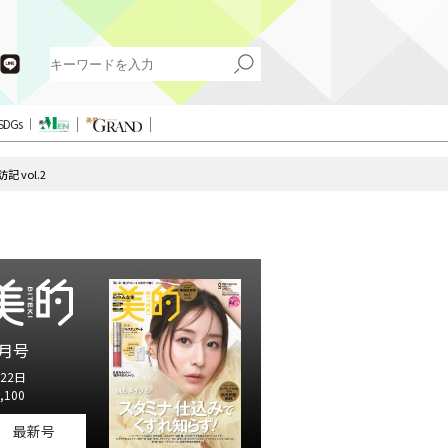
SDGs
 vol.2
月号
22日
,100
最新号