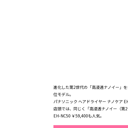
進化した第2世代の「高浸透ナノイー」を
位モデル。
パナソニック ヘアドライヤー ナノケア EH-
店頭では、同じく「高浸透ナノイー（第2
EH-NC50 ￥59,400も人気。