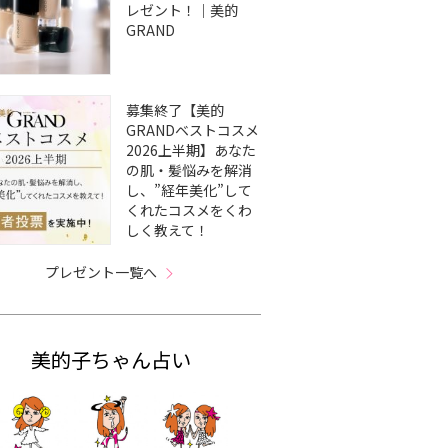
レゼント！｜美的
GRAND
募集終了【美的
GRANDベストコスメ
2026上半期】あなた
の肌・髪悩みを解消
し、”経年美化”して
くれたコスメをくわ
しく教えて！
プレゼント一覧へ
美的子ちゃん占い