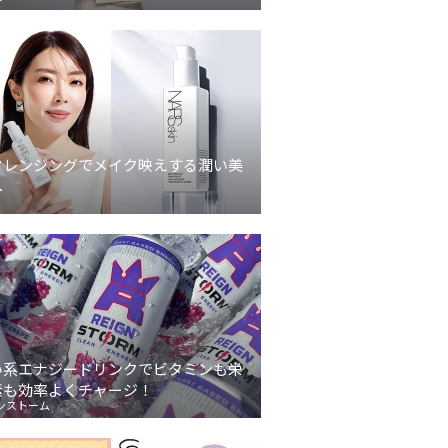
クレンジングでメイク映えする潤い美
へ
い系エナジードリンクでビタミンも栄
素も効率よくチャージ！
ンストーム