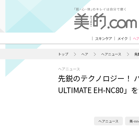
スキンケア
メイク
ヘ
トップ
ヘア
ヘアニュース
先
ヘアニュース
先鋭のテクノロジー！ パナ
ULTIMATE EH-NC80
ヘアニュース
美-n