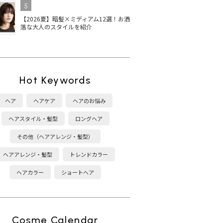
5
【2026夏】暗髪×ミディアム12選！お洒
落な大人のスタイルを紹介
Hot Keywords
ヘア
ヘアケア
ヘアのお悩み
ヘアスタイル・髪型
ロングヘア
その他（ヘアアレンジ・髪型）
ヘアアレンジ・髪型
トレンドカラー
ヘアカラー
ショートヘア
Cosme Calendar