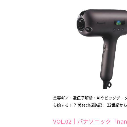
美容ギア・遺伝子解析・AIやビッグデー
ら始まる！？ 美tech探訪記！ 22世
VOL.02｜パナソニック「nanoc