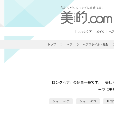
スキンケア
メイク
ヘ
トップ
ヘア
ヘアスタイル・髪型
「ロングヘア」の記事一覧です。「美し
ーマに美
ショートヘア
ショートボブ
セミ