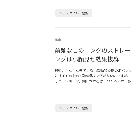
ヘアスタイル・髪型
Hair
前髪なしのロングのストレー
ングは小顔見せ効果抜群
最近、じわじわ来ている小顔効果抜群の姫バン
とサイドの髪の2段の姫バングが多いのですが、
しバージョーン。頬にかかるぱっつんヘアが、
ヘアスタイル・髪型