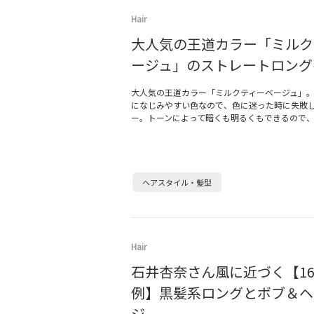
Hair
大人気の王道カラー「ミルク
ージュ」のストレートロング
大人気の王道カラー「ミルクティーベージュ」
になじみやすい色なので、色に迷った時に失敗
ー。トーンによって暗くも明るくもできるので
ヘアスタイル・髪型
Hair
石井杏奈さん風に近づく【1
例】黒髪系ロングとボブ＆ヘ
ジ