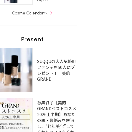
へ
Cosme Calendar
Present
SUQQUの大人気艶肌
ファンデを50人にプ
レゼント！｜美的
GRAND
募集終了【美的
GRANDベストコスメ
2026上半期】あなた
の肌・髪悩みを解消
し、”経年美化”して