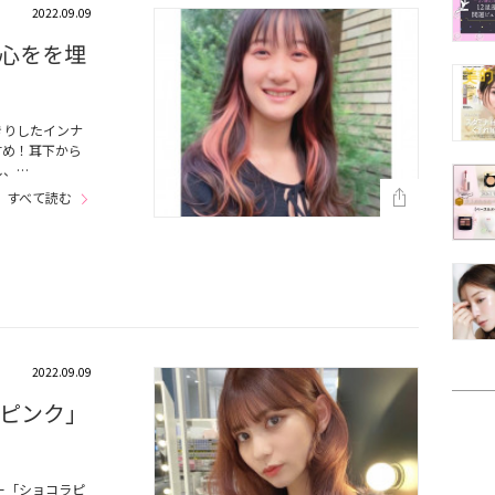
2022.09.09
心をを埋
きりしたインナ
すめ！耳下から
し、…
すべて読む
2022.09.09
ピンク」
ー「ショコラピ