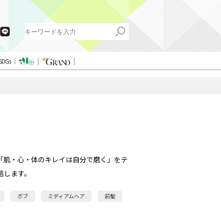
SDGs
「肌・心・体のキレイは自分で磨く」をテ
信します。
ボブ
ミディアムヘア
前髪