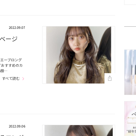
2022.09.07
ベージ
ウエーブロング
ずおすすめのカ
小顔…
すべて読む
2022.09.06