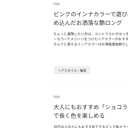
Hair
ピンクのインナカラーで遊び
め込んだお洒落な艶ロング
ちょっと冒険したい方は、コントラストがはっ
ーカラーでメリハリをつけたヘアカラーがおす
ちらりと見えるインナカラーはお洒落度抜群だ
ヘアスタイル・髪型
Hair
大人にもおすすめ「ショコラ
で長く色を楽しめる
30代以上の人にもおすすめできるピンク系カラ