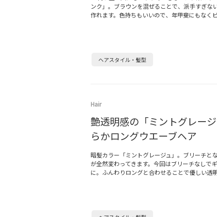
ンク」。ブラウンを混ぜることで、派手すぎな
作れます。色持ちもいいので、年甲斐にもなく
ヘアスタイル・髪型
Hair
艶透明感の「ミントグレージ
らかロングウエーブヘア
暗髪カラー「ミントグレージュ」。ブリーチと
が全然変わってきます。今回はブリーチなしでギ
に。ふんわりロングと合わせることで優しい透