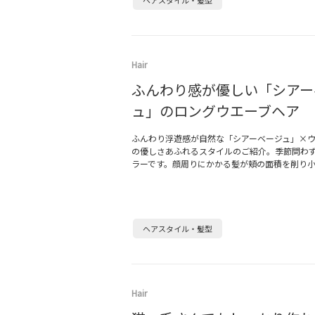
ヘアスタイル・髪型
Hair
ふんわり感が優しい「シアー
ュ」のロングウエーブヘア
ふんわり浮遊感が自然な「シアーベージュ」×
の優しさあふれるスタイルのご紹介。季節問わ
ラーです。顔周りにかかる髪が頬の面積を削り
ヘアスタイル・髪型
Hair