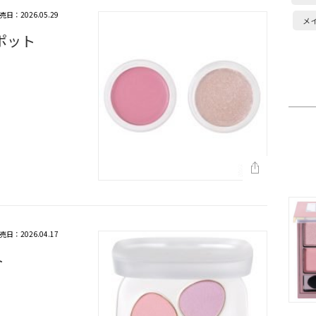
売日：2026.05.29
メ
ポット
売日：2026.04.17
ト