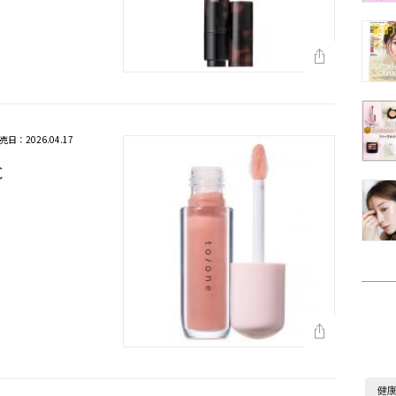
売日：2026.04.17
C
健