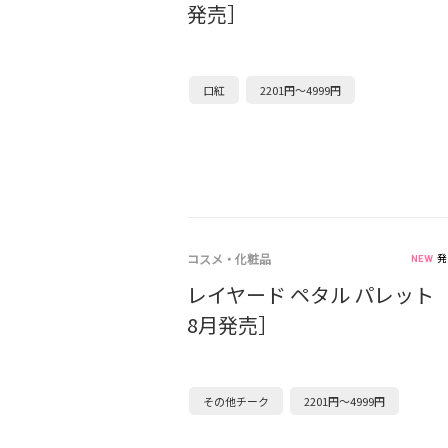
発売］
口紅
2201円～4999円
コスメ・化粧品
発
レイヤード ペタル パレット［
8月発売］
その他チーク
2201円～4999円