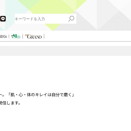
SDGs
イト。「肌・心・体のキレイは自分で磨く」
発信します。