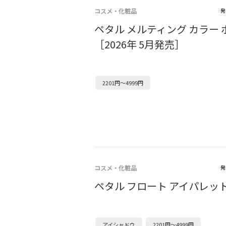
コスメ・化粧品
発
ペタル メルティング カラー 
［2026年 5月発売］
2201円～4999円
コスメ・化粧品
発
ペタル フロート アイパレッ
アイシャドウ
2201円～4999円