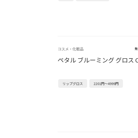
コスメ・化粧品
発
ペタル ブルーミング グロス 
リップグロス
2201円～4999円