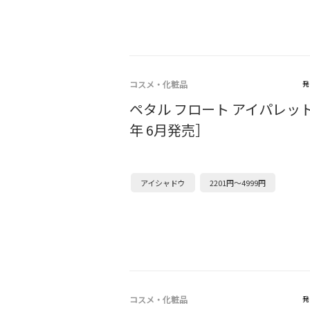
コスメ・化粧品
発
ペタル フロート アイパレット 
年 6月発売］
アイシャドウ
2201円～4999円
コスメ・化粧品
発