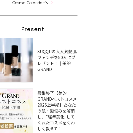
へ
Cosme Calendar
Present
SUQQUの大人気艶肌
ファンデを50人にプ
レゼント！｜美的
GRAND
募集終了【美的
GRANDベストコスメ
2026上半期】あなた
の肌・髪悩みを解消
し、”経年美化”して
くれたコスメをくわ
しく教えて！