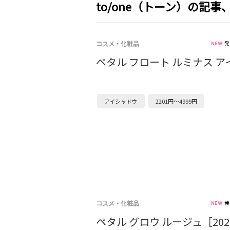
to/one（トーン）の記
コスメ・化粧品
発
ペタル フロート ルミナス ア
アイシャドウ
2201円～4999円
コスメ・化粧品
発
ペタル グロウ ルージュ［202