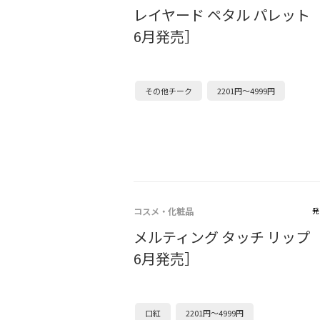
レイヤード ペタル パレット ［
6月発売］
その他チーク
2201円～4999円
コスメ・化粧品
発
メルティング タッチ リップ ［
6月発売］
口紅
2201円～4999円