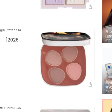
売日：2026.06.26
キ
印
［2026
ゲラ
美
ず
ニベ
売日：2026.06.26