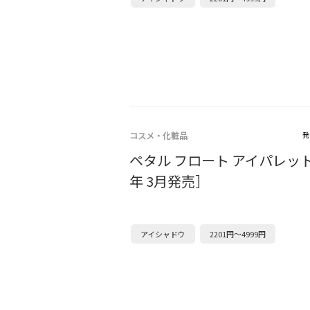
コスメ・化粧品
発
ペタル フロート アイパレット
年 3月発売］
アイシャドウ
2201円～4999円