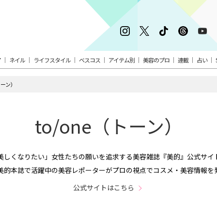
ア
ネイル
ライフスタイル
ベスコス
アイテム別
美容のプロ
連載
占い
（トーン）
to/one（トーン）
。「美しくなりたい」女性たちの願いを追求する美容雑誌『美的』公式サ
美的本誌で活躍中の美容レポーターがプロの視点でコスメ・美容情報を
公式サイトはこちら