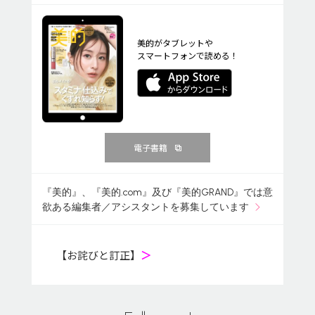
美的がタブレットや
スマートフォンで読める！
電子書籍
『美的』、『美的.com』及び『美的GRAND』では意
欲ある編集者／アシスタントを募集しています
【お詫びと訂正】
＞