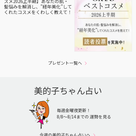
スメ2026上半期】あなたの肌・
髪悩みを解消し、”経年美化”して
くれたコスメをくわしく教えて！
プレゼント一覧へ
美的子ちゃん占い
毎週金曜夜更新！
8/8〜8/14までの 運勢を見る
今週の美的子ちゃん占いへ