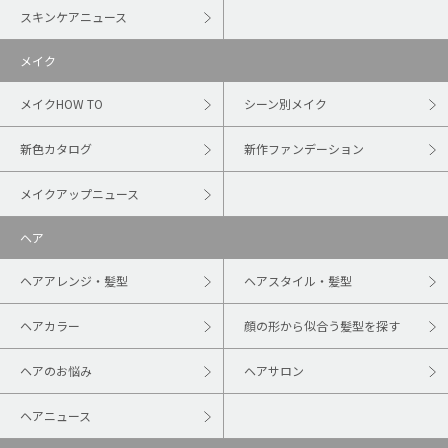
スキンケアニュース
メイク
メイクHOW TO
シーン別メイク
新色カタログ
新作ファンデーション
メイクアップニュース
ヘア
ヘアアレンジ・髪型
ヘアスタイル・髪型
ヘアカラー
顔の形から似合う髪型を探す
ヘアのお悩み
ヘアサロン
ヘアニュース