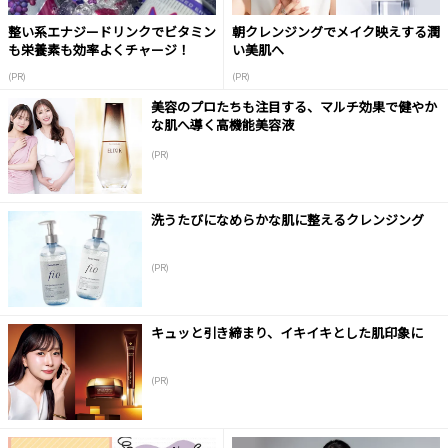
整い系エナジードリンクでビタミン
朝クレンジングでメイク映えする潤
も栄養素も効率よくチャージ！
い美肌へ
(PR)
(PR)
美容のプロたちも注目する、マルチ効果で健やか
な肌へ導く高機能美容液
(PR)
洗うたびになめらかな肌に整えるクレンジング
(PR)
キュッと引き締まり、イキイキとした肌印象に
(PR)