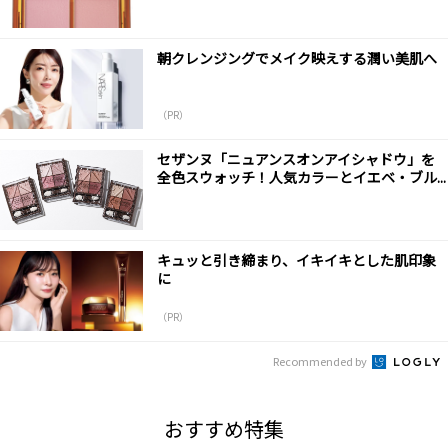
朝クレンジングでメイク映えする潤い美肌へ
（PR）
セザンヌ「ニュアンスオンアイシャドウ」を
全色スウォッチ！人気カラーとイエベ・ブル...
キュッと引き締まり、イキイキとした肌印象
に
（PR）
Recommended by
おすすめ特集