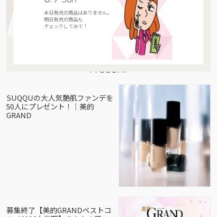
本日発売の商品はありません。
明日発売の商品も
チェックしてみて！
Present
SUQQUの大人気艶肌ファンデを
50人にプレゼント！｜美的
GRAND
募集終了【美的GRANDベストコ