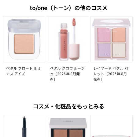
to/one（トーン）の他のコスメ
ペタル フロート ルミ
ペタル グロウ ルージ
レイヤード ペタル パ
ナス アイズ
ュ［2026年 8月発
レット［2026年 8月
売］
発売］
コスメ・化粧品をもっとみる