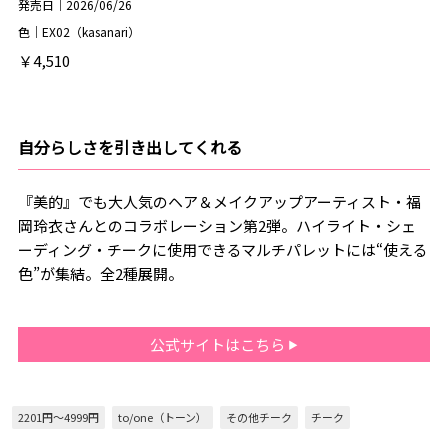
発売日｜2026/06/26
色｜EX02（kasanari）
￥4,510
自分らしさを引き出してくれる
『美的』でも大人気のヘア＆メイクアップアーティスト・福
岡玲衣さんとのコラボレーション第2弾。ハイライト・シェ
ーディング・チークに使用できるマルチパレットには“使える
色”が集結。全2種展開。
公式サイトはこちら
2201円～4999円
to/one（トーン）
その他チーク
チーク