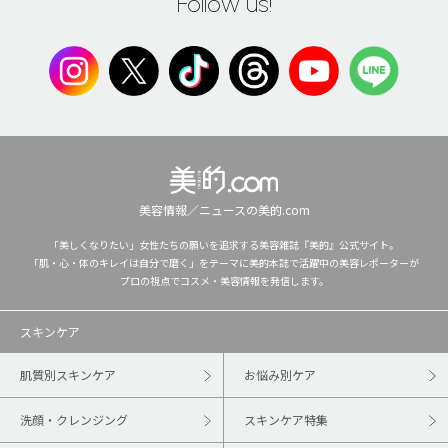
Follow us!
美容情報／ニュースの美的.com
「美しくなりたい」女性たちの願いを追求する美容雑誌『美的』公式サイト。
「肌・心・体のキレイは自分で磨く」をテーマに美的本誌で活躍中の美容レポーターが
プロの視点でコスメ・美容情報を発信します。
スキンケア
肌質別スキンケア
お悩み別ケア
洗顔・クレンジング
スキンケア特集