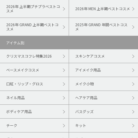
2026年 上半期プチプラベストコ
2026年 MEN 上半期ベストコスメ
スメ
2026年 GRAND 上半期ベストコ
2025年 GRAND 年間ベストコス
スメ
メ
アイテム別
クリスマスコフレ特集2026
スキンケアコスメ
ベースメイクコスメ
アイメイク用品
口紅・リップ・グロス
メイク小物
ネイル用品
ヘアケア用品
ボディケア用品
バスグッズ
チーク
キット