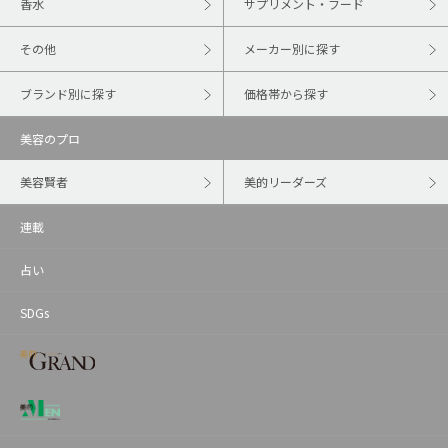
香水
サプリメント・フード
その他
メーカー別に探す
ブランド別に探す
価格帯から探す
美容のプロ
美容賢者
美的リーダーズ
連載
占い
SDGs