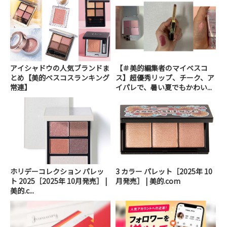
アイシャドウの人気ブランドま
【＃美的編集者のマイベスコ
とめ【美的ベスコスランキング
ス】超優秀リップ、チーク、ア
常連】
イパレで、暑い夏でもかわい...
ホリデーコレクション パレッ
3 カラー パレット［2025年 10
ト 2025［2025年 10月発売］ |
月発売］ | 美的.com
美的.c...