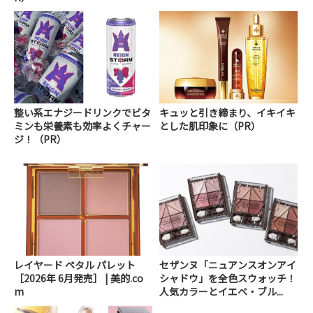
整い系エナジードリンクでビタ
キュッと引き締まり、イキイキ
ミンも栄養素も効率よくチャー
とした肌印象に（PR）
ジ！（PR）
レイヤード ペタル パレット
セザンヌ「ニュアンスオンアイ
［2026年 6月発売］ | 美的.co
シャドウ」を全色スウォッチ！
m
人気カラーとイエベ・ブル...