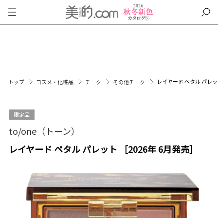
レイヤード ペタル パレット
トップ
コスメ・化粧品
チーク
その他チーク
限定品
to/one（トーン）
レイヤード ペタル パレット ［2026年 6月発売］