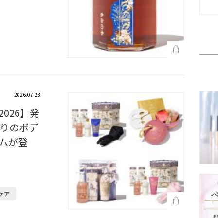
2026.07.23
026】発
りのボデ
ムが登
ケア