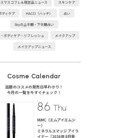
リスマスコフレ＆限定品ニュース
スキンケア
ボディケア
HACCI（ハッチ）
占い
Skyの上半期・下半期占い
康・ボディケア・リフレッシュ
メイクアップ
メイクアップニュース
Cosme Calendar
話題のコスメの発売日早わかり！
今月の一覧を今すぐチェック！
8.6
Thu
MiMC（エムアイエムシ
ー）
ミネラルスマッジ アイラ
イナー［2026年 8月発