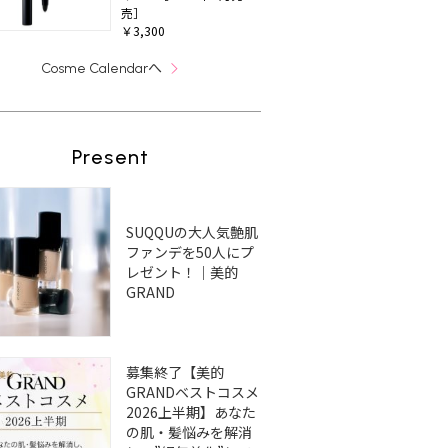
売］
￥3,300
へ
Cosme Calendar
Present
SUQQUの大人気艶肌
ファンデを50人にプ
レゼント！｜美的
GRAND
募集終了【美的
GRANDベストコスメ
2026上半期】あなた
の肌・髪悩みを解消