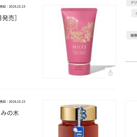
ク
売日：2026.10.23
0月発売］
健
売日：2026.10.23
もみの木