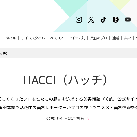
ア
ネイル
ライフスタイル
ベスコス
アイテム別
美容のプロ
連載
占い
ハッチ）
HACCI（ハッチ）
「美しくなりたい」女性たちの願いを追求する美容雑誌『美的』公式サ
美的本誌で活躍中の美容レポーターがプロの視点でコスメ・美容情報を
公式サイトはこちら