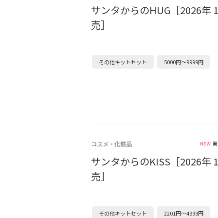
サンタからのHUG［2026年 
売］
その他キットセット
5000円～9999円
コスメ・化粧品
発
サンタからのKISS［2026年 
売］
その他キットセット
2201円～4999円