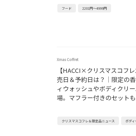
フード
2201円～4999円
Xmas Coffret
【HACCI×クリスマスコフレ2
売日＆予約日は？｜限定の香
ィウォッシュやボディクリー
場。マフラー付きのセットも
クリスマスコフレ＆限定品ニュース
ボディ