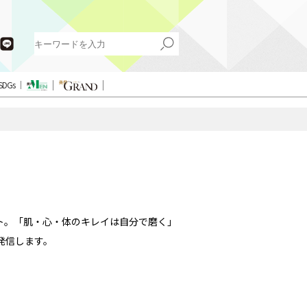
SDGs
イト。「肌・心・体のキレイは自分で磨く」
発信します。