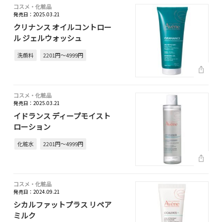
コスメ・化粧品
発売日：2025.03.21
クリナンス オイルコントロー
ル ジェルウォッシュ
洗顔料
2201円～4999円
コスメ・化粧品
発売日：2025.03.21
イドランス ディープモイスト
ローション
化粧水
2201円～4999円
コスメ・化粧品
発売日：2024.09.21
シカルファットプラス リペア
ミルク