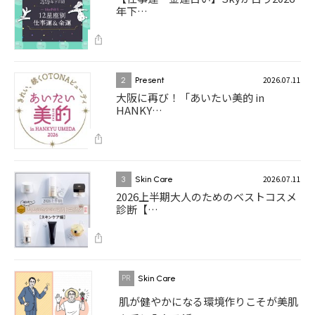
年下…
2026.07.11
2
Present
大阪に再び！「あいたい美的 in
HANKY…
2026.07.11
3
Skin Care
2026上半期大人のためのベストコスメ
診断【…
Skin Care
肌が健やかになる環境作りこそが美肌