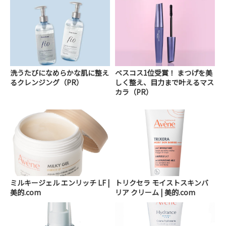
洗うたびになめらかな肌に整え
ベスコス1位受賞！ まつげを美
るクレンジング（PR）
しく整え、目力まで叶えるマス
カラ（PR）
ミルキージェル エンリッチ LF |
トリクセラ モイストスキンバ
美的.com
リア クリーム | 美的.com