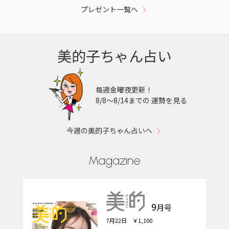
プレゼント一覧へ
美的子ちゃん占い
毎週金曜夜更新！
8/8〜8/14までの 運勢を見る
今週の美的子ちゃん占いへ
Magazine
9
月号
7月22日 ￥1,100