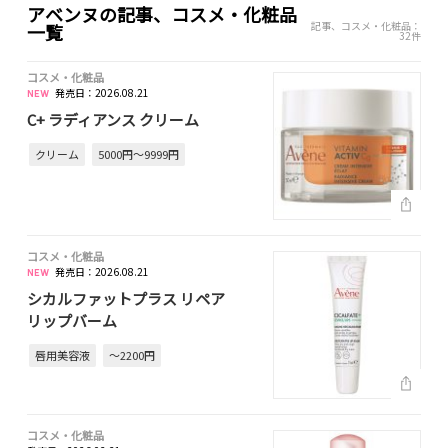
アベンヌの記事、コスメ・化粧品
記事、コスメ・化粧品：
一覧
32件
コスメ・化粧品
発売日：2026.08.21
C+ ラディアンス クリーム
クリーム
5000円～9999円
コスメ・化粧品
発売日：2026.08.21
シカルファットプラス リペア
リップバーム
唇用美容液
～2200円
コスメ・化粧品