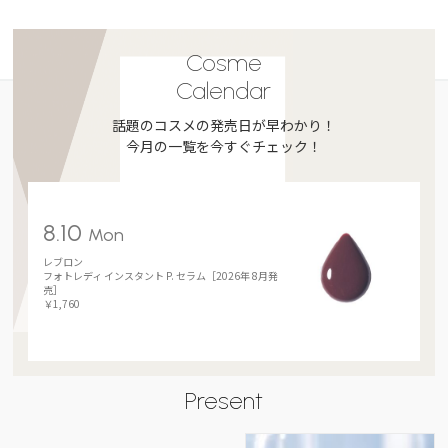
Cosme
Calendar
話題のコスメの発売日が早わかり！
今月の一覧を今すぐチェック！
8.10
Mon
レブロン
フォトレディ インスタント P. セラム［2026年 8月発
売］
￥1,760
Present