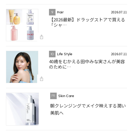
2026.07.11
9
Hair
【2026最新】ドラッグストアで買える
「シャ…
2026.07.11
10
Life Style
40歳をむかえる田中みな実さんが美容
のために…
Skin Care
朝クレンジングでメイク映えする潤い
美肌へ