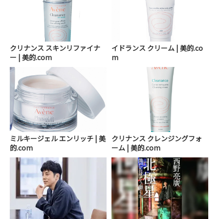
クリナンス スキンリファイナ
イドランス クリーム | 美的.co
ー | 美的.com
m
ミルキージェル エンリッチ | 美
クリナンス クレンジングフォ
的.com
ーム | 美的.com