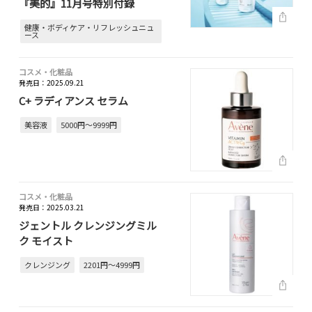
『美的』11月号特別付録
健康・ボディケア・リフレッシュニュ
ース
コスメ・化粧品
発売日：2025.09.21
C+ ラディアンス セラム
美容液
5000円～9999円
コスメ・化粧品
発売日：2025.03.21
ジェントル クレンジングミル
ク モイスト
クレンジング
2201円～4999円