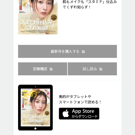
肌もメイクも「スタミナ」仕込み
でくずれ知らず！
最新号を購入する
定期購読
試し読み
美的がタブレットや
スマートフォンで読める！