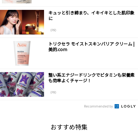
キュッと引き締まり、イキイキとした肌印象
に
（PR）
トリクセラ モイストスキンバリア クリーム |
美的.com
整い系エナジードリンクでビタミンも栄養素
も効率よくチャージ！
（PR）
Recommended by
おすすめ特集