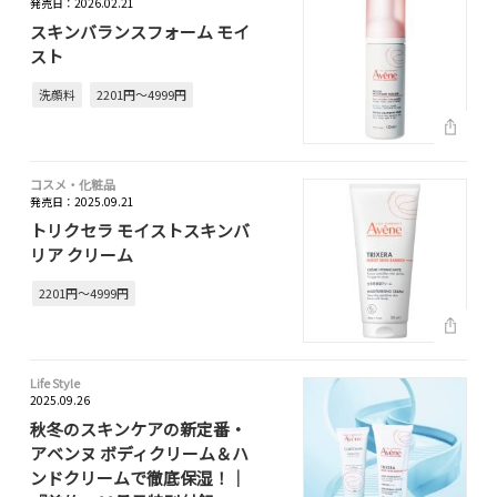
発売日：2026.02.21
スキンバランスフォーム モイ
スト
洗顔料
2201円～4999円
コスメ・化粧品
発売日：2025.09.21
トリクセラ モイストスキンバ
リア クリーム
2201円～4999円
Life Style
2025.09.26
秋冬のスキンケアの新定番・
アベンヌ ボディクリーム＆ハ
ンドクリームで徹底保湿！｜