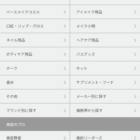
ベースメイクコスメ
アイメイク用品
口紅・リップ・グロス
メイク小物
ネイル用品
ヘアケア用品
ボディケア用品
バスグッズ
チーク
キット
香水
サプリメント・フード
その他
メーカー別に探す
ブランド別に探す
価格帯から探す
美容のプロ
美容賢者
美的リーダーズ