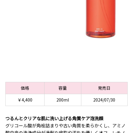
価格
容量
発売日
￥4,400
200ml
2024/07/30
つるんとクリアな肌に洗い上げる角質ケア泡洗顔
グリコール酸が角栓詰まりや古い角質を柔らかくし、アミノ
酸由来の洗浄成分が過剰な皮脂や汚れを優しくオフ。レチノ