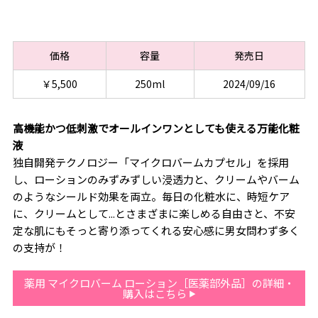
価格
容量
発売日
￥5,500
250ml
2024/09/16
高機能かつ低刺激でオールインワンとしても使える万能化粧
液
独自開発テクノロジー「マイクロバームカプセル」を採用
し、ローションのみずみずしい浸透力と、クリームやバーム
のようなシールド効果を両立。毎日の化粧水に、時短ケア
に、クリームとして...とさまざまに楽しめる自由さと、不安
定な肌にもそっと寄り添ってくれる安心感に男女問わず多く
の支持が！
薬用 マイクロバーム ローション［医薬部外品］の詳細・
購入はこちら