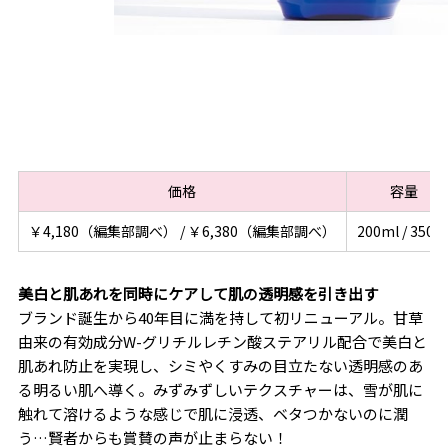
価格
容量
￥4,180（編集部調べ） / ￥6,380（編集部調べ）
200ml / 350m
美白と肌あれを同時にケアして肌の透明感を引き出す
ブランド誕生から40年目に満を持して初リニューアル。甘草
由来の有効成分W-グリチルレチン酸ステアリル配合で美白と
肌あれ防止を実現し、シミやくすみの目立たない透明感のあ
る明るい肌へ導く。みずみずしいテクスチャーは、雪が肌に
触れて溶けるような感じで肌に浸透、ベタつかないのに潤
う…賢者からも賞賛の声が止まらない！