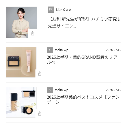
Skin Care
【友利 新先生が解説】ハチミツ研究＆
先進サイエン...
2026.07.10
4
Make Up
2026上半期・美的GRAND読者のリア
ルベ…
2026.07.10
5
Make Up
2026上半期美的ベストコスメ【ファン
デーシ…