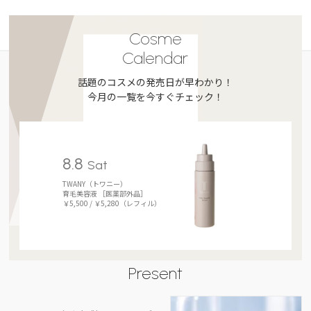
Cosme
Calendar
話題のコスメの発売日が早わかり！
今月の一覧を今すぐチェック！
8.8
Sat
TWANY（トワニー）
育毛美容液 ［医薬部外品］
￥5,500 / ￥5,280（レフィル）
Present