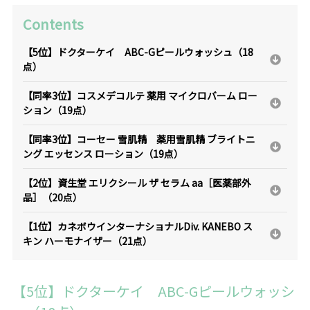
Contents
【5位】ドクターケイ ABC-Gピールウォッシュ（18
点）
【同率3位】コスメデコルテ 薬用 マイクロバーム ロー
ション（19点）
【同率3位】コーセー 雪肌精 薬用雪肌精 ブライトニ
ング エッセンス ローション（19点）
【2位】資生堂 エリクシール ザ セラム aa［医薬部外
品］（20点）
【1位】カネボウインターナショナルDiv. KANEBO ス
キン ハーモナイザー（21点）
【5位】ドクターケイ ABC-Gピールウォッシ