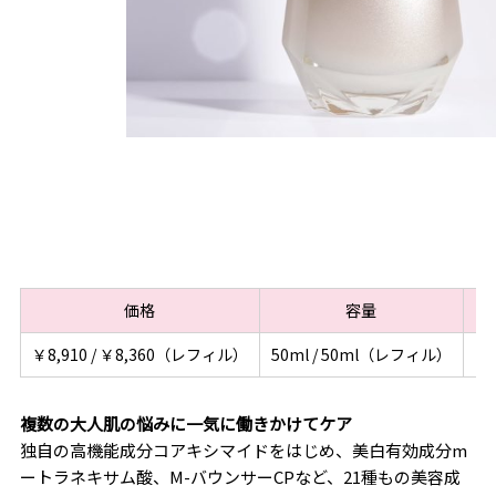
価格
容量
￥8,910 / ￥8,360（レフィル）
50ml / 50ml（レフィル）
20
複数の大人肌の悩みに一気に働きかけてケア
独自の高機能成分コアキシマイドをはじめ、美白有効成分m
ートラネキサム酸、M-バウンサーCPなど、21種もの美容成