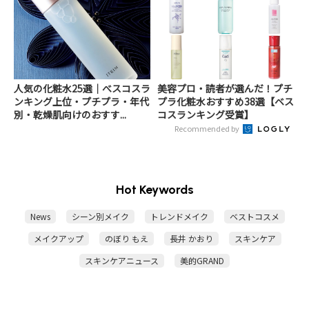
人気の化粧水25選｜べスコスラ
美容プロ・読者が選んだ！プチ
ンキング上位・プチプラ・年代
プラ化粧水おすすめ38選【ベス
別・乾燥肌向けのおすす...
コスランキング受賞】
Recommended by
Hot Keywords
News
シーン別メイク
トレンドメイク
ベストコスメ
メイクアップ
のぼり もえ
長井 かおり
スキンケア
スキンケアニュース
美的GRAND