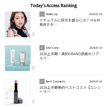
Today's Access Ranking
2026.07.10
1
Make Up
ナチュラルに目元を盛るには？ H＆M
長井かお…
2026.07.10
2
Skin Care
2026上半期・美的GRAND読者のリア
ルベ…
2026.07.10
3
Best Cosmetic
2026上半期美的ベストコスメ【コンシ
ーラー…