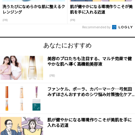
洗うたびになめらかな肌に整えるク
肌が健やかになる環境作りこそが美
レンジング
肌を手に入れる近道
(PR)
(PR)
Recommended by
あなたにおすすめ
美容のプロたちも注目する、マルチ効果で健
やかな肌へ導く高機能美容液
（PR）
ファンケル、ポーラ、カバーマーク…弓気田
みずほさんおすすめのシワ悩み対策強化ケア...
肌が健やかになる環境作りこそが美肌を手に
入れる近道