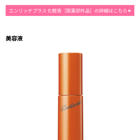
エンリッチプラス 化粧液［医薬部外品］の詳細はこちら
美容液