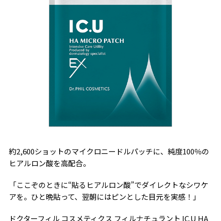
約2,600ショットのマイクロニードルパッチに、純度100％の
ヒアルロン酸を高配合。
「ここぞのときに“貼るヒアルロン酸”でダイレクトなシワケ
アを。ひと晩貼って、翌朝にはピンとした目元を実感！」
ドクターフィル コスメティクス フィルナチュラント IC.U HA