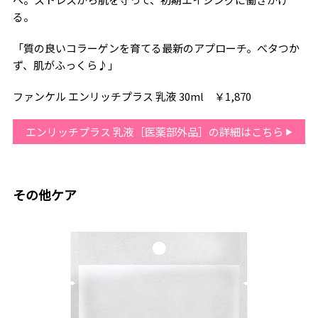
る。
「質の良いコラーゲンを育てる最新のアプローチ。べタつか
ず、肌がふっくら♪」
ファンケル エンリッチプラス 乳液 30ml ￥1,870
エンリッチプラス 乳液［医薬部外品］の詳細はこちら
その他ケア