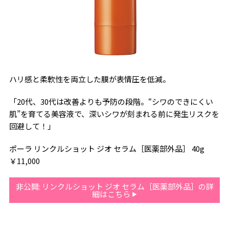
ハリ感と柔軟性を両立した膜が表情圧を低減。
「20代、30代は改善よりも予防の段階。“シワのできにくい
肌”を育てる美容液で、深いシワが刻まれる前に発生リスクを
回避して！」
ポーラ リンクルショット ジオ セラム［医薬部外品］ 40g
￥11,000
非公開: リンクルショット ジオ セラム［医薬部外品］の詳
細はこちら