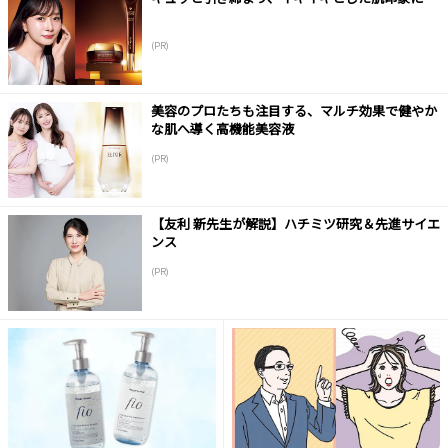
(PR)
美容のプロたちも注目する、マルチ効果で健やか
な肌へ導く高機能美容液
(PR)
【友利 新先生が解説】ハチミツ研究＆先進サイエ
ンス
(PR)