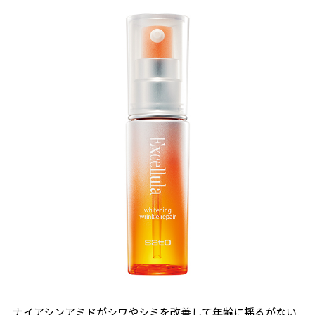
ナイアシンアミドがシワやシミを改善して年齢に揺るがない