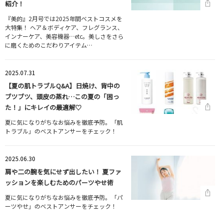
紹介！
『美的』2月号では2025年間ベストコスメを
大特集！ ヘア＆ボディケア、フレグランス、
インナーケア、美容機器…etc。美しさをさら
に磨くためのこだわりアイテム…
2025.07.31
【夏の肌トラブルQ&A】日焼け、背中の
ブツブツ、頭皮の蒸れ…この夏の「困っ
た！」にキレイの最適解♡
夏に気になりがちなお悩みを徹底予防。「肌
トラブル」のベストアンサーをチェック！
2025.06.30
肩や二の腕を気にせず出したい！ 夏ファ
ッションを楽しむためのパーツやせ術
夏に気になりがちなお悩みを徹底予防。「パ
ーツやせ」のベストアンサーをチェック！