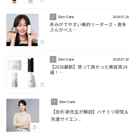
2026.07.20
2
Skin Care
赤みがでやすい美的リーダーズ・喜多
さんがベス…
2026.07.20
3
Skin Care
【2026最新】使って良かった美容液24
選！…
Skin Care
【友利 新先生が解説】ハチミツ研究＆
先進サイエン...