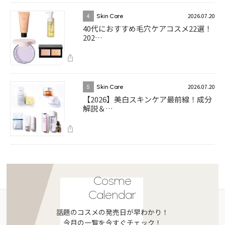
2026.07.20
4
Skin Care
40代におすすめ毛穴ケアコスメ22選！
202…
2026.07.20
5
Skin Care
【2026】美白スキンケア最前線！成分
解説＆…
Cosme
Calendar
話題のコスメの発売日が早わかり！
今月の一覧を今すぐチェック！