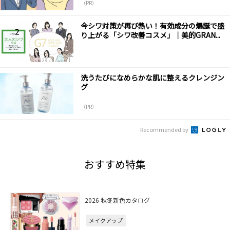
（PR）
今シワ対策が再び熱い！有効成分の爆誕で盛
り上がる「シワ改善コスメ」｜美的GRAN...
洗うたびになめらかな肌に整えるクレンジン
グ
（PR）
Recommended by
おすすめ特集
2026 秋冬新色カタログ
メイクアップ