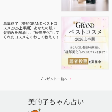
募集終了【美的GRANDベストコ
スメ2026上半期】あなたの肌・
髪悩みを解消し、”経年美化”して
くれたコスメをくわしく教えて！
プレゼント一覧へ
美的子ちゃん占い