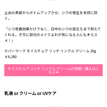
土台の真皮からボトムアップさせ、シワの発生を未然に防
ぐ。
「シワ改善効果だけでなく、日中のシワの目立ちまで抑えて
くれる。夕方に目元のメイクよれが気になる人にもオスス
メ！」
カバーマーク モイスチュア リッチ リンクル クリーム 20g
￥6,380
モイスチュア リッチ リンクル クリームの詳細・購入はこ
ちら
乳液 or クリーム or UVケア