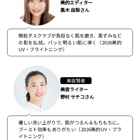
美的エディター
黒木 由梨さん
微粒子スクラブが負担なく肌を磨き、黒ずみなど
の影を払拭。パッと明るい肌に導く（2026美的
UV・ブライトニング）
美容賢者
美容ライター
野村 サチコさん
優しい洗い上がりで、肌がつるん＆もちもちに。
ブースト効果もありがたい（2026美的UV・ブラ
イトニング）