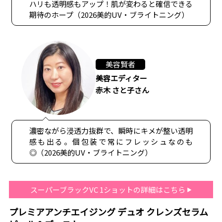
ハリも透明感もアップ！肌が変わると確信できる
期待のホープ（2026美的UV・ブライトニング）
美容賢者
美容エディター
赤木 さと子さん
濃密ながら浸透力抜群で、瞬時にキメが整い透明
感も出る。個包装で常にフレッシュなのも
◎（2026美的UV・ブライトニング）
スーパーブラックVC 1ショットの詳細はこちら
プレミアアンチエイジング デュオ クレンズセラム