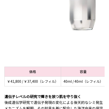
価格
容量
￥41,800 / ￥37,400（レフィル）
40ml / 40ml（レフィル）
遺伝子レベルの研究で輝きを放つ肌を守り抜く
後成遺伝学研究で遺伝子発現の変化による後天的なシミ発生
メカニズムを解明。その知見を基に配合した海洋由来の保湿