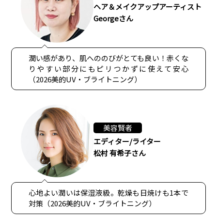
ヘア＆メイクアップアーティスト
Georgeさん
潤い感があり、肌へののびがとても良い！赤くな
りやすい部分にもピリつかずに使えて安心
（2026美的UV・ブライトニング）
美容賢者
エディター/ライター
松村 有希子さん
心地よい潤いは保湿液級。乾燥も日焼けも1本で
対策（2026美的UV・ブライトニング）