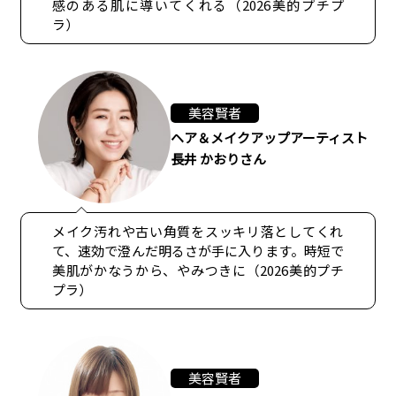
感のある肌に導いてくれる（2026美的プチプ
ラ）
美容賢者
ヘア＆メイクアップアーティスト
長井 かおりさん
メイク汚れや古い角質をスッキリ落としてくれ
て、速効で澄んだ明るさが手に入ります。時短で
美肌がかなうから、やみつきに（2026美的プチ
プラ）
美容賢者