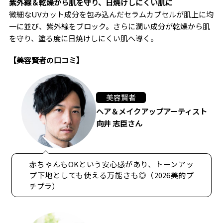
紫外線＆乾燥から肌を守り、日焼けしにくい肌に
微細なUVカット成分を包み込んだセラムカプセルが肌上に均
一に並び、紫外線をブロック。さらに潤い成分が乾燥から肌
を守り、塗る度に日焼けしにくい肌へ導く。
【美容賢者の口コミ】
美容賢者
ヘア＆メイクアップアーティスト
向井 志臣さん
赤ちゃんもOKという安心感があり、トーンアッ
プ下地としても使える万能さも◎（2026美的プ
チプラ）