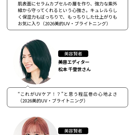
肌表面にセラムカプセルの層を作り、強力な紫外
線から守ってくれるという心強さ。キュレルらし
く保湿力もばっちりで、もっちりした仕上がりも
お気に入り（2026美的UV・ブライトニング）
美容賢者
美容エディター
松本 千登世さん
“これがUVケア！？”と思う程圧巻の心地よさ
（2026美的UV・ブライトニング）
美容賢者