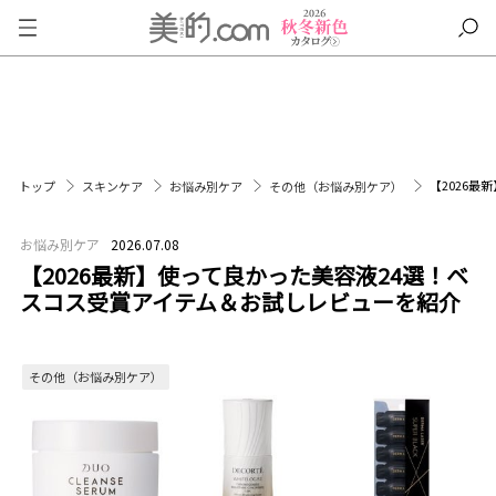
【2026
トップ
スキンケア
お悩み別ケア
その他（お悩み別ケア）
お悩み別ケア
2026.07.08
【2026最新】使って良かった美容液24選！ベ
スコス受賞アイテム＆お試しレビューを紹介
その他（お悩み別ケア）