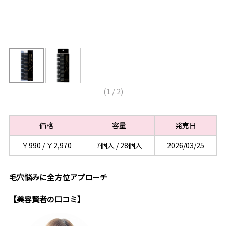
(
1
/
2
)
価格
容量
発売日
￥990 / ￥2,970
7個入 / 28個入
2026/03/25
毛穴悩みに全方位アプローチ
【美容賢者の口コミ】