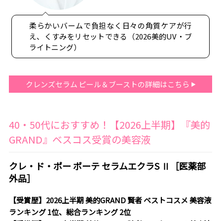
柔らかいバームで負担なく日々の角質ケアが行
え、くすみをリセットできる（2026美的UV・ブ
ライトニング）
クレンズセラム ピール＆ブーストの詳細はこちら
40・50代におすすめ！【2026上半期】『美的
GRAND』ベスコス受賞の美容液
クレ・ド・ポー ボーテ セラムエクラS Ⅱ［医薬部
外品］
【受賞歴】2026上半期 美的GRAND 賢者 ベストコスメ 美容液
ランキング 1位、総合ランキング 2位