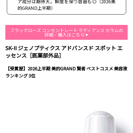
ア成分は期待大。鮮度を保つ容器も◎（2026美
的GRAND上半期）
ブラックローズ コンセントレート ラディアンス セラムの
詳細・購入はこちら
SK-II ジェノプティクス アドバンスド スポット エ
ッセンス［医薬部外品］
【受賞歴】2026上半期 美的GRAND 賢者 ベストコスメ 美容液
ランキング 3位