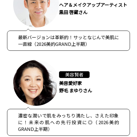
ヘア＆メイクアップアーティスト
黒田 啓蔵さん
最新バージョンは革新的！サッとなじんで美肌に
一直線（2026美的GRAND上半期）
美容賢者
美容愛好家
野毛 まゆりさん
濃密な潤いで肌をみっちり満たし、さえた印象
に！未来の肌への先行投資に◎（2026美的
GRAND上半期）