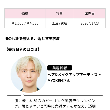
価格
容量
発売日
￥1,650 / ￥4,620
21g / 90g
2026/01/23
肌の代謝を整える、落とす美容液
【美容賢者の口コミ】
美容賢者
ヘア&メイクアップアーティスト
MYOKENさん
肌に優しい処方のピーリング美容液クレンジン
グ。落とすケアと同時に角質ケアをかなえ、透明