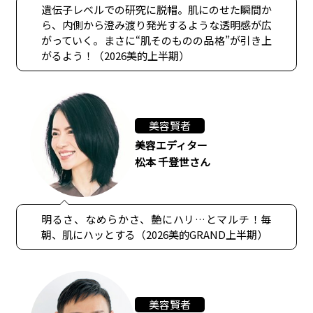
遺伝子レベルでの研究に脱帽。肌にのせた瞬間か
ら、内側から澄み渡り発光するような透明感が広
がっていく。まさに“肌そのものの品格”が引き上
がるよう！（2026美的上半期）
美容賢者
美容エディター
松本 千登世さん
明るさ、なめらかさ、艶にハリ…とマルチ！毎
朝、肌にハッとする（2026美的GRAND上半期）
美容賢者