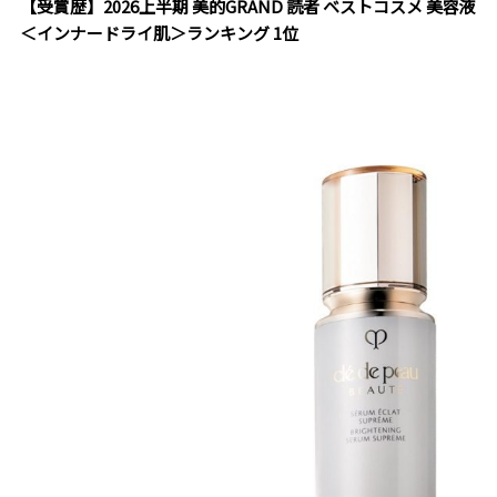
【受賞歴】2026上半期 美的GRAND 読者 ベストコスメ 美容液
＜インナードライ肌＞ランキング 1位