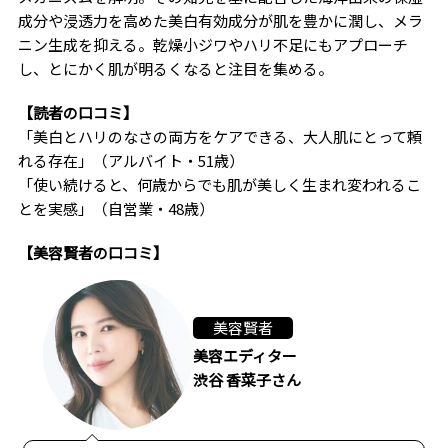
成分や浸透力を高めた美白有効成分が肌を豊かに潤し、メラ
ニン生成を抑える。乾燥小ジワやハリ不足にもアプローチ
し、とにかく肌が明るくなると注目を集める。
【読者の口コミ】
「美白とハリのなさの両方をケアできる、大人肌にとって頼
れる存在」（アルバイト・51歳）
「使い続けると、何歳からでも肌が美しく生まれ変われるこ
とを実感」（自営業・48歳）
【美容賢者の口コミ】
美容賢者
美容エディター
渋谷 香菜子さん