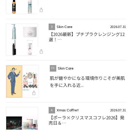
2026.07.31
3
Skin Care
【2026最新】プチプラクレンジング12
選！…
Skin Care
肌が健やかになる環境作りこそが美肌
を手に入れる近...
2026.07.31
4
Xmas Coffret
【ポーラ×クリスマスコフレ2026】発
売日＆…