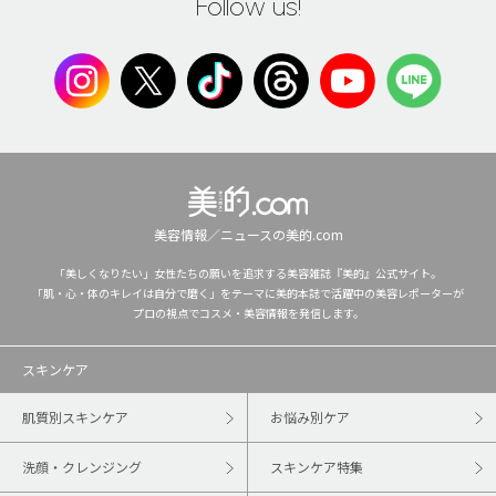
Follow us!
美容情報／ニュースの美的.com
「美しくなりたい」女性たちの願いを追求する美容雑誌『美的』公式サイト。
「肌・心・体のキレイは自分で磨く」をテーマに美的本誌で活躍中の美容レポーターが
プロの視点でコスメ・美容情報を発信します。
スキンケア
肌質別スキンケア
お悩み別ケア
洗顔・クレンジング
スキンケア特集