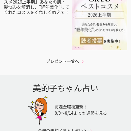
スメ2026上半期】あなたの肌・
髪悩みを解消し、”経年美化”して
くれたコスメをくわしく教えて！
プレゼント一覧へ
美的子ちゃん占い
毎週金曜夜更新！
8/8〜8/14までの 運勢を見る
今週の美的子ちゃん占いへ