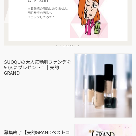
Sun
本日発売の商品はありません。
明日発売の商品も
チェックしてみて！
Present
SUQQUの大人気艶肌ファンデを
50人にプレゼント！｜美的
GRAND
募集終了【美的GRANDベストコ