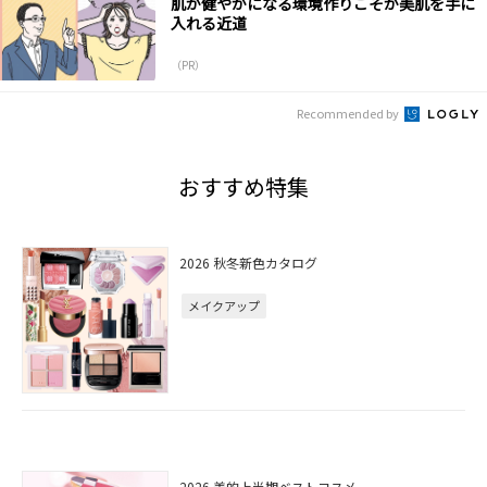
肌が健やかになる環境作りこそが美肌を手に
入れる近道
（PR）
Recommended by
おすすめ特集
2026 秋冬新色カタログ
メイクアップ
2026 美的上半期ベストコスメ