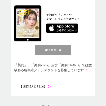
美的がタブレットや
スマートフォンで読める！
電子書籍
『美的』、『美的.com』及び『美的GRAND』では意
欲ある編集者／アシスタントを募集しています
【お詫びと訂正】
＞