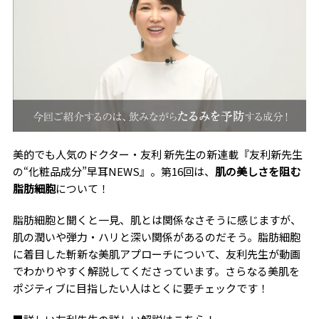
美的でも人気のドクター・友利 新先生の新連載『友利新先生
の“化粧品成分”早耳NEWS』。第16回は、
肌の美しさを阻む
脂肪細胞
について！
脂肪細胞と聞くと一見、肌とは関係なさそうに感じますが、
肌の潤いや弾力・ハリと深い関係があるのだそう。脂肪細胞
に着目した斬新な美肌アプローチについて、友利先生が動画
でわかりやすく解説してくださっています。さらなる美肌を
ポジティブに目指したい人はとくに要チェックです！