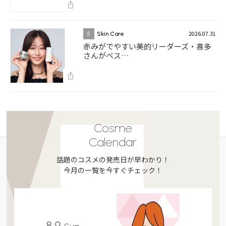
2026.07.31
5
Skin Care
赤みがでやすい美的リーダーズ・喜多
さんがベス…
Cosme
Calendar
話題のコスメの発売日が早わかり！
今月の一覧を今すぐチェック！
8.9