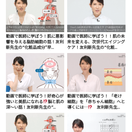
動画で医師に学ぼう！肌に悪影
動画で医師に学ぼう！！肌の未
響を与える脂肪細胞の話！友利
来を変える、次世代エイジング
新先生の“化粧品成分”早...
ケア！友利新先生の“化粧...
動画で医師に学ぼう！好奇心が
動画で医師に学ぼう！ 「老け
強いと美肌になれる
脳と肌の
細胞」を「赤ちゃん細胞」へと
深～い話！友利新先生の“...
導くには…
友利新先生...