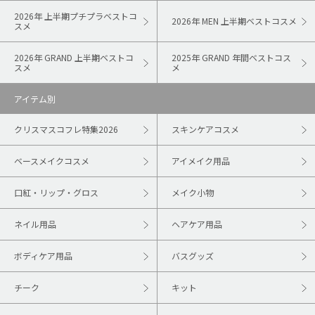
2026年 上半期プチプラベストコ
2026年 MEN 上半期ベストコスメ
スメ
2026年 GRAND 上半期ベストコ
2025年 GRAND 年間ベストコス
スメ
メ
アイテム別
クリスマスコフレ特集2026
スキンケアコスメ
ベースメイクコスメ
アイメイク用品
口紅・リップ・グロス
メイク小物
ネイル用品
ヘアケア用品
ボディケア用品
バスグッズ
チーク
キット