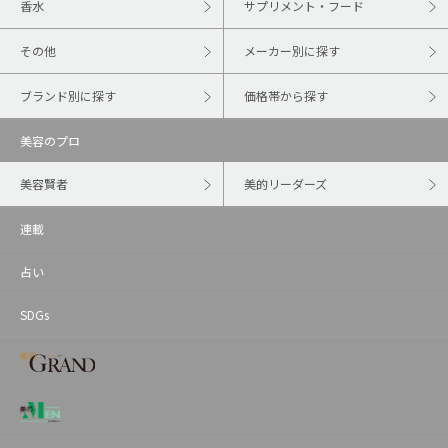
香水
サプリメント・フード
その他
メーカー別に探す
ブランド別に探す
価格帯から探す
美容のプロ
美容賢者
美的リーダーズ
連載
占い
SDGs