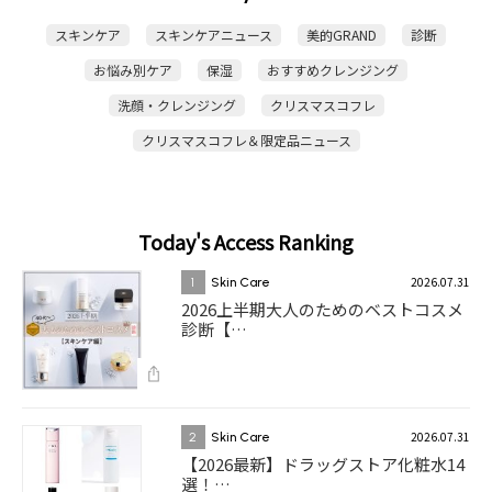
スキンケア
スキンケアニュース
美的GRAND
診断
お悩み別ケア
保湿
おすすめクレンジング
洗顔・クレンジング
クリスマスコフレ
クリスマスコフレ＆限定品ニュース
Today's Access Ranking
2026.07.31
1
Skin Care
2026上半期大人のためのベストコスメ
診断【…
2026.07.31
2
Skin Care
【2026最新】ドラッグストア化粧水14
選！…