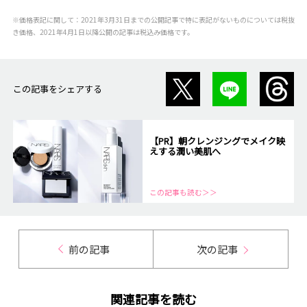
※価格表記に関して：2021年3月31日までの公開記事で特に表記がないものについては税抜
き価格、2021年4月1日以降公開の記事は税込み価格です。
この記事をシェアする
【PR】朝クレンジングでメイク映
えする潤い美肌へ
この記事も読む＞＞
前の記事
次の記事
関連記事を読む