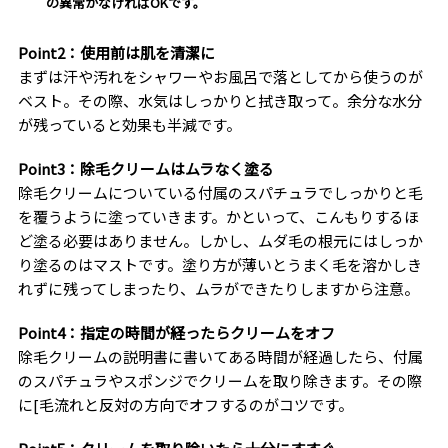
の異常がなければOKです。
Point2：使用前は肌を清潔に
まずは汗や汚れをシャワーやお風呂で落としてから使うのが
ベスト。その際、水気はしっかりと拭き取って。余分な水分
が残っていると効果も半減です。
Point3：除毛クリームはムラなく塗る
除毛クリームについている付属のスパチュラでしっかりと毛
を覆うように塗っていきます。かといって、こんもりするほ
ど塗る必要はありません。しかし、ムダ毛の根元にはしっか
り塗るのはマストです。塗り方が薄いとうまく毛を溶かしき
れずに残ってしまったり、ムラができたりしますから注意。
Point4：指定の時間が経ったらクリームをオフ
除毛クリームの説明書に書いてある時間が経過したら、付属
のスパチュラやスポンジでクリームを取り除きます。その際
に[毛流れと反対の方向でオフするのがコツです。