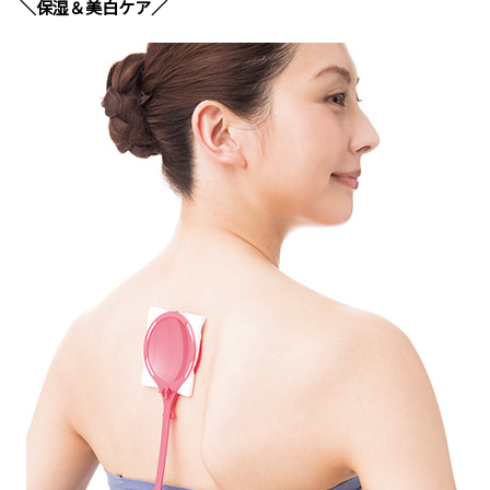
＼保湿＆美白ケア／