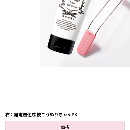
右：旭電機化成 軟こうぬりちゃんPK
価格