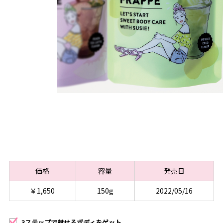
価格
容量
発売日
￥1,650
150g
2022/05/16
3ステップで魅せるボディをゲット。