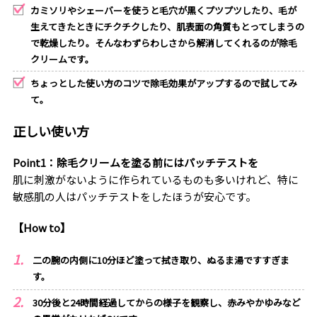
カミソリやシェーバーを使うと毛穴が黒くプツプツしたり、毛が
生えてきたときにチクチクしたり、肌表面の角質もとってしまうの
で乾燥したり。そんなわずらわしさから解消してくれるのが除毛
クリームです。
ちょっとした使い方のコツで除毛効果がアップするので試してみ
て。
正しい使い方
Point1：除毛クリームを塗る前にはパッチテストを
肌に刺激がないように作られているものも多いけれど、特に
敏感肌の人はパッチテストをしたほうが安心です。
【How to】
二の腕の内側に10分ほど塗って拭き取り、ぬるま湯ですすぎま
す。
30分後と24時間経過してからの様子を観察し、赤みやかゆみなど