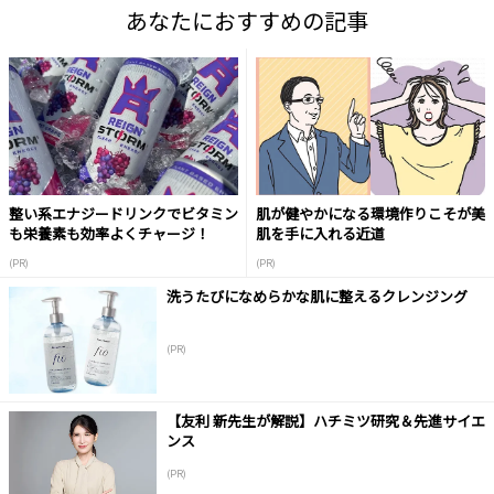
あなたにおすすめの記事
整い系エナジードリンクでビタミン
肌が健やかになる環境作りこそが美
も栄養素も効率よくチャージ！
肌を手に入れる近道
(PR)
(PR)
洗うたびになめらかな肌に整えるクレンジング
(PR)
【友利 新先生が解説】ハチミツ研究＆先進サイエ
ンス
(PR)