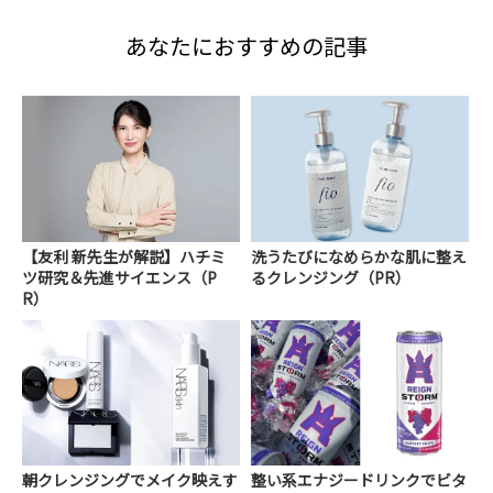
あなたにおすすめの記事
【友利 新先生が解説】ハチミ
洗うたびになめらかな肌に整え
ツ研究＆先進サイエンス（P
るクレンジング（PR）
R）
朝クレンジングでメイク映えす
整い系エナジードリンクでビタ