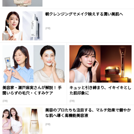
朝クレンジングでメイク映えする潤い美肌へ
(PR)
美容家・瀬戸麻実さんが解説！ 手
キュッと引き締まり、イキイキとし
間いらずの毛穴・くすみケア
た肌印象に
(PR)
(PR)
美容のプロたちも注目する、マルチ効果で健やか
な肌へ導く高機能美容液
(PR)