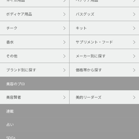
ボディケア用品
バスグッズ
チーク
キット
香水
サプリメント・フード
その他
メーカー別に探す
ブランド別に探す
価格帯から探す
美容のプロ
美容賢者
美的リーダーズ
連載
占い
SDGs