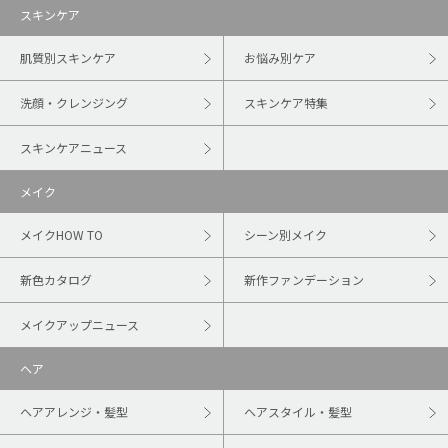
スキンケア
肌質別スキンケア
お悩み別ケア
洗顔・クレンジング
スキンケア特集
スキンケアニュース
メイク
メイクHOW TO
シーン別メイク
新色カタログ
新作ファンデーション
メイクアップニュース
ヘア
ヘアアレンジ・髪型
ヘアスタイル・髪型