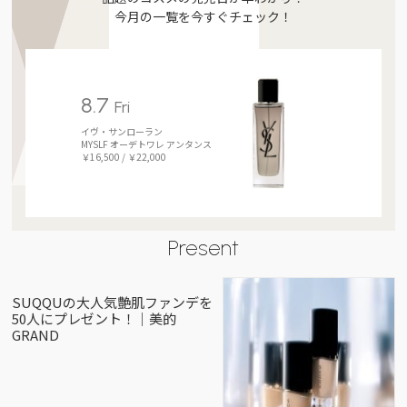
今月の一覧を今すぐチェック！
8.7
Fri
イヴ・サンローラン
MYSLF オーデトワレ アンタンス
￥16,500 / ￥22,000
Present
SUQQUの大人気艶肌ファンデを
50人にプレゼント！｜美的
GRAND