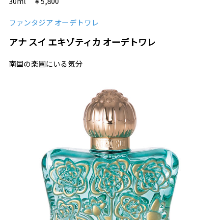
30ml ￥5,800
ファンタジア オーデトワレ
アナ スイ エキゾティカ オーデトワレ
南国の楽園にいる気分