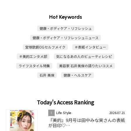
Hot Keywords
健康・ボディケア・リフレッシュ
健康・ボディケア・リフレッシュニュース
宝塚歌劇OGセルフメイク
＃表紙インタビュー
＃美的エンタメ部
気になるあの人のビューティレシピ
ライフスタイル特集
美容家 石井美保の語りたいコスメ
石井 美保
健康・ヘルスケア
Today's Access Ranking
2026.07.21
1
Life Style
『美的』9月号は田中みな実さんの表紙
が目印♡…