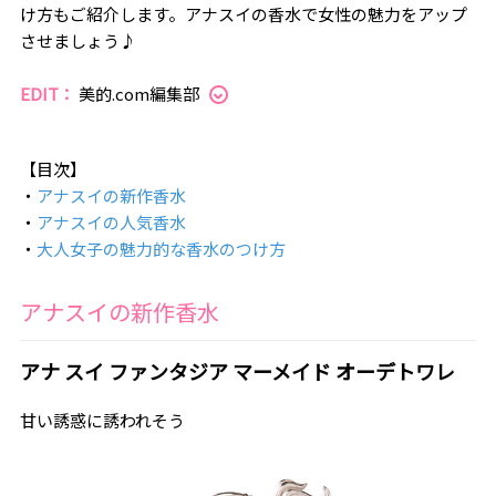
け方もご紹介します。アナスイの香水で女性の魅力をアップ
させましょう♪
EDIT：
美的.com編集部
【目次】
・
アナスイの新作香水
・
アナスイの人気香水
・
大人女子の魅力的な香水のつけ方
アナスイの新作香水
アナ スイ ファンタジア マーメイド オーデトワレ
甘い誘惑に誘われそう