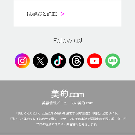
【お詫びと訂正】
＞
Follow us!
美容情報／ニュースの美的.com
「美しくなりたい」女性たちの願いを追求する美容雑誌『美的』公式サイト。
「肌・心・体のキレイは自分で磨く」をテーマに美的本誌で活躍中の美容レポーターが
プロの視点でコスメ・美容情報を発信します。