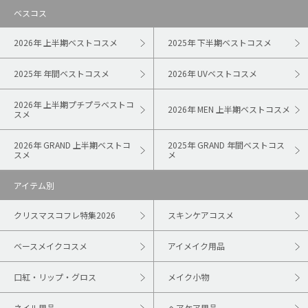
ベスコス
2026年 上半期ベストコスメ
2025年 下半期ベストコスメ
2025年 年間ベストコスメ
2026年 UVベストコスメ
2026年 上半期プチプラベストコ
2026年 MEN 上半期ベストコスメ
スメ
2026年 GRAND 上半期ベストコ
2025年 GRAND 年間ベストコス
スメ
メ
アイテム別
クリスマスコフレ特集2026
スキンケアコスメ
ベースメイクコスメ
アイメイク用品
口紅・リップ・グロス
メイク小物
ネイル用品
ヘアケア用品