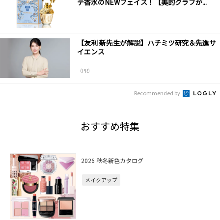
テ香水のNEWフェイス！【美的クラブが...
【友利 新先生が解説】ハチミツ研究＆先進サ
イエンス
（PR）
Recommended by
おすすめ特集
2026 秋冬新色カタログ
メイクアップ