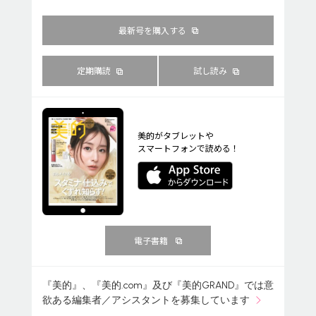
最新号を購入する
定期購読
試し読み
美的がタブレットや
スマートフォンで読める！
電子書籍
『美的』、『美的.com』及び『美的GRAND』では意
欲ある編集者／アシスタントを募集しています