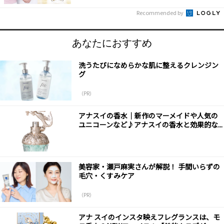
Recommended by
あなたにおすすめ
洗うたびになめらかな肌に整えるクレンジン
グ
（PR）
アナスイの香水｜新作のマーメイドや人気の
ユニコーンなど♪アナスイの香水と効果的な...
美容家・瀬戸麻実さんが解説！ 手間いらずの
毛穴・くすみケア
（PR）
アナ スイのインスタ映えフレグランスは、モ