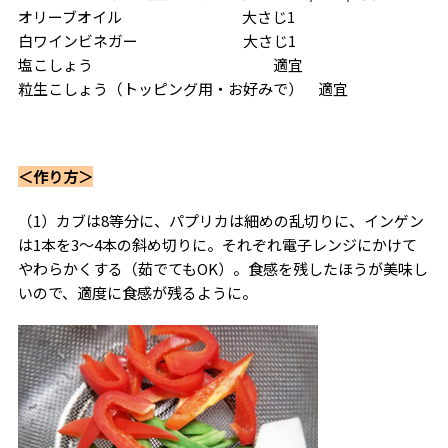
オリーブオイル 大さじ1
白ワインビネガー 大さじ1
塩こしょう 適宜
粒生こしょう（トッピング用・お好みで） 適宜
＜作り方＞
（1）カブは8等分に、パプリカは細めの乱切りに、インゲン
は1本を3～4本の斜め切りに。それぞれ電子レンジにかけて
やわらかくする（茹でてもOK）。食感を残したほうが美味し
いので、適度に食感が残るように。