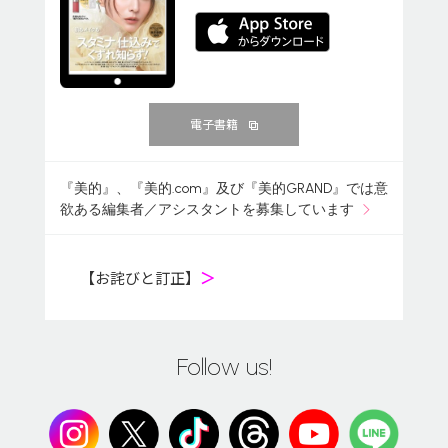
電子書籍
『美的』、『美的.com』及び『美的GRAND』では意
欲ある編集者／アシスタントを募集しています
【お詫びと訂正】
＞
Follow us!