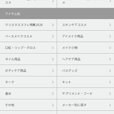
スメ
メ
アイテム別
クリスマスコフレ特集2026
スキンケアコスメ
ベースメイクコスメ
アイメイク用品
口紅・リップ・グロス
メイク小物
ネイル用品
ヘアケア用品
ボディケア用品
バスグッズ
チーク
キット
香水
サプリメント・フード
その他
メーカー別に探す