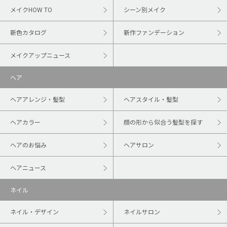
メイクHOW TO
シーン別メイク
新色カタログ
新作ファンデーション
メイクアップニュース
ヘア
ヘアアレンジ・髪型
ヘアスタイル・髪型
ヘアカラー
顔の形から似合う髪型を探す
ヘアのお悩み
ヘアサロン
ヘアニュース
ネイル
ネイル・デザイン
ネイルサロン