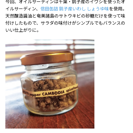
今回、オイルサーディンは千葉・銚子産のイワシを使ったオ
イルサーディン、
信田缶詰 銚子産いわし しょうゆ味
を使用。
天然醸造醤油と奄美諸島のサトウキビの砂糖だけを使って味
付けしたもので、サラダの味付けがシンプルでもバランスの
いい仕上がりに。