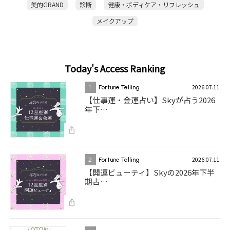
美的GRAND
診断
健康・ボディケア・リフレッシュ
メイクアップ
Today's Access Ranking
2026.07.11
1
Fortune Telling
【仕事運・金運占い】Skyが占う2026
年下…
2026.07.11
2
Fortune Telling
【開運ビューティ】Skyの2026年下半
期占…