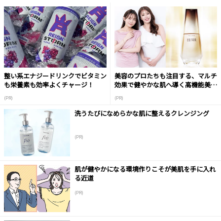
整い系エナジードリンクでビタミン
美容のプロたちも注目する、マルチ
も栄養素も効率よくチャージ！
効果で健やかな肌へ導く高機能美容
液
(PR)
(PR)
洗うたびになめらかな肌に整えるクレンジング
(PR)
肌が健やかになる環境作りこそが美肌を手に入れ
る近道
(PR)