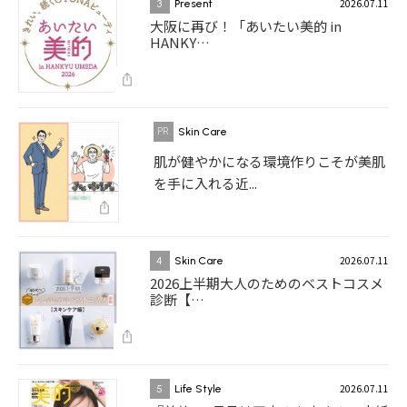
2026.07.11
3
Present
大阪に再び！「あいたい美的 in
HANKY…
Skin Care
肌が健やかになる環境作りこそが美肌
を手に入れる近...
2026.07.11
4
Skin Care
2026上半期大人のためのベストコスメ
診断【…
2026.07.11
5
Life Style