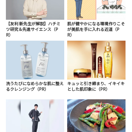
【友利 新先生が解説】ハチミ
肌が健やかになる環境作りこそ
ツ研究＆先進サイエンス（P
が美肌を手に入れる近道（P
R）
R）
洗うたびになめらかな肌に整え
キュッと引き締まり、イキイキ
るクレンジング（PR）
とした肌印象に（PR）