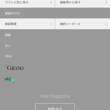
ブランド別に探す
価格帯から探す
美容のプロ
美容賢者
美的リーダーズ
連載
占い
SDGs
Mail Magazine
登録する