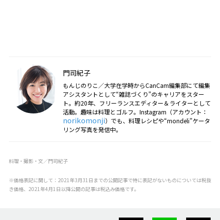
門司紀子
もんじのりこ／大学在学時からCanCam編集部にて編集
アシスタントとして“雑誌づくり”のキャリアをスター
ト。約20年、フリーランスエディター＆ライターとして
活動。趣味は料理とゴルフ。Instagram（アカウント：
norikomonji
）でも、料理レシピや“mondeli”ケータ
リング写真を発信中。
料理・撮影・文／門司紀子
※価格表記に関して：2021年3月31日までの公開記事で特に表記がないものについては税抜
き価格、2021年4月1日以降公開の記事は税込み価格です。