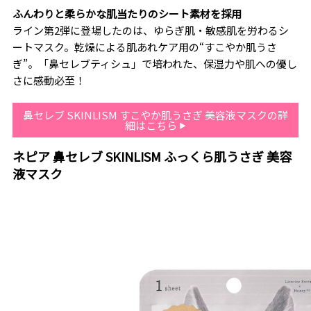
ふんわりと柔らかな肌当たりのシート素材を採用
ライン第2弾に登場したのは、ゆらぎ肌・敏感肌を労わるシ
ートマスク。乾燥による肌あれケア用の“すこやか肌うさ
ぎ”。「鼻セレブティシュ」で培われた、保湿力や肌への優し
さに感動必至！
鼻セレブ SKINLISM すこやか肌うさぎ 美容液マスクの詳
細はこちら
ネピア 鼻セレブ SKINLISM ふっくら肌うさぎ 美容
液マスク