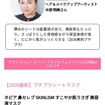
ヘア＆メイクアップアーティスト
木部 明美さん
薄めのシートは密着感があり、美容液もたっぷ
り。さっぱりとした使用感ながら保湿実感が高
く、とにかく肌がふっくらする（2026美的プチ
プラ）
プランプハニー デイリーアクアセラムマスク V1の詳細は
こちら
【2026最新】プチプラシートマスク
ネピア 鼻セレブ SKINLISM すこやか肌うさぎ 美容
液マスク