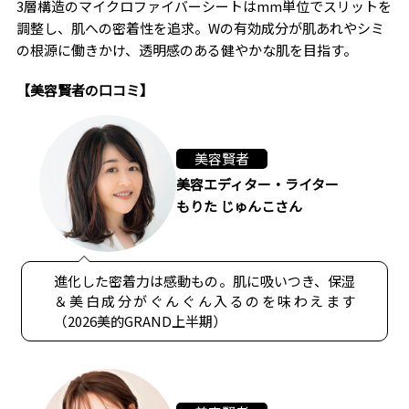
3層構造のマイクロファイバーシートはmm単位でスリットを
調整し、肌への密着性を追求。Wの有効成分が肌あれやシミ
の根源に働きかけ、透明感のある健やかな肌を目指す。
【美容賢者の口コミ】
美容賢者
美容エディター・ライター
もりた じゅんこさん
進化した密着力は感動もの。肌に吸いつき、保湿
＆美白成分がぐんぐん入るのを味わえます
（2026美的GRAND上半期）