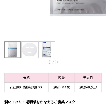
(
1
/
3
)
価格
容量
発売日
￥2,200（編集部調べ）
20ml×4枚
2026/02/13
潤い・ハリ・透明感をかなえるご褒美マスク