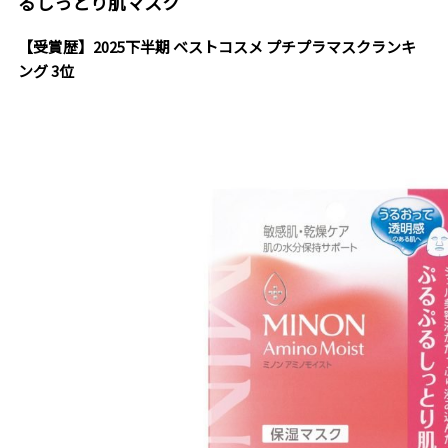
るしっとり肌マスク
【受賞歴】2025下半期 ベストコスメ プチプラマスクランキ
ング 3位