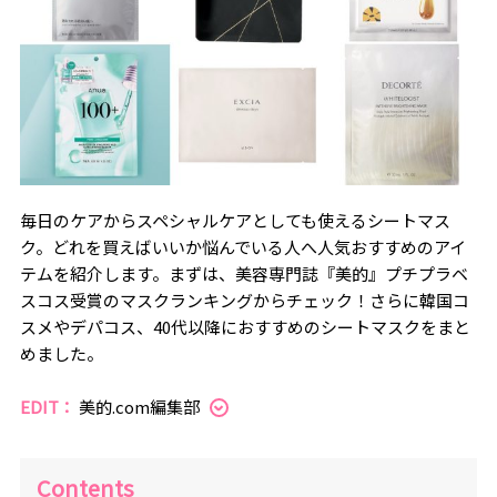
毎日のケアからスペシャルケアとしても使えるシートマス
ク。どれを買えばいいか悩んでいる人へ人気おすすめのアイ
テムを紹介します。まずは、美容専門誌『美的』プチプラベ
スコス受賞のマスクランキングからチェック！さらに韓国コ
スメやデパコス、40代以降におすすめのシートマスクをまと
めました。
EDIT：
美的.com編集部
Contents