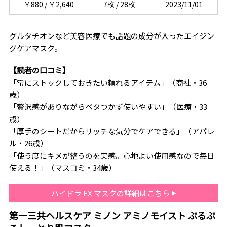
￥880 / ￥2,640
7枚 / 28枚
2023/11/01
グルタチオンなど美容医療でも話題の成分が入ったエイジン
グケアマスク。
【読者の口コミ】
「常にストックしておきたい頼れるアイテム」（商社・36
歳）
「贅沢感がありながらベタつかず使いやすい」（医療・33
歳）
「厚手のシートだからリッチな気分でケアできる」（アパレ
ル・26歳）
「使う度にキメが整うのを実感。心地よい使用感なので毎日
使える！」（マスコミ・34歳）
ハイドラ EX マスクの詳細はこちら
第一三共ヘルスケア ミノン アミノモイスト ぷるぷ