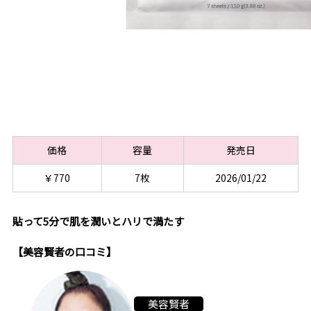
価格
容量
発売日
￥770
7枚
2026/01/22
貼って5分で肌を潤いとハリで満たす
【美容賢者の口コミ】
美容賢者