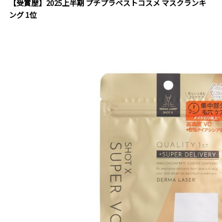
【受賞歴】2025上半期 プチプラベストコスメ マスクランキ
ング 1位