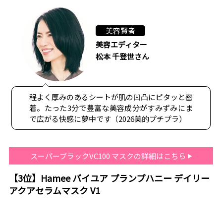
美容賢者
美容エディター
松本 千登世さん
程よく厚みのあるシートが肌の凹凸にピタッと密
着。たった3分で豊富な美容成分がすみずみにま
で広がる快感に夢中です（2026美的プチプラ）
スーパーブラックVC100 マスクの詳細はこちら
【3位】Hamee バイユア プランプハニー デイリー
アクアセラムマスク V1