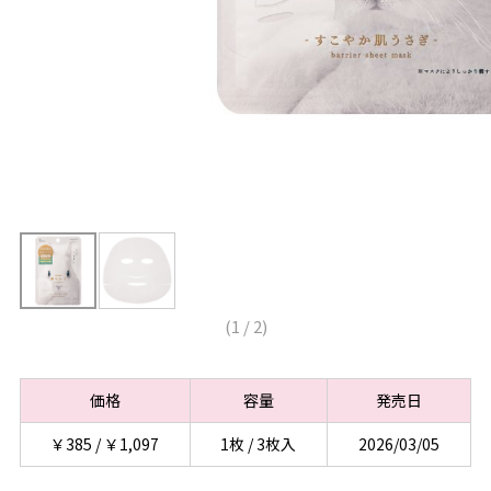
(
1
/
2
)
価格
容量
発売日
￥385 / ￥1,097
1枚 / 3枚入
2026/03/05