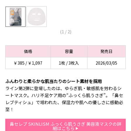
(
1
/
2
)
価格
容量
発売日
￥385 / ￥1,097
1枚 / 3枚入
2026/03/05
ふんわりと柔らかな肌当たりのシート素材を採用
ライン第2弾に登場したのは、ゆらぎ肌・敏感肌を労わるシ
ートマスク。ハリ不足ケア用の“ふっくら肌うさぎ”。「鼻セ
レブティシュ」で培われた、保湿力や肌への優しさに感動必
至！
鼻セレブ SKINLISM ふっくら肌うさぎ 美容液マスクの詳
細はこちら