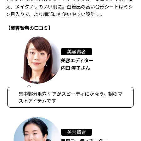
え、メイクノリのいい肌に。密着感の高い台形シートはミシ
ン目入りで、より細部にも使いやすい設計に。
【美容賢者の口コミ】
美容賢者
美容エディター
内田 淳子さん
集中部分毛穴ケアがスピーディにかなう。朝のマ
ストアイテムです
美容賢者
美容コーディネーター