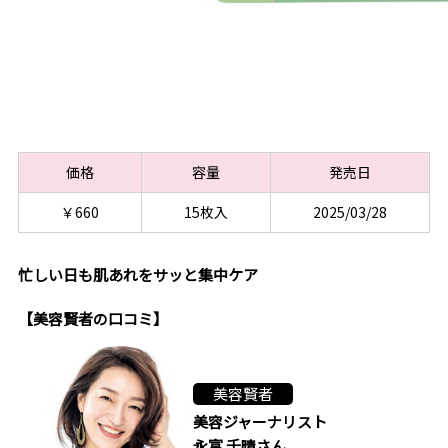
価格
容量
発売日
￥660
15枚入
2025/03/28
忙しい日も肌あれをサッと集中ケア
【美容賢者の口コミ】
美容賢者
美容ジャーナリスト
永富 千晴さん