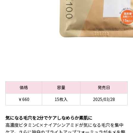
価格
容量
発売日
￥660
15枚入
2025/03/28
気になる毛穴を2分でケアしなめらか素肌に
高濃度ビタミンC×ナイアシンアミドが気になる毛穴を集中
ケア。さらに独自のブライトアップフォーミュラがキメを整