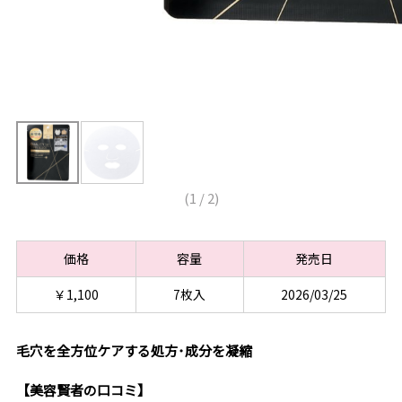
(
1
/
2
)
価格
容量
発売日
￥1,100
7枚入
2026/03/25
毛穴を全方位ケアする処方･成分を凝縮
【美容賢者の口コミ】