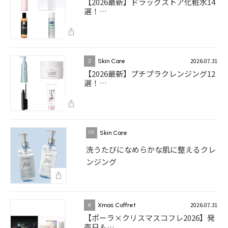
【2026最新】ドラッグストア化粧水14
選！…
2026.07.31
3
Skin Care
【2026最新】プチプラクレンジング12
選！…
Skin Care
洗うたびになめらかな肌に整えるクレ
ンジング
2026.07.31
4
Xmas Coffret
【ポーラ×クリスマスコフレ2026】発
売日＆…