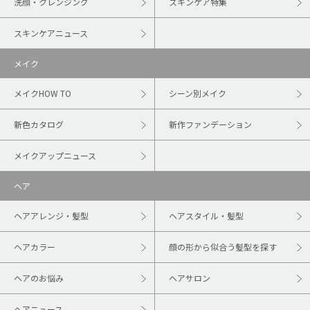
洗顔・クレンジング
スキンケア特集
スキンケアニュース
メイク
メイクHOW TO
シーン別メイク
新色カタログ
新作ファンデーション
メイクアップニュース
ヘア
ヘアアレンジ・髪型
ヘアスタイル・髪型
ヘアカラー
顔の形から似合う髪型を探す
ヘアのお悩み
ヘアサロン
ヘアニュース