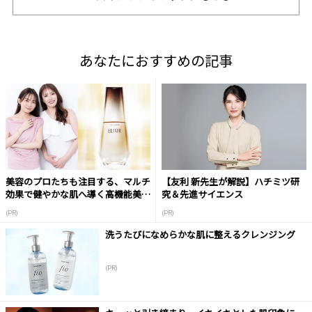
あなたにおすすめの記事
美容のプロたちも注目する、マルチ
【友利 新先生が解説】ハチミツ研
効果で健やかな肌へ導く高機能美容
究＆先進サイエンス
液
(PR)
(PR)
洗うたびになめらかな肌に整えるクレンジング
(PR)