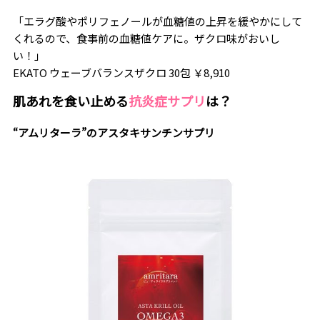
「エラグ酸やポリフェノールが血糖値の上昇を緩やかにして
くれるので、食事前の血糖値ケアに。ザクロ味がおいし
い！」
EKATO ウェーブバランスザクロ 30包 ￥8,910
肌あれを食い止める
抗炎症サプリ
は？
“アムリターラ”のアスタキサンチンサプリ