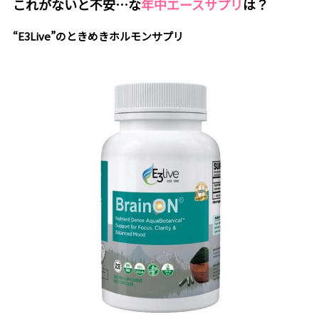
これがないと不安…な
年中エースサプリ
は？
“E3Live”のときめきホルモンサプリ