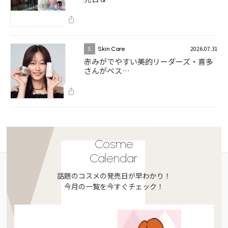
2026.07.31
5
Skin Care
赤みがでやすい美的リーダーズ・喜多
さんがベス…
Cosme
Calendar
話題のコスメの発売日が早わかり！
今月の一覧を今すぐチェック！