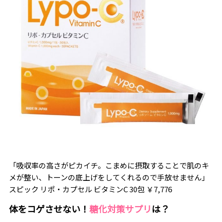
「吸収率の高さがピカイチ。こまめに摂取することで肌のキ
メが整い、トーンの底上げをしてくれるので手放せません」
スピック リポ・カプセル ビタミンC 30包 ￥7,776
体をコゲさせない！
糖化対策サプリ
は？