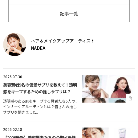
記事一覧
ヘア＆メイクアップアーティスト
NADEA
2026.07.30
美容賢者5名の偏愛サプリを教えて！透明
感をキープするための推しサプリは？
透明感のある肌をキープする賢者たち5人の、
インナーケアルーティンとは？皆さんの推し
サプリを聞きました。
2026.02.18
【2026最新】美容賢者たちの今期イチ推