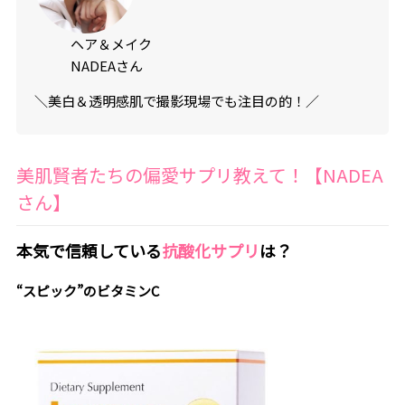
ヘア＆メイク
NADEAさん
＼美白＆透明感肌で撮影現場でも注目の的！／
美肌賢者たちの偏愛サプリ教えて！【NADEA
さん】
本気で信頼している
抗酸化サプリ
は？
“スピック”のビタミンC