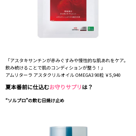
「アスタキサンチンが赤みぐすみや慢性的な肌あれをケア。
飲み続けることで肌のコンディションが整う！」
アムリターラ アスタクリルオイル OMEGA3 90粒 ￥5,940
夏本番前に仕込む
お守りサプリ
は？
“ソルプロ”の飲む日焼け止め