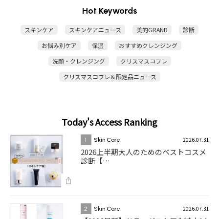
Hot Keywords
スキンケア
スキンケアニュース
美的GRAND
診断
お悩み別ケア
保湿
おすすめクレンジング
洗顔・クレンジング
クリスマスコフレ
クリスマスコフレ＆限定品ニュース
Today's Access Ranking
2026.07.31
1
Skin Care
2026上半期大人のためのベストコスメ
診断【…
2026.07.31
2
Skin Care