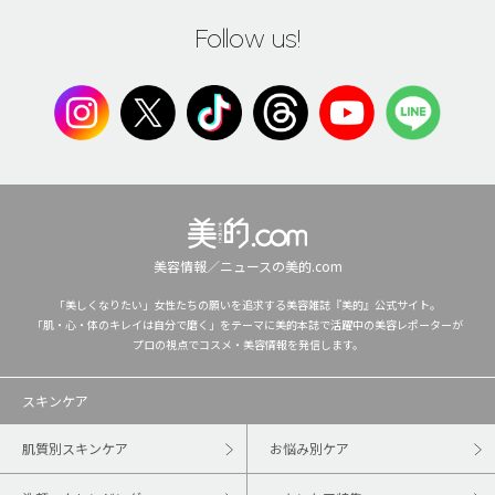
Follow us!
美容情報／ニュースの美的.com
「美しくなりたい」女性たちの願いを追求する美容雑誌『美的』公式サイト。
「肌・心・体のキレイは自分で磨く」をテーマに美的本誌で活躍中の美容レポーターが
プロの視点でコスメ・美容情報を発信します。
スキンケア
肌質別スキンケア
お悩み別ケア