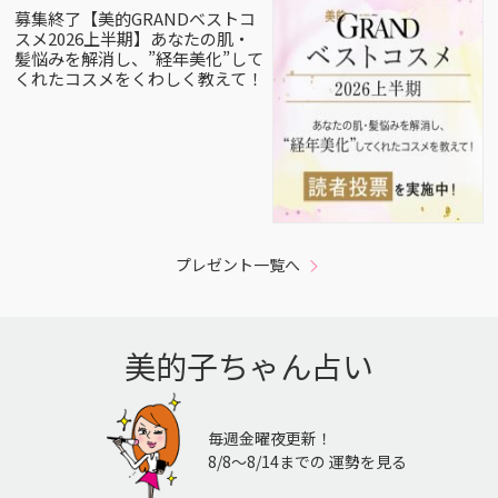
募集終了【美的GRANDベストコ
スメ2026上半期】あなたの肌・
髪悩みを解消し、”経年美化”して
くれたコスメをくわしく教えて！
プレゼント一覧へ
美的子ちゃん占い
毎週金曜夜更新！
8/8〜8/14までの 運勢を見る