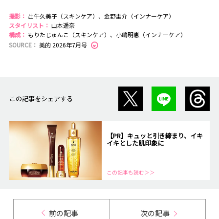
撮影：
出牛久美子（スキンケア）、金野圭介（インナーケア）
スタイリスト：
山本遥奈
構成：
もりたじゅんこ（スキンケア）、小嶋明恵（インナーケア）
SOURCE：
美的 2026年7月号
この記事をシェアする
【PR】キュッと引き締まり、イキ
イキとした肌印象に
この記事も読む＞＞
前の記事
次の記事