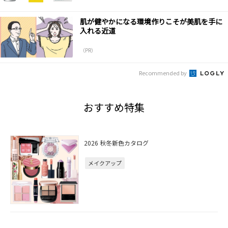
肌が健やかになる環境作りこそが美肌を手に
入れる近道
（PR）
Recommended by
おすすめ特集
2026 秋冬新色カタログ
メイクアップ