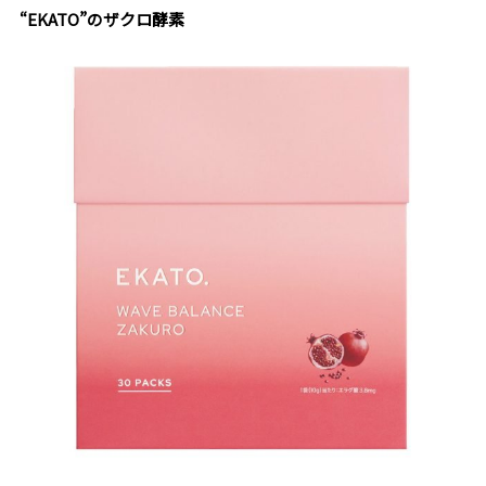
“EKATO”のザクロ酵素