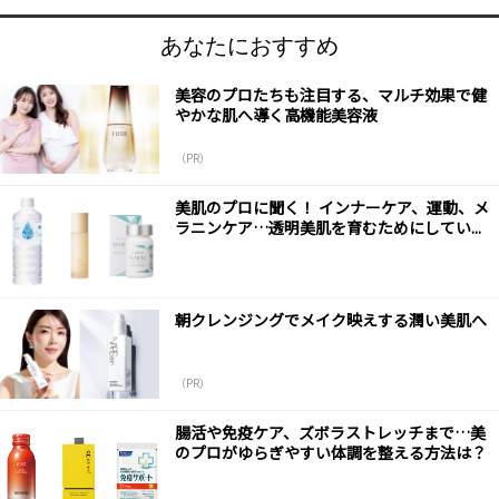
あなたにおすすめ
美容のプロたちも注目する、マルチ効果で健
やかな肌へ導く高機能美容液
（PR）
美肌のプロに聞く！ インナーケア、運動、メ
ラニンケア…透明美肌を育むためにしてい...
朝クレンジングでメイク映えする潤い美肌へ
（PR）
腸活や免疫ケア、ズボラストレッチまで…美
のプロがゆらぎやすい体調を整える方法は？