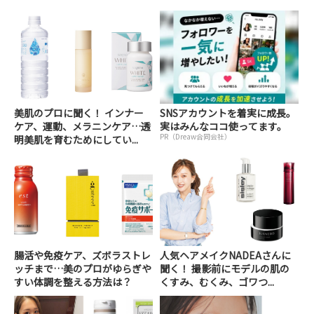
美肌のプロに聞く！ インナー
SNSアカウントを着実に成長。
ケア、運動、メラニンケア…透
実はみんなココ使ってます。
PR（Dreaw合同会社）
明美肌を育むためにしてい...
腸活や免疫ケア、ズボラストレ
人気ヘアメイクNADEAさんに
ッチまで…美のプロがゆらぎや
聞く！ 撮影前にモデルの肌の
すい体調を整える方法は？
くすみ、むくみ、ゴワつ...