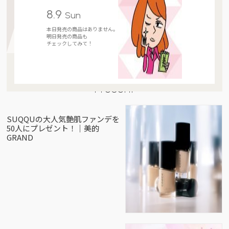
8.9
Sun
本日発売の商品はありません。
明日発売の商品も
チェックしてみて！
Present
SUQQUの大人気艶肌ファンデを
50人にプレゼント！｜美的
GRAND