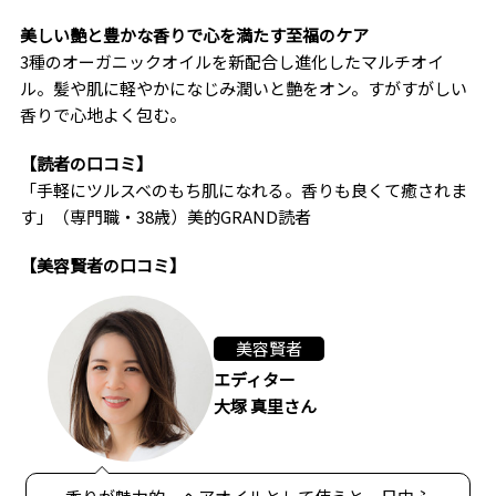
美しい艶と豊かな香りで心を満たす至福のケア
3種のオーガニックオイルを新配合し進化したマルチオイ
ル。髪や肌に軽やかになじみ潤いと艶をオン。すがすがしい
香りで心地よく包む。
【読者の口コミ】
「手軽にツルスベのもち肌になれる。香りも良くて癒されま
す」（専門職・38歳）美的GRAND読者
【美容賢者の口コミ】
美容賢者
エディター
大塚 真里さん