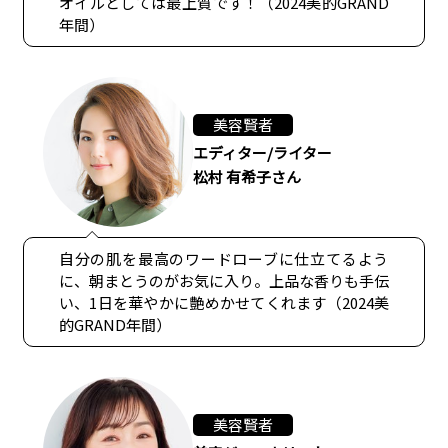
オイルとしては最上質です！（2024美的GRAND
年間）
美容賢者
エディター/ライター
松村 有希子さん
自分の肌を最高のワードローブに仕立てるよう
に、朝まとうのがお気に入り。上品な香りも手伝
い、1日を華やかに艶めかせてくれます（2024美
的GRAND年間）
美容賢者