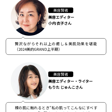
美容賢者
美容エディター
小内 衣子さん
贅沢ながらそれ以上の癒し＆美肌効果を堪能
（2024美的GRAND上半期）
美容賢者
美容エディター・ライター
もりた じゅんこさん
裸の肌に触れるとき“私の肌ってこんなにすべす