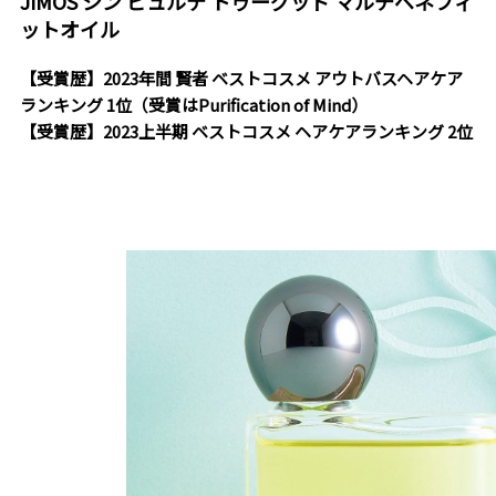
JIMOS シン ピュルテ トゥーグッド マルチベネフィ
ットオイル
【受賞歴】2023年間 賢者 ベストコスメ アウトバスヘアケア
ランキング 1位（受賞はPurification of Mind）
【受賞歴】2023上半期 ベストコスメ ヘアケアランキング 2位