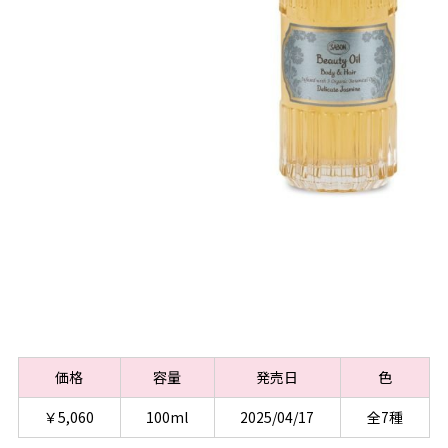
価格
容量
発売日
色
￥5,060
100ml
2025/04/17
全7種