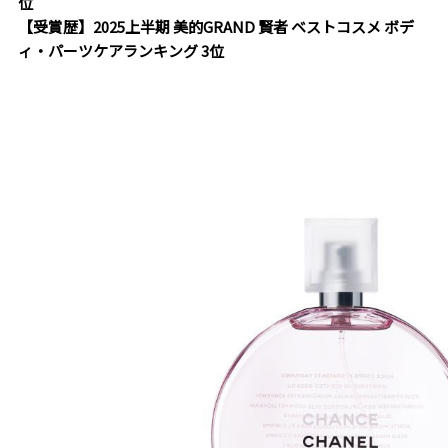
位
【受賞歴】2025上半期 美的GRAND 賢者 ベストコスメ ボデ
ィ・パーツケアランキング 3位