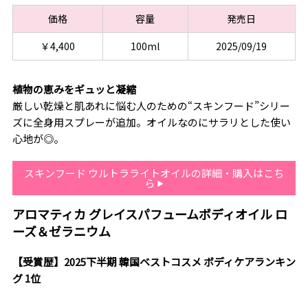
価格
容量
発売日
￥4,400
100ml
2025/09/19
植物の恵みをギュッと凝縮
厳しい乾燥と肌あれに悩む人のための“スキンフード”シリー
ズに全身用スプレーが追加。オイルなのにサラリとした使い
心地が◎。
スキンフード ウルトラライトオイルの詳細・購入はこち
ら
アロマティカ グレイスパフュームボディオイル ロ
ーズ＆ゼラニウム
【受賞歴】2025下半期 韓国ベストコスメ ボディケアランキン
グ 1位