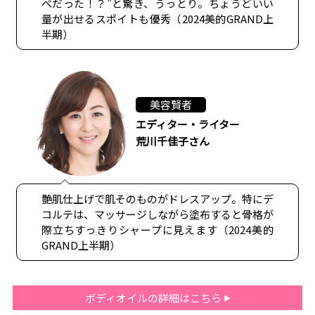
べだった！？”と驚き、うっとり。ちょうどいい
量が出せるスポイトも優秀（2024美的GRAND上
半期）
美容賢者
エディター・ライター
荒川千佳子さん
艶肌仕上げで肌そのものがドレスアップ。特にデ
コルテは、マッサージしながら塗布すると骨格が
際立ちすっきりシャープに見えます（2024美的
GRAND上半期）
ボディオイルの詳細はこちら