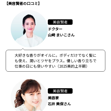
【美容賢者の口コミ】
美容賢者
ドクター
山﨑 まいこさん
大好きな香りがオイルに。ボディだけでなく髪に
も使え、潤いとツヤをプラス。優しい香り立ちで
仕事の日にも使いやすい（2025美的上半期）
美容賢者
美容家
石井 美保さん