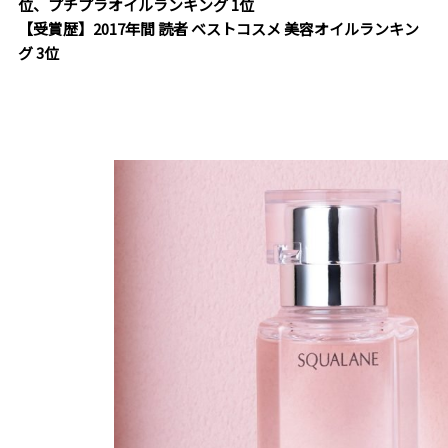
位、プチプラオイルランキング 1位
【受賞歴】2017年間 読者 ベストコスメ 美容オイルランキン
グ 3位