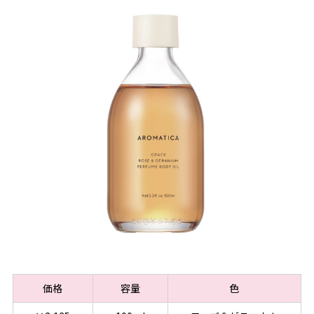
価格
容量
色