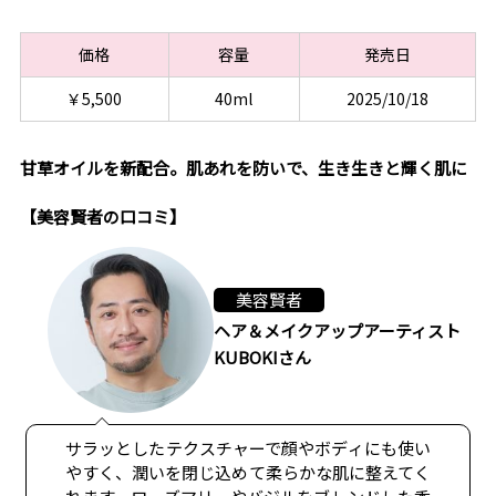
価格
容量
発売日
￥5,500
40ml
2025/10/18
甘草オイルを新配合。肌あれを防いで、生き生きと輝く肌に
【美容賢者の口コミ】
美容賢者
ヘア＆メイクアップアーティスト
KUBOKIさん
サラッとしたテクスチャーで顔やボディにも使い
やすく、潤いを閉じ込めて柔らかな肌に整えてく