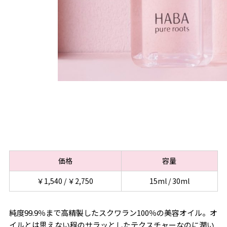
価格
容量
￥1,540 / ￥2,750
15ml / 30ml
純度99.9％まで高精製したスクワラン100％の美容オイル。オ
イルとは思えない程のサラッとしたテクスチャーなのに潤い