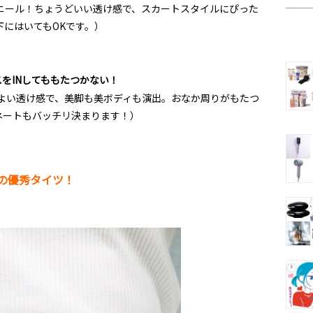
ニール！ちょうどいい透け感で、スカートスタイルにぴった
にはいてもOKです。）
をINしてももたつかない！
い透け感で、美脚も美ボディも演出。おなか周りがもたつ
ィネートもバッチリ決まります！）
の優秀タイツ！