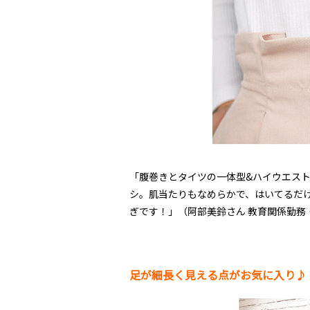
「腹巻きとタイツの一体型&ハイウエストな
シ。肌当たりもなめらかで、はいてるだ
ぎです！」（阿部美鈴さん 教育関係勤務
足が細長く見える点がお気に入り♪