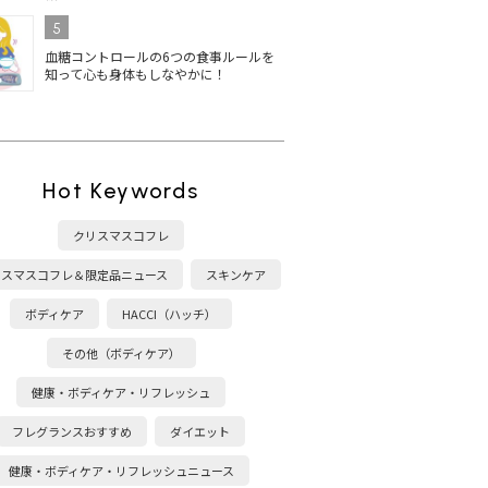
5
血糖コントロールの6つの食事ルールを
知って心も身体もしなやかに！
Hot Keywords
クリスマスコフレ
リスマスコフレ＆限定品ニュース
スキンケア
ボディケア
HACCI（ハッチ）
その他（ボディケア）
健康・ボディケア・リフレッシュ
フレグランスおすすめ
ダイエット
健康・ボディケア・リフレッシュニュース