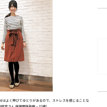
分はよく伸びてゆとりがあるので、ストレスを感じることな
紗欧里さん 保険関係勤務・32歳）