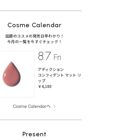
Cosme Calendar
話題のコスメの発売日早わかり！
今月の一覧を今すぐチェック！
8.7
Fri
アディクション
コンフィデント マット リ
ップ
￥4,180
へ
Cosme Calendar
Present