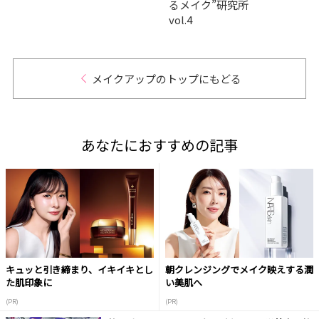
るメイク”研究所
vol.4
メイクアップのトップにもどる
あなたにおすすめの記事
キュッと引き締まり、イキイキとし
朝クレンジングでメイク映えする潤
た肌印象に
い美肌へ
(PR)
(PR)