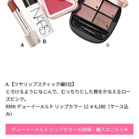
A.【ツヤリップスティック編5位】
とろけるようになじんで、むっちりとした唇をかなえるロー
ズピンク。
RMK デューイーメルト リップカラー 12 ￥4,180（ケース込
み）
デューイーメルト リップカラーの詳細・購入はこちら