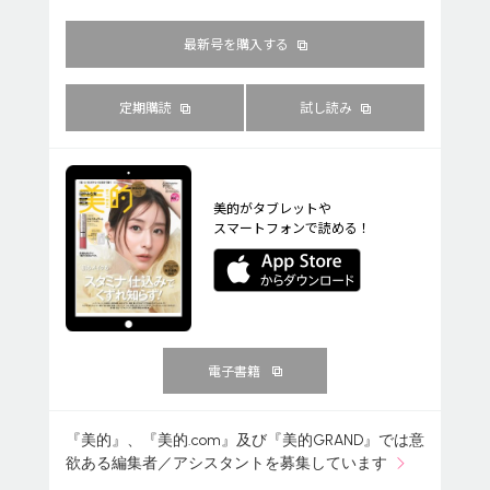
最新号を購入する
定期購読
試し読み
美的がタブレットや
スマートフォンで読める！
電子書籍
『美的』、『美的.com』及び『美的GRAND』では意
欲ある編集者／アシスタントを募集しています