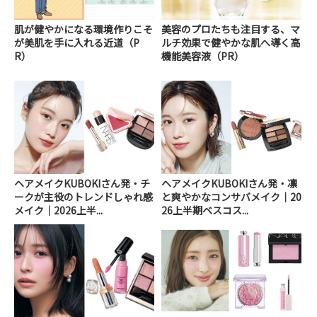
肌が健やかになる環境作りこそ
美容のプロたちも注目する、マ
が美肌を手に入れる近道（P
ルチ効果で健やかな肌へ導く高
R）
機能美容液（PR）
ヘアメイクKUBOKIさん発・チ
ヘアメイクKUBOKIさん発・凛
ークが主役のトレンドしゃれ感
と爽やかなコンサバメイク｜20
メイク｜2026上半...
26上半期ベスコス...