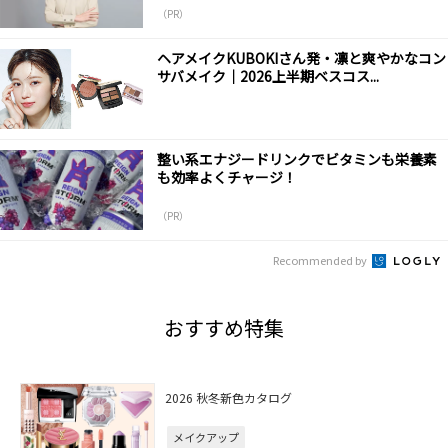
（PR）
ヘアメイクKUBOKIさん発・凛と爽やかなコン
サバメイク｜2026上半期ベスコス...
整い系エナジードリンクでビタミンも栄養素
も効率よくチャージ！
（PR）
Recommended by
おすすめ特集
2026 秋冬新色カタログ
メイクアップ