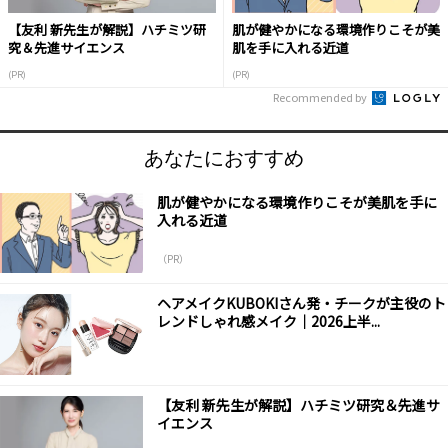
【友利 新先生が解説】ハチミツ研
肌が健やかになる環境作りこそが美
究＆先進サイエンス
肌を手に入れる近道
(PR)
(PR)
Recommended by
あなたにおすすめ
肌が健やかになる環境作りこそが美肌を手に
入れる近道
（PR）
ヘアメイクKUBOKIさん発・チークが主役のト
レンドしゃれ感メイク｜2026上半...
【友利 新先生が解説】ハチミツ研究＆先進サ
イエンス