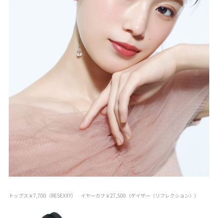
トップス￥7,700（RESEXXY） イヤーカフ￥27,500（ゲイザー〈リフレクション〉）