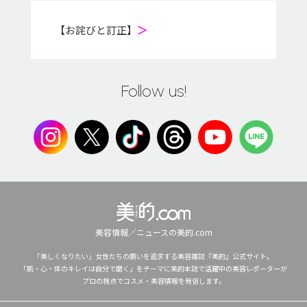
【お詫びと訂正】
＞
Follow us!
美容情報／ニュースの美的.com
「美しくなりたい」女性たちの願いを追求する美容雑誌『美的』公式サイト。
「肌・心・体のキレイは自分で磨く」をテーマに美的本誌で活躍中の美容レポーターが
プロの視点でコスメ・美容情報を発信します。