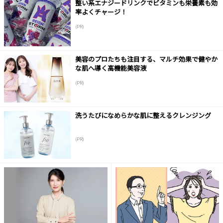
整い系エナジードリンクでビタミンも栄養素も効
率よくチャージ！
(PR)
美容のプロたちも注目する、マルチ効果で健やか
な肌へ導く高機能美容液
(PR)
洗うたびになめらかな肌に整えるクレンジング
(PR)