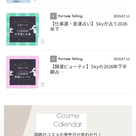
2026.07.11
4
Fortune Telling
【仕事運・金運占い】Skyが占う2026
年下…
2026.07.11
5
Fortune Telling
【開運ビューティ】Skyの2026年下半
期占…
Cosme
Calendar
話題のコスメの発売日が早わかり！