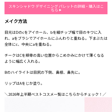
スキンシャドウ デザイニング パレットの詳細・購入はこ
ちら
メイク方法
目元はDのcをアイホール、bを細チップ幅で目のキワに入
れ、aをブラシでアイホールにふんわりと重ねる。下まぶたは
全体にc、中央にaを重ねる。
チークはCを頬骨の高い位置からこめかみにかけて薄くなる
ように幅広く入れる。
Bのハイライトは目尻の下側、鼻根、鼻先に。
リップはAをじか塗り。
＼2026年上半期ベストコスメ一覧はこちらからチェック！／