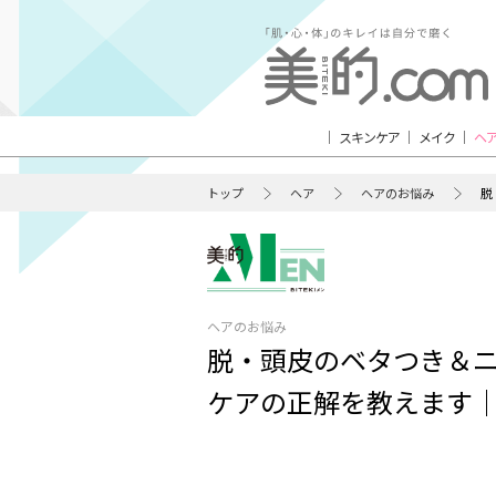
スキンケア
メイク
ヘ
トップ
ヘア
ヘアのお悩み
脱
ヘアのお悩み
脱・頭皮のベタつき＆ニ
ケアの正解を教えます