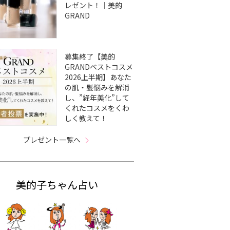
レゼント！｜美的
GRAND
募集終了【美的
GRANDベストコスメ
2026上半期】あなた
の肌・髪悩みを解消
し、”経年美化”して
くれたコスメをくわ
しく教えて！
プレゼント一覧へ
美的子ちゃん占い