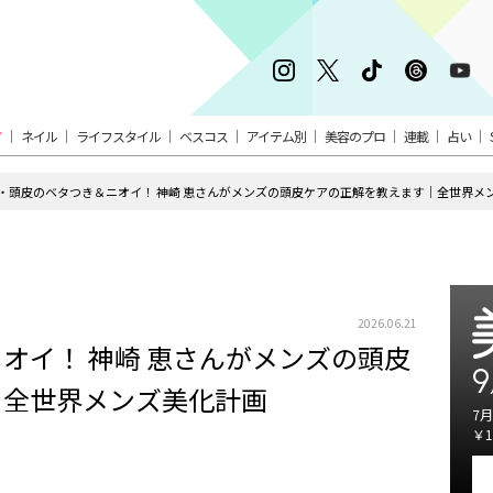
ア
ネイル
ライフスタイル
ベスコス
アイテム別
美容のプロ
連載
占い
・頭皮のベタつき＆ニオイ！ 神崎 恵さんがメンズの頭皮ケアの正解を教えます｜全世界メ
2026.06.21
オイ！ 神崎 恵さんがメンズの頭皮
9
｜全世界メンズ美化計画
7月
￥1