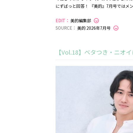
にずばっと回答！ 『美的』7月号ではメ
EDIT：
美的編集部
SOURCE：
美的 2026年7月号
【Vol.18】ベタつき・ニ