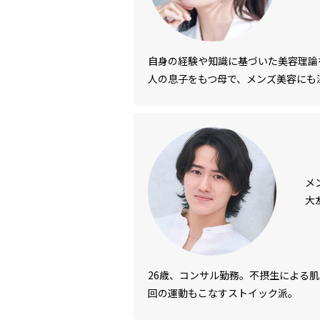
自身の経験や知識に基づいた美容理論
人の息子をもつ母で、メンズ美容にも
メ
大
26歳、コンサル勤務。不摂生による
回の運動もこなすストイック派。