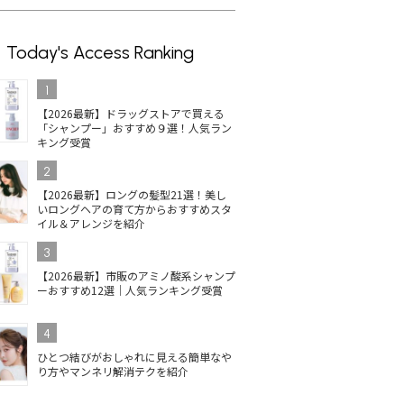
Today's Access Ranking
1
【2026最新】ドラッグストアで買える
「シャンプー」おすすめ９選！人気ラン
キング受賞
2
【2026最新】ロングの髪型21選！美し
いロングヘアの育て方からおすすめスタ
イル＆アレンジを紹介
3
【2026最新】市販のアミノ酸系シャンプ
ーおすすめ12選｜人気ランキング受賞
4
ひとつ結びがおしゃれに見える簡単なや
り方やマンネリ解消テクを紹介