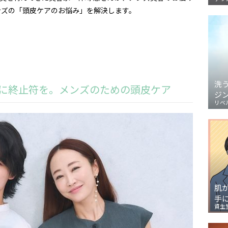
ンズの「頭皮ケアのお悩み」を解決します。
洗
オイに終止符を。メンズのための頭皮ケア
ジ
リベ
肌
手
資生