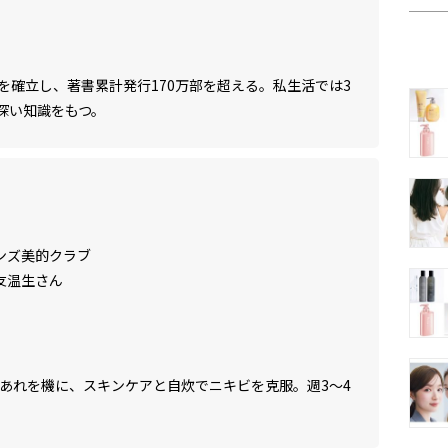
を確立し、著書累計発行170万部を超える。私生活では3
深い知識をもつ。
ンズ美的クラブ
友温生さん
肌あれを機に、スキンケアと自炊でニキビを克服。週3〜4