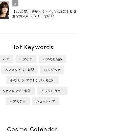
5
【2026夏】暗髪×ミディアム12選！お洒
落な大人のスタイルを紹介
Hot Keywords
ヘア
ヘアケア
ヘアのお悩み
ヘアスタイル・髪型
ロングヘア
その他（ヘアアレンジ・髪型）
ヘアアレンジ・髪型
トレンドカラー
ヘアカラー
ショートヘア
Cosme Calendar