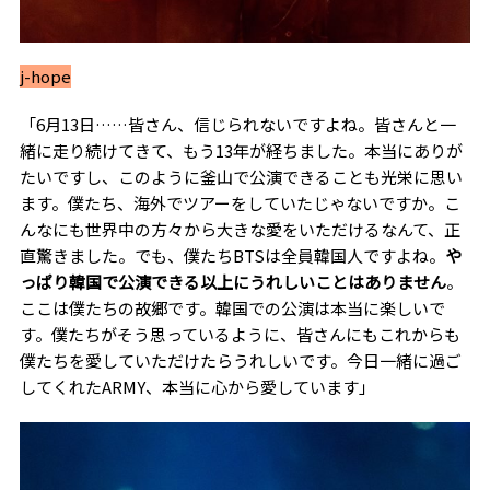
j-hope
「6月13日……皆さん、信じられないですよね。皆さんと一
緒に走り続けてきて、もう13年が経ちました。本当にありが
たいですし、このように釜山で公演できることも光栄に思い
ます。僕たち、海外でツアーをしていたじゃないですか。こ
んなにも世界中の方々から大きな愛をいただけるなんて、正
直驚きました。でも、僕たちBTSは全員韓国人ですよね。
や
っぱり韓国で公演できる以上にうれしいことはありません
。
ここは僕たちの故郷です。韓国での公演は本当に楽しいで
す。僕たちがそう思っているように、皆さんにもこれからも
僕たちを愛していただけたらうれしいです。今日一緒に過ご
してくれたARMY、本当に心から愛しています」