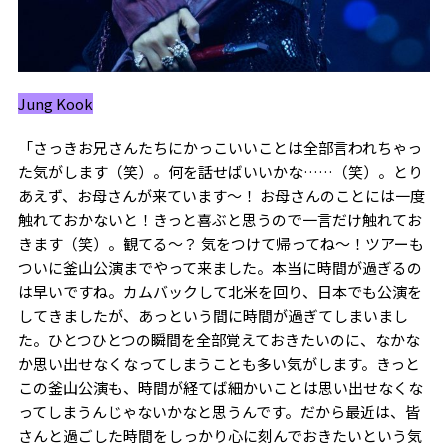
Jung Kook
「さっきお兄さんたちにかっこいいことは全部言われちゃっ
た気がします（笑）。何を話せばいいかな……（笑）。とり
あえず、お母さんが来ています〜！ お母さんのことには一度
触れておかないと！きっと喜ぶと思うので一言だけ触れてお
きます（笑）。観てる〜？ 気をつけて帰ってね〜！ツアーも
ついに釜山公演までやって来ました。本当に時間が過ぎるの
は早いですね。カムバックして北米を回り、日本でも公演を
してきましたが、あっという間に時間が過ぎてしまいまし
た。ひとつひとつの瞬間を全部覚えておきたいのに、なかな
か思い出せなくなってしまうことも多い気がします。きっと
この釜山公演も、時間が経てば細かいことは思い出せなくな
ってしまうんじゃないかなと思うんです。だから最近は、皆
さんと過ごした時間をしっかり心に刻んでおきたいという気