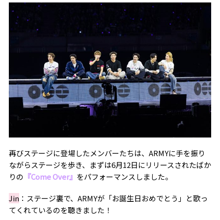
再びステージに登場したメンバーたちは、ARMYに手を振り
ながらステージを歩き、まずは6月12日にリリースされたばか
りの
『Come Over』
をパフォーマンスしました。
Jin
：
ステージ裏で、ARMYが「お誕生日おめでとう」と歌っ
てくれているのを聴きました！