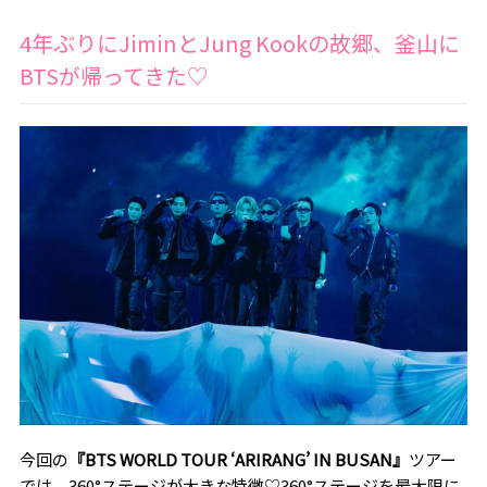
4年ぶりにJiminとJung Kookの故郷、釜山に
BTSが帰ってきた♡
今回の
『BTS WORLD TOUR ‘ARIRANG’ IN BUSAN』
ツアー
では、360°ステージが大きな特徴♡360°ステージを最大限に