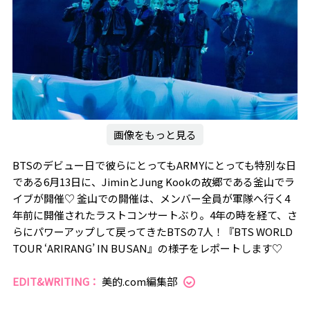
画像をもっと見る
BTSのデビュー日で彼らにとってもARMYにとっても特別な日
である6月13日に、JiminとJung Kookの故郷である釜山でラ
イブが開催♡ 釜山での開催は、メンバー全員が軍隊へ行く4
年前に開催されたラストコンサートぶり。4年の時を経て、さ
らにパワーアップして戻ってきたBTSの7人！『BTS WORLD
TOUR ‘ARIRANG’ IN BUSAN』の様子をレポートします♡
EDIT&WRITING：
美的.com編集部