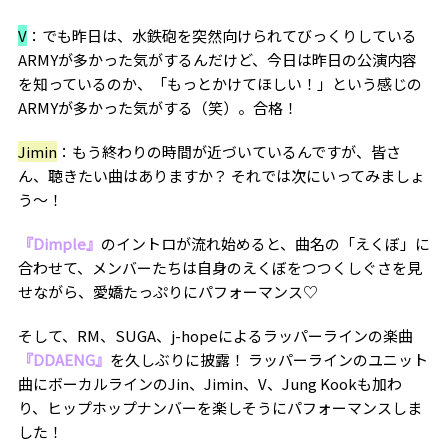
V
：でも昨日は、水鉄砲を突然向けられてびっくりしている
ARMYが多かった気がするんだけど、今日は昨日の公演内容
を知っているのか、「もっとかけてほしい！」という感じの
ARMYが多かった気がする（笑）。合格！
Jimin
：もう終わりの時間が近づいているんですが、皆さ
ん、聴きたい曲はありますか？ それでは次にいってみましょ
う〜！
『Dimple』
のイントロが流れ始めると、曲名の「えくぼ」に
合わせて、メンバーたちは自身のえくぼをつつくしぐさを見
せながら、愛嬌たっぷりにパフォーマンス♡
そして、RM、SUGA、j-hopeによるラッパーラインの楽曲
『DDAENG』
を久しぶりに披露！ ラッパーラインのユニット
曲にボーカルラインのJin、Jimin、V、Jung Kookも加わ
り、ヒップホップナンバーを楽しそうにパフォーマンスしま
した！