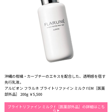
沖縄の柑橘・カーブチーのエキスを配合した、透明感を宿す
先行乳液。
アルビオン フラルネ ブライトリファイン ミルク f EM［医薬
部外品］ 200g ￥5,500
ブライトリファイン ミルク f ［医薬部外品］の詳細はこち
ら