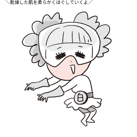
＼乾燥した肌を柔らかくほぐしていくよ／