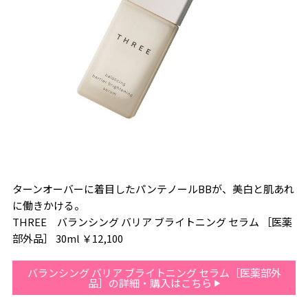
ターンオーバーに着目したパンテノールBBが、美白と肌あれ
に働きかける。
THREE バランシング バリア ブライトニング セラム ［医薬
部外品］ 30ml ￥12,100
バランシング バリア ブライトニング セラム［医薬部外
品］の詳細・購入はこちら