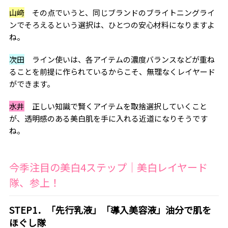
山﨑
その点でいうと、同じブランドのブライトニングライ
ンでそろえるという選択は、ひとつの安心材料になりますよ
ね。
次田
ライン使いは、各アイテムの濃度バランスなどが重ね
ることを前提に作られているからこそ、無理なくレイヤード
ができます。
水井
正しい知識で賢くアイテムを取捨選択していくこと
が、透明感のある美白肌を手に入れる近道になりそうです
ね。
今季注目の美白4ステップ｜美白レイヤード
隊、参上！
STEP1．「先行乳液」「導入美容液」油分で肌を
ほぐし隊