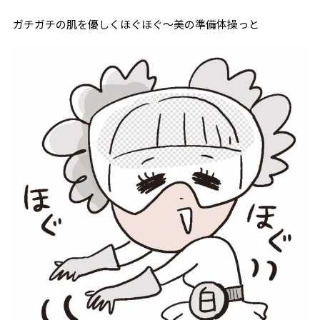
ガチガチの肌を優しくほぐほぐ〜美の準備体操っと