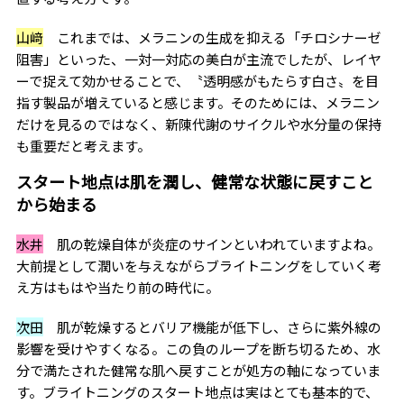
山﨑
これまでは、メラニンの生成を抑える「チロシナーゼ
阻害」といった、一対一対応の美白が主流でしたが、レイヤ
ーで捉えて効かせることで、〝透明感がもたらす白さ〟を目
指す製品が増えていると感じます。そのためには、メラニン
だけを見るのではなく、新陳代謝のサイクルや水分量の保持
も重要だと考えます。
スタート地点は肌を潤し、健常な状態に戻すこと
から始まる
水井
肌の乾燥自体が炎症のサインといわれていますよね。
大前提として潤いを与えながらブライトニングをしていく考
え方はもはや当たり前の時代に。
次田
肌が乾燥するとバリア機能が低下し、さらに紫外線の
影響を受けやすくなる。この負のループを断ち切るため、水
分で満たされた健常な肌へ戻すことが処方の軸になっていま
す。ブライトニングのスタート地点は実はとても基本的で、