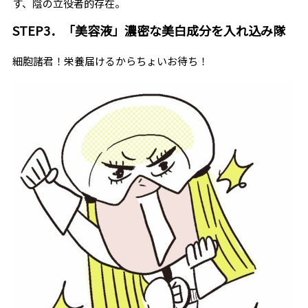
す、陰の立役者的存在。
STEP3．「美容液」濃密な美白成分を入れ込み隊
細胞諸君！栄養届けるからちょいお待ち！