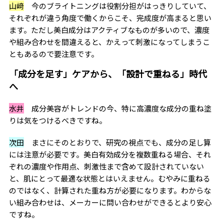
山﨑
今のブライトニングは役割分担がはっきりしていて、
それぞれが違う角度で働くからこそ、完成度が高まると思い
ます。ただし美白成分はアクティブなものが多いので、濃度
や組み合わせを間違えると、かえって刺激になってしまうこ
ともあるので要注意です。
「成分を足す」ケアから、「設計で重ねる」時代
へ
水井
成分美容がトレンドの今、特に高濃度な成分の重ね塗
りは気をつけるべきですね。
次田
まさにそのとおりで、研究の視点でも、成分の足し算
には注意が必要です。美白有効成分を複数重ねる場合、それ
ぞれの濃度や作用点、刺激性まで含めて設計されていない
と、肌にとって最適な状態とはいえません。むやみに重ねる
のではなく、計算された重ね方が必要になります。わからな
い組み合わせは、メーカーに問い合わせができるとより安心
ですね。