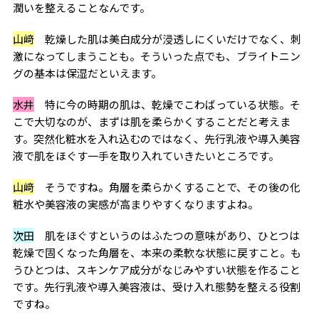
潤いを整えることなんです。
山﨑
乾燥した肌は美白成分が浸透しにくいだけでなく、刺
激になってしまうことも。そういった点でも、ブライトニン
グの基本は保湿だといえます。
水井
特に今の時期の肌は、乾燥でこわばっている状態。そ
こで大切なのが、まずは肌を柔らかくすることだと考えま
す。突然化粧水を入れ込むのではなく、先行乳液や導入美容
液で肌をほぐす一手を取り入れていきたいところです。
山﨑
そうですね。角層を柔らかくすることで、その後の化
粧水や美容液の実感が高まりやすくなりますよね。
次田
肌をほぐすというのはふたつの意味があり、ひとつは
乾燥で固くなった角層を、本来の柔軟な状態に戻すこと。も
うひとつは、スキンケア成分がなじみやすい状態を作ること
です。先行乳液や導入美容液は、受け入れ態勢を整える役割
ですね。