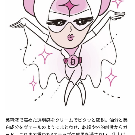
美容液で高めた透明感をクリームでピタッと密封。油分と美
白成分をヴェールのようにまとわせ、乾燥や外的刺激からガ
ード。これまで重ねた3ステップの成果を逃さない、仕上げ