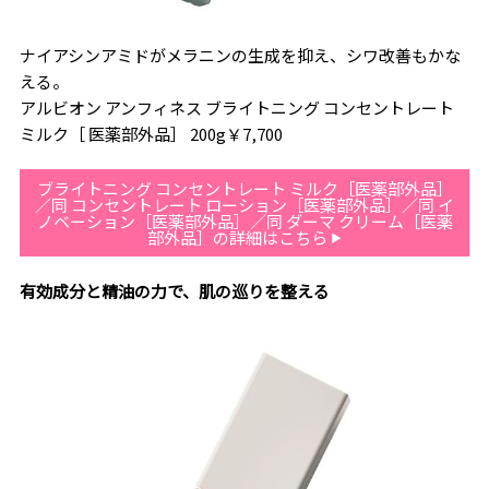
ナイアシンアミドがメラニンの生成を抑え、シワ改善もかな
える。
アルビオン アンフィネス ブライトニング コンセントレート
ミルク［ 医薬部外品］ 200g￥7,700
ブライトニング コンセントレート ミルク［医薬部外品］
／同 コンセントレート ローション［医薬部外品］／同 イ
ノベーション［医薬部外品］／同 ダーマ クリーム［医薬
部外品］の詳細はこちら
有効成分と精油の力で、肌の巡りを整える