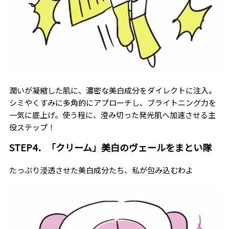
潤いが凝縮した肌に、濃密な美白成分をダイレクトに注入。
シミやくすみに多角的にアプローチし、ブライトニング力を
一気に底上げ。使う程に、澄み切った発光肌へ加速させる主
役ステップ！
STEP4．「クリーム」美白のヴェールをまとい隊
たっぷり浸透させた美白成分たち、私が包み込むわよ