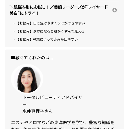
＼肌悩み別にお試し！／美的リーダーズが“レイヤード
美白”にトライ！
・【お悩み】日に焼けやすくシミができやすい
・【お悩み】夕方になると肌がくすんで見える
・【お悩み】乾燥によって赤みが出やすい
■教えてくれたのは....
トータルビューティアドバイザ
ー
水井真理子さん
エステやアロマなどの東洋医学を学び、豊富な知識を