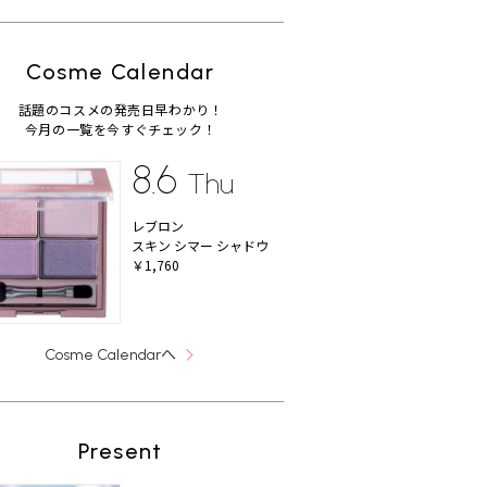
Cosme Calendar
話題のコスメの発売日早わかり！
今月の一覧を今すぐチェック！
8.6
Thu
レブロン
スキン シマー シャドウ
￥1,760
へ
Cosme Calendar
Present