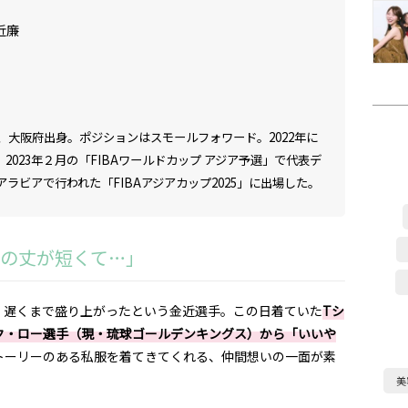
近廉
れ、大阪府出身。ポジションはスモールフォワード。2022年に
023年２月の「FIBAワールドカップ アジア予選」で代表デ
アラビアで行われた「FIBAアジアカップ2025」に出場した。
の丈が短くて…」
、遅くまで盛り上がったという金近選手。この日着ていた
Tシ
ク・ロー選手（現・琉球ゴールデンキングス）から「いいや
トーリーのある私服を着てきてくれる、仲間想いの一面が素
美