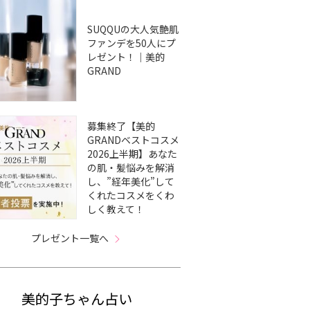
SUQQUの大人気艶肌
ファンデを50人にプ
レゼント！｜美的
GRAND
募集終了【美的
GRANDベストコスメ
2026上半期】あなた
の肌・髪悩みを解消
し、”経年美化”して
くれたコスメをくわ
しく教えて！
プレゼント一覧へ
美的子ちゃん占い