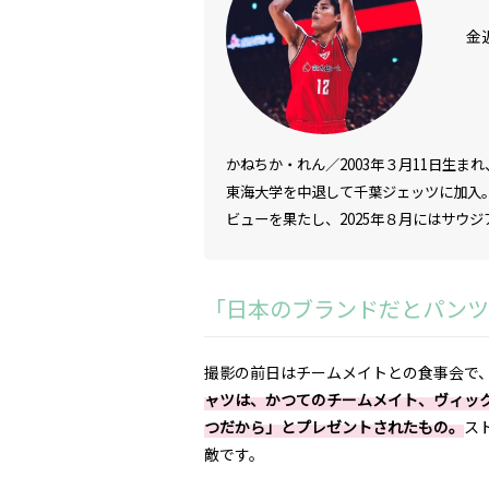
金
かねちか・れん／2003年３月11日生ま
東海大学を中退して千葉ジェッツに加入。2
ビューを果たし、2025年８月にはサウジ
「日本のブランドだとパンツ
撮影の前日はチームメイトとの食事会で
ャツは、かつてのチームメイト、ヴィッ
つだから」とプレゼントされたもの。
ス
敵です。