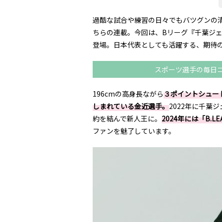
過酷な試合や練習の日々でもバツグンの
ちらの連載。今回は、Bリーグ『千葉ジ
登場。日本代表としても活躍する、期待の
スポーツ選手の毎日
196cmの高身長ながら
３ポイントシュー
しまれている金近選手。
2022年に千葉
約を結んで新人王に。
2024年には「B.
ファンを魅了しています。