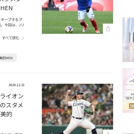
HEN
をキープするプ
。今回は、Jリ
…
すべて読む
美的MEN
2024.12.21
ライオン
のスタメ
『美的