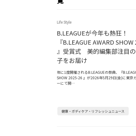
覧
Life Style
B.LEAGUEが今年も熱狂！
『B.LEAGUE AWARD SHOW 2
』受賞式 美的編集部注目の
子をお届け
年に1度開催されるB.LEAGUEの祭典、『B.LEAGU
SHOW 2025-26 』が2026年5月29日(金)に
ーにて開…
健康・ボディケア・リフレッシュニュース