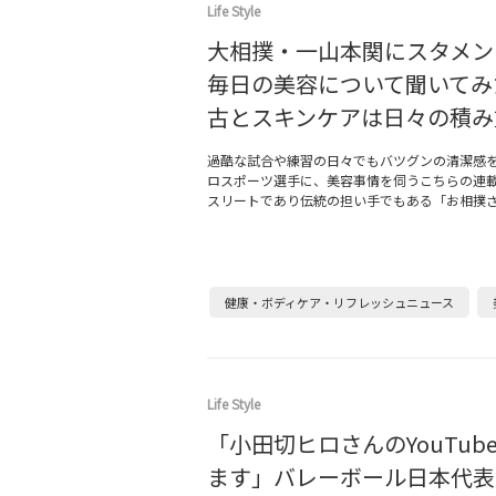
Life Style
大相撲・一山本関にスタメン
毎日の美容について聞いてみ
古とスキンケアは日々の積み
過酷な試合や練習の日々でもバツグンの清潔感
ロスポーツ選手に、美容事情を伺うこちらの連
スリートであり伝統の担い手でもある「お相撲
健康・ボディケア・リフレッシュニュース
Life Style
「小田切ヒロさんのYouTub
ます」バレーボール日本代表