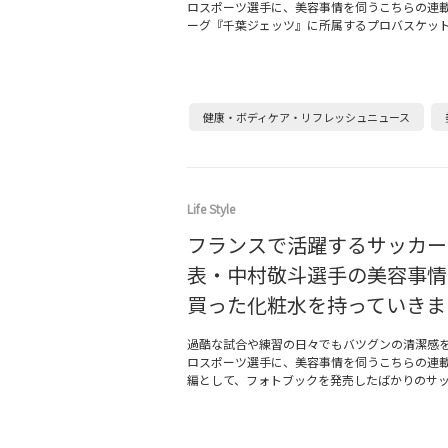
ロスポーツ選手に、美容事情を伺うこちらの連載
ーグ『千葉ジェッツ』に所属するプロバスケッ
健康・ボディケア・リフレッシュニュース
Life Style
フランスで活躍するサッカー
表・中村敬斗選手の美容事情
買った化粧水を持っていきま
過酷な試合や練習の日々でもバツグンの清潔感
ロスポーツ選手に、美容事情を伺うこちらの連
編として、フォトブックを発売したばかりのサ