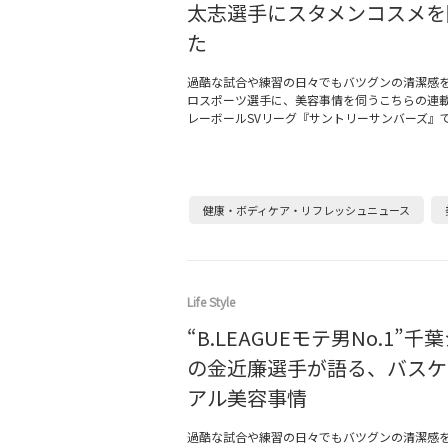
太志選手にスタメンコスメを
た
過酷な試合や練習の日々でもバツグンの清潔感
ロスポーツ選手に、美容事情を伺うこちらの連
レーボールSVリーグ『サントリーサンバーズ』
健康・ボディケア・リフレッシュニュース
Life Style
“B.LEAGUEモテ男No.1”
の金近廉選手が語る、バスケ
アル美容事情
過酷な試合や練習の日々でもバツグンの清潔感