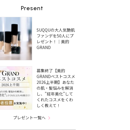
Present
SUQQUの大人気艶肌
ファンデを50人にプ
レゼント！｜美的
GRAND
募集終了【美的
GRANDベストコスメ
2026上半期】あなた
の肌・髪悩みを解消
し、”経年美化”して
くれたコスメをくわ
しく教えて！
プレゼント一覧へ