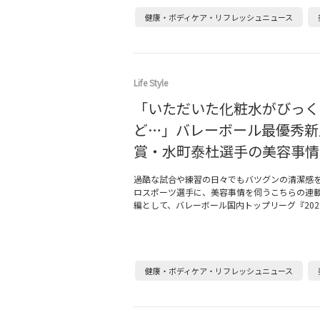
健康・ボディケア・リフレッシュニュース
Life Style
「いただいた化粧水がびっく
ど…」バレーボール最優秀新
賞・水町泰杜選手の美容事情
過酷な試合や練習の日々でもバツグンの清潔感
ロスポーツ選手に、美容事情を伺うこちらの連
編として、バレーボール国内トップリーグ『202
健康・ボディケア・リフレッシュニュース