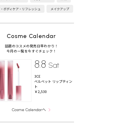
康・ボディケア・リフレッシュ
メイクアップ
Cosme Calendar
話題のコスメの発売日早わかり！
今月の一覧を今すぐチェック！
8.8
Sat
3CE
ベルベット リップティン
ト
￥2,530
へ
Cosme Calendar