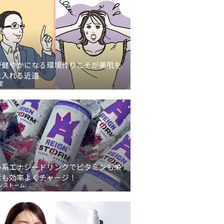
が健やかになる環境作りこそが美肌を
に入れる近道
堂
い系エナジードリンクでビタミンも栄
素も効率よくチャージ！
ンストーム