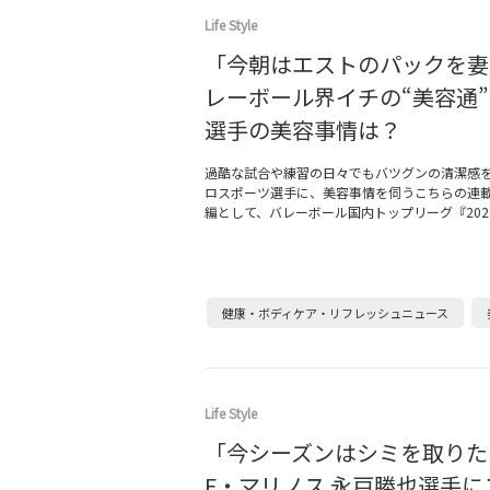
Life Style
「今朝はエストのパックを妻
レーボール界イチの“美容通
選手の美容事情は？
過酷な試合や練習の日々でもバツグンの清潔感
ロスポーツ選手に、美容事情を伺うこちらの連
編として、バレーボール国内トップリーグ『202
健康・ボディケア・リフレッシュニュース
Life Style
「今シーズンはシミを取りた
F・マリノス 永戸勝也選手に