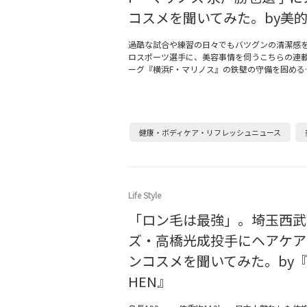
コスメを聞いてみた。by美的
過酷な試合や練習の日々でもバツグンの清潔感
ロスポーツ選手に、美容事情を伺うこちらの連載
ーグ『横浜F・マリノス』の鉄壁の守備を固める
健康・ボディケア・リフレッシュニュース
Life Style
「ロン毛は最強」。埼玉西武
ズ・高橋光成投手にヘアケア
ンコスメを聞いてみた。by
HEN』