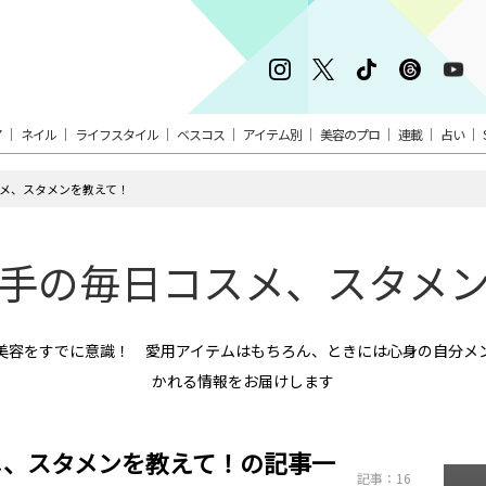
ア
ネイル
ライフスタイル
ベスコス
アイテム別
美容のプロ
連載
占い
メ、スタメンを教えて！
手の毎日コスメ、スタメ
美容をすでに意識！ 愛用アイテムはもちろん、ときには心身の自分メ
かれる情報をお届けします
メ、スタメンを教えて！の記事一
記事：16