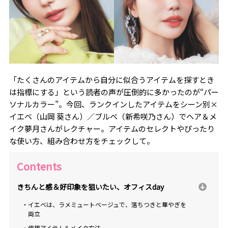
「たくさんのアイテムから自分に似合うアイテムを探すとき
は指標にする」という読者の声が圧倒的に多かったのが“パー
ソナルカラー”。今回、ランクインしたアイテムをシーン別×
イエベ（山岡 葵さん）／ブルベ（新希咲乃さん）でヘア＆メ
イク夢月さんがレクチャー。アイテムのセレクトやぴったり
な使い方、組み合わせ方をチェックして。
Contents
きちんと感＆好印象を狙いたい、オフィスday
・イエベは、ラメミュートベージュで、落ちつきと華やぎを
両立
・使用アイテム＆メイク方法