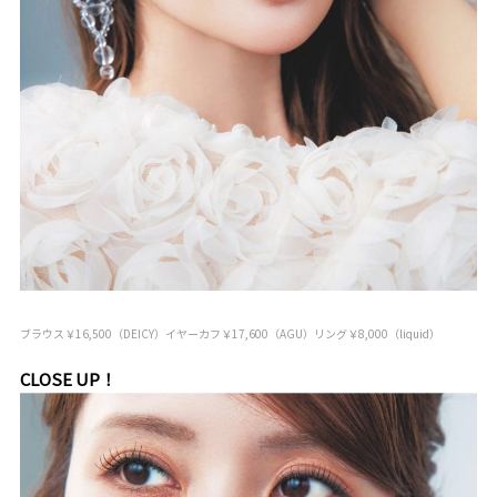
ブラウス￥16,500（DEICY）イヤーカフ￥17,600（AGU）リング￥8,000（liquid）
CLOSE UP！