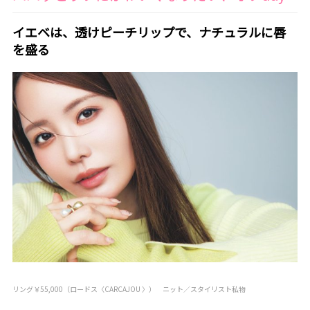
イエベは、透けピーチリップで、ナチュラルに唇
を盛る
リング￥55,000（ロードス〈CARCAJOU 〉） ニット／スタイリスト私物