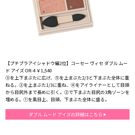
【プチプラアイシャドウ編2位】コーセー ヴィセ ダブル ムー
ド アイズ OR-4 ￥1,540
③を上下まぶたに広げ、⑤を上まぶた2/3と下まぶた全体に重
ねる。②を上まぶた1/3に重ね、④をアイライナーとして目頭
から目尻外まで長めに引く。②で下まぶた目尻の3角ゾーンを
埋める。①を黒目上、目頭、下まぶた全体に盛る。
ダブル ムード アイズの詳細はこちら