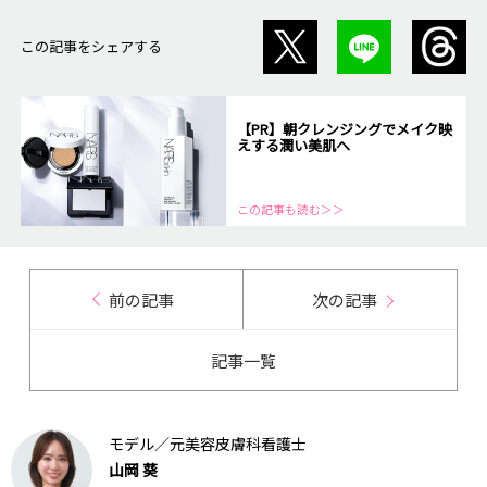
この記事をシェアする
【PR】朝クレンジングでメイク映
えする潤い美肌へ
この記事も読む＞＞
前の記事
次の記事
記事一覧
モデル／元美容皮膚科看護士
山岡 葵