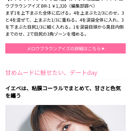
ウブラウンアイズ BR-1 ￥1,320（編集部調べ）
まず1を上下まぶた全体に広げる。4を上まぶた2/3にのせ、3
と4を混ぜて、上まぶた1/3に重ねる。4を涙袋全体に入れ、3
を下まぶた目尻1/3に細く入れる。1を涙袋目頭から黒目内側
までのせ、2で目尻の3角ゾーンを埋める。
メロウブラウンアイズの詳細はこちら
甘めムードに魅せたい、デートday
イエベは、粘膜コーラルでまとめて、甘さと色気
を纏う