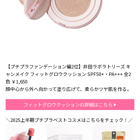
【プチプラファンデーション編2位】井田ラボラトリーズ キ
ャンメイク フィットグロウクッション SPF50+・PA+++ 全2
色 ￥1,650
顔中心から外へ向かって塗り広げて、柔らかツヤ肌を作る。
フィットグロウクッションの詳細はこちら
＼2025上半期プチプラベストコスメはこちらをチェック！／