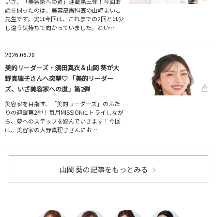
いざ、「美容家への道」連載第三弾！今回お
話を伺ったのは、美容皮膚科医の山崎まいこ
先生です。実は今回は、これまでの2回とは少
し違う気持ちで向かっていました。とい…
2026.06.20
美的リーダーズ・須田真衣＆山岡 葵が大
野真理子さんへ突撃♡ 「美的リーダー
ズ、いざ美容家への道」第2弾
美容家を目指す、「美的リーダーズ」のふた
りの連載第2弾！毎月MISSIONにトライしなが
ら、夢へのステップを踏んでいきます！今回
は、美容家の大野真理子さんにお…
山岡 葵の記事をもっとみる