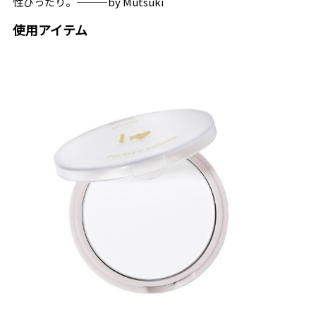
性ぴったり。―――by Mutsuki
使用アイテム