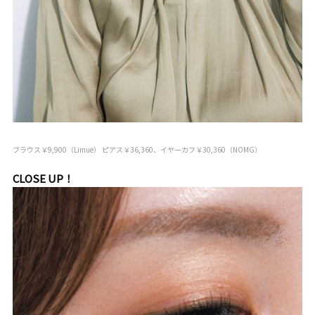
ブラウス￥9,900（Limue） ピアス￥36,360、イヤーカフ￥30,360（NOMG）
CLOSE UP！