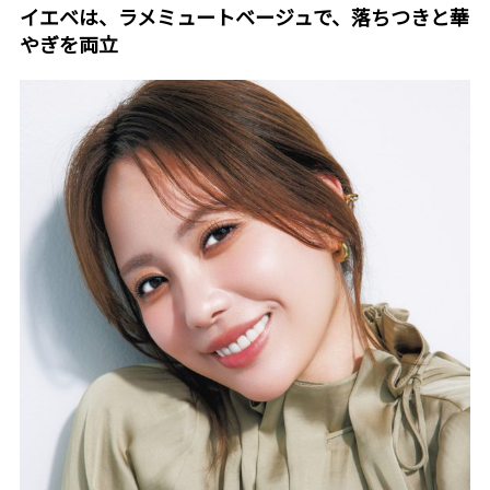
イエベは、ラメミュートベージュで、落ちつきと華
やぎを両立