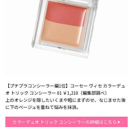
【プチプラコンシーラー編1位】コーセー ヴィセ カラーデュ
オ トリック コンシーラー 01 ￥1,210（編集部調べ）
上のオレンジを隠したいくまや粗にまずのせ、なじませた後
に下のベージュを重ねて悩みを抹消。
カラーデュオ トリック コンシーラーの詳細はこちら