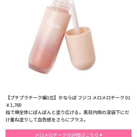
【プチプラチーク編1位】かならぼ フジコ メロメロチーク 01
￥1,760
指で頰全体にぽんぽんと塗り広げる。黒目内側の涙袋下にだ
け重ね塗りして血色感をさらにプラス。
メロメロチークの詳細はこちら