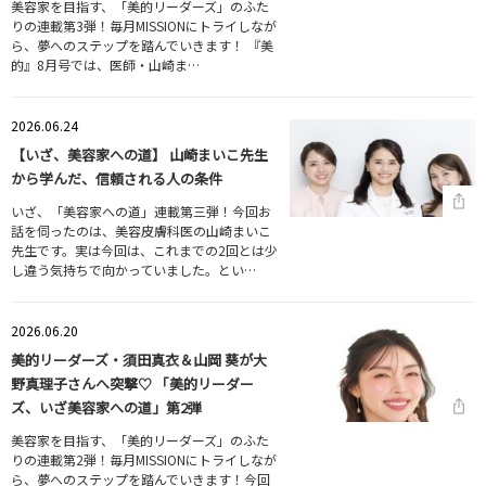
美容家を目指す、「美的リーダーズ」のふた
りの連載第3弾！毎月MISSIONにトライしなが
ら、夢へのステップを踏んでいきます！ 『美
的』8月号では、医師・山崎ま…
2026.06.24
【いざ、美容家への道】 山崎まいこ先生
から学んだ、信頼される人の条件
いざ、「美容家への道」連載第三弾！今回お
話を伺ったのは、美容皮膚科医の山崎まいこ
先生です。実は今回は、これまでの2回とは少
し違う気持ちで向かっていました。とい…
2026.06.20
美的リーダーズ・須田真衣＆山岡 葵が大
野真理子さんへ突撃♡ 「美的リーダー
ズ、いざ美容家への道」第2弾
美容家を目指す、「美的リーダーズ」のふた
りの連載第2弾！毎月MISSIONにトライしなが
ら、夢へのステップを踏んでいきます！今回