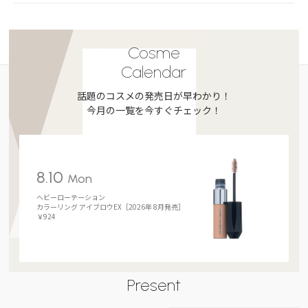
Cosme
Calendar
話題のコスメの発売日が早わかり！
今月の一覧を今すぐチェック！
8.10
Mon
ヘビーローテーション
カラーリング アイブロウEX［2026年 8月発売］
￥924
Present