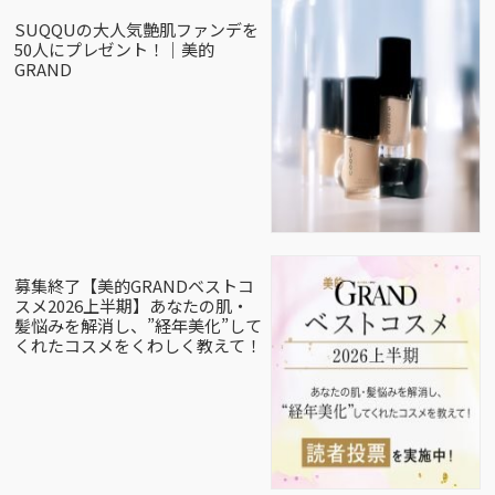
SUQQUの大人気艶肌ファンデを
50人にプレゼント！｜美的
GRAND
募集終了【美的GRANDベストコ
スメ2026上半期】あなたの肌・
髪悩みを解消し、”経年美化”して
くれたコスメをくわしく教えて！