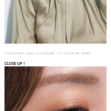
ブラウス￥9,900（Limue） ピアス￥36,360、イヤーカフ￥30,360（NOMG）
CLOSE UP！