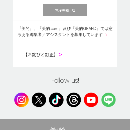
電子書籍
『美的』、『美的.com』及び『美的GRAND』では意
欲ある編集者／アシスタントを募集しています
【お詫びと訂正】
＞
Follow us!