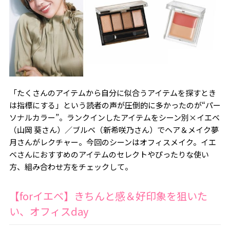
「たくさんのアイテムから自分に似合うアイテムを探すとき
は指標にする」という読者の声が圧倒的に多かったのが“パー
ソナルカラー”。ランクインしたアイテムをシーン別×イエベ
（山岡 葵さん）／ブルベ（新希咲乃さん）でヘア＆メイク夢
月さんがレクチャー。今回のシーンはオフィスメイク。イエ
ベさんにおすすめのアイテムのセレクトやぴったりな使い
方、組み合わせ方をチェックして。
【forイエベ】きちんと感＆好印象を狙いた
い、オフィスday