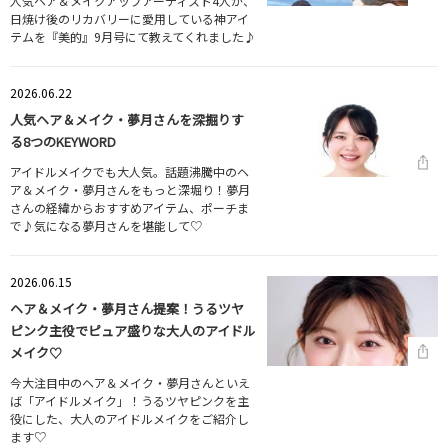
人気ヘア＆メイクアップアーティスト4人が、
日焼け後のリカバリーに愛用している神アイ
テムを『美的』9月号にて教えてくれました♪
2026.06.22
人気ヘア＆メイク・夢月さんを深掘りす
る8つのKEYWORD
アイドルメイクでも大人気。話題沸騰中のヘ
ア＆メイク・夢月さんをもっと深堀り！夢月
さんの経緯からおすすめアイテム、ポーチま
で♪気になる夢月さんを堪能して♡
2026.06.15
ヘア＆メイク・夢月さん提案！うるツヤ
ピンク主役でピュア盛りな大人のアイドル
メイク♡
今大注目中のヘア＆メイク・夢月さんといえ
ば「アイドルメイク」！うるツヤピンクを主
役にした、大人のアイドルメイクをご紹介し
ます♡