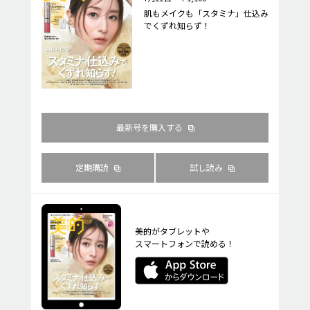
肌もメイクも「スタミナ」仕込み
でくずれ知らず！
最新号を購入する
定期購読
試し読み
美的がタブレットや
スマートフォンで読める！