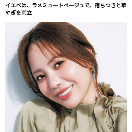
イエベは、ラメミュートベージュで、落ちつきと華
やぎを両立