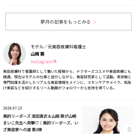
夢月の記事をもっとみる
モデル／元美容皮膚科看護士
山岡 葵
instagram
美容皮膚科で看護師として働いた経験から、ドクターズコスメや美容医療にも
精通。現在はモデルの仕事と並行しながら、美容研究家として活動。実体験と
専門知識を活かしたリアルな美容情報をメインに、スキンケアやメイク、垢抜
け美容などを紹介するリール動画がフォロワーから支持を得ている。
2026.07.23
美的リーダーズ 須田真衣＆山岡 葵が山崎
まいこ先生へ突撃♡｜美的リーダーズ、い
ざ美容家への道 第3弾