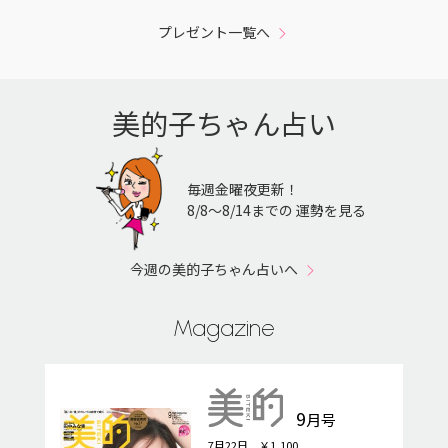
プレゼント一覧へ
美的子ちゃん占い
毎週金曜夜更新！
8/8〜8/14までの 運勢を見る
今週の美的子ちゃん占いへ
Magazine
9
月号
7月22日 ￥1,100