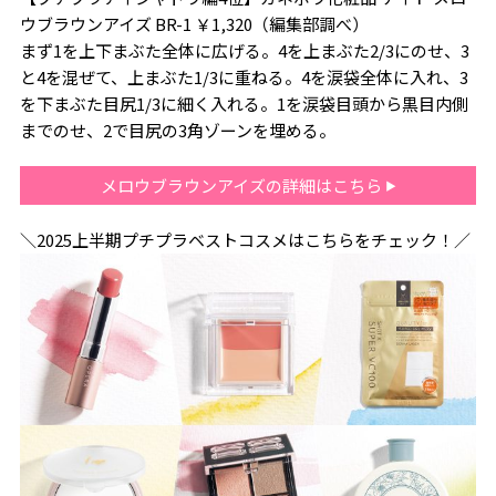
ウブラウンアイズ BR-1 ￥1,320（編集部調べ）
まず1を上下まぶた全体に広げる。4を上まぶた2/3にのせ、3
と4を混ぜて、上まぶた1/3に重ねる。4を涙袋全体に入れ、3
を下まぶた目尻1/3に細く入れる。1を涙袋目頭から黒目内側
までのせ、2で目尻の3角ゾーンを埋める。
メロウブラウンアイズの詳細はこちら
＼2025上半期プチプラベストコスメはこちらをチェック！／