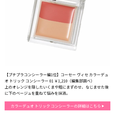
【プチプラコンシーラー編1位】コーセー ヴィセ カラーデュ
オ トリック コンシーラー 01 ￥1,210（編集部調べ）
上のオレンジを隠したいくまや粗にまずのせ、なじませた後
に下のベージュを重ねて悩みを抹消。
カラーデュオ トリック コンシーラーの詳細はこちら