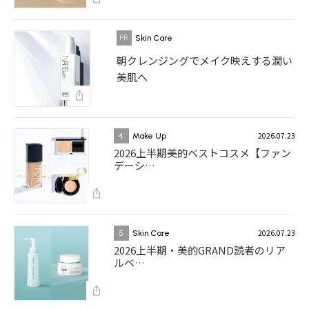
Skin Care
朝クレンジングでメイク映えする潤い
美肌へ
2026.07.23
4
Make Up
2026上半期美的ベストコスメ【ファン
デーシ…
2026.07.23
5
Skin Care
2026上半期・美的GRAND読者のリア
ルベ…