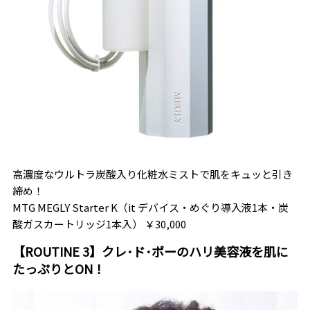
高濃度なウルトラ炭酸入り化粧水ミストで肌をキュッと引き
締め！
MTG MEGLY Starter K（it デバイス・めぐり導入液1本・炭
酸ガスカートリッジ1本入） ￥30,000
【ROUTINE 3】クレ･ド･ポーのハリ美容液を肌に
たっぷりとON！