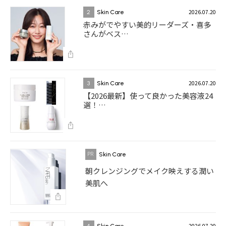
2026.07.20
2
Skin Care
赤みがでやすい美的リーダーズ・喜多
さんがベス…
2026.07.20
3
Skin Care
【2026最新】使って良かった美容液24
選！…
Skin Care
朝クレンジングでメイク映えする潤い
美肌へ
2026.07.20