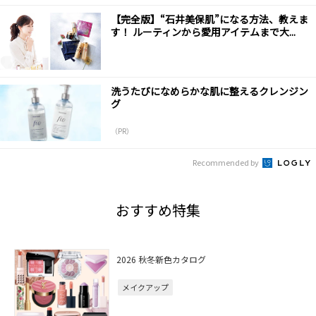
【完全版】“石井美保肌”になる方法、教えま
す！ ルーティンから愛用アイテムまで大...
洗うたびになめらかな肌に整えるクレンジン
グ
（PR）
Recommended by
おすすめ特集
2026 秋冬新色カタログ
メイクアップ