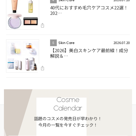
4
Skin Care
40代におすすめ毛穴ケアコスメ22選！
202…
2026.07.20
5
Skin Care
【2026】美白スキンケア最前線！成分
解説＆…
Cosme
Calendar
話題のコスメの発売日が早わかり！
今月の一覧を今すぐチェック！