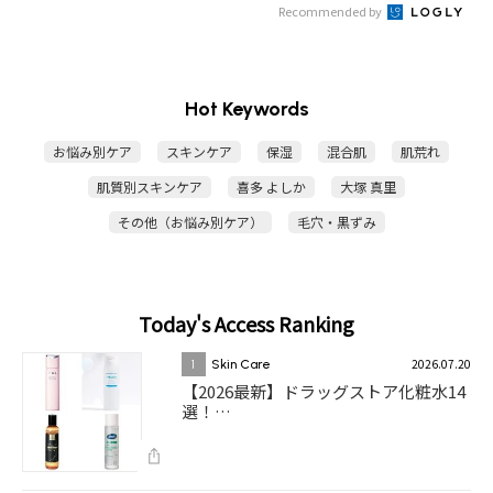
Recommended by
Hot Keywords
お悩み別ケア
スキンケア
保湿
混合肌
肌荒れ
肌質別スキンケア
喜多 よしか
大塚 真里
その他（お悩み別ケア）
毛穴・黒ずみ
Today's Access Ranking
2026.07.20
1
Skin Care
【2026最新】ドラッグストア化粧水14
選！…