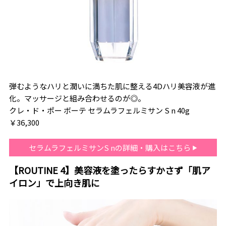
弾むようなハリと潤いに満ちた肌に整える4Dハリ美容液が進
化。マッサージと組み合わせるのが◎。
クレ・ド・ポー ボーテ セラムラフェルミサン S n 40g
￥36,300
セラムラフェルミサンS nの詳細・購入はこちら
【ROUTINE 4】美容液を塗ったらすかさず「肌ア
イロン」で上向き肌に