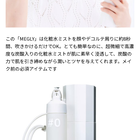
この「MEGLY」は化粧水ミストを顔やデコルテ周りに約8秒
間、吹きかけるだけでOK。とても簡単なのに、超微細で高濃
度な炭酸入りの化粧水ミストが肌に素早く浸透して、炭酸の
力で肌を引き締めながら潤いとツヤを与えてくれます。メイ
ク前の必須アイテムです