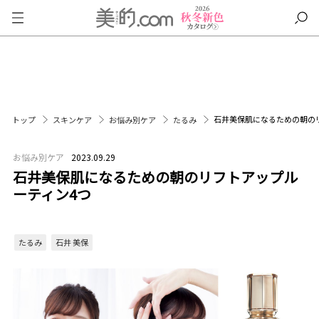
石井美保肌になるための朝の
トップ
スキンケア
お悩み別ケア
たるみ
お悩み別ケア
2023.09.29
石井美保肌になるための朝のリフトアップル
ーティン4つ
たるみ
石井 美保