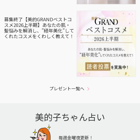
募集終了【美的GRANDベストコ
スメ2026上半期】あなたの肌・
髪悩みを解消し、”経年美化”して
くれたコスメをくわしく教えて！
プレゼント一覧へ
美的子ちゃん占い
毎週金曜夜更新！