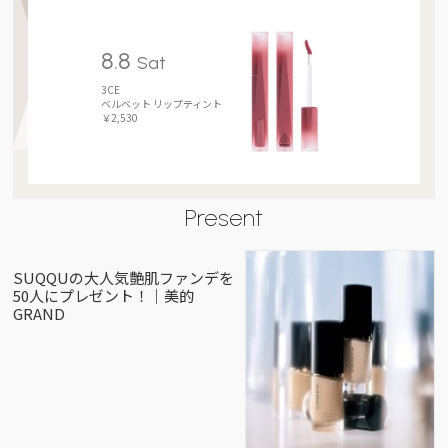
8.8
Sat
3CE
ベルベット リップティント
￥2,530
Present
SUQQUの大人気艶肌ファンデを
50人にプレゼント！｜美的
GRAND