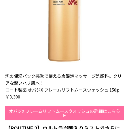
泡の保湿パック感覚で使える炭酸泡マッサージ洗顔料。クリ
アな潤いハリ肌へ！
ロート製薬 オバジX フレームリフトムースウォッシュ 150g
￥3,300
オバジX フレームリフトムースウォッシュの詳細はこちら
【ROUTINE 2】ウルトラ炭酸入りミストでさらに