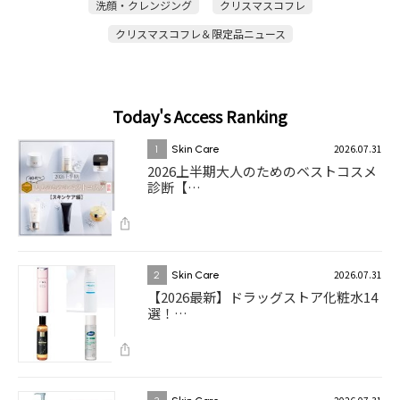
洗顔・クレンジング
クリスマスコフレ
クリスマスコフレ＆限定品ニュース
Today's Access Ranking
2026.07.31
1
Skin Care
2026上半期大人のためのベストコスメ
診断【…
2026.07.31
2
Skin Care
【2026最新】ドラッグストア化粧水14
選！…