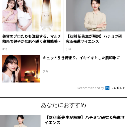
美容のプロたちも注目する、マルチ
【友利 新先生が解説】ハチミツ研
効果で健やかな肌へ導く高機能美容
究＆先進サイエンス
液
(PR)
(PR)
キュッと引き締まり、イキイキとした肌印象に
(PR)
Recommended by
あなたにおすすめ
【友利 新先生が解説】ハチミツ研究＆先進サ
イエンス