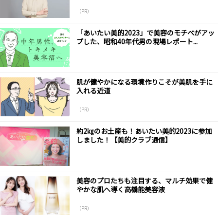
（PR）
「あいたい美的2023」で美容のモチベがアッ
プした、昭和40年代男の現場レポート...
肌が健やかになる環境作りこそが美肌を手に
入れる近道
（PR）
約2㎏のお土産も！あいたい美的2023に参加
しました！【美的クラブ通信】
美容のプロたちも注目する、マルチ効果で健
やかな肌へ導く高機能美容液
（PR）