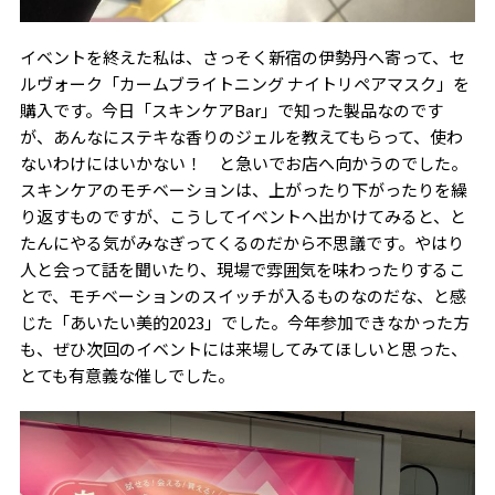
イベントを終えた私は、さっそく新宿の伊勢丹へ寄って、セ
ルヴォーク「カームブライトニング ナイトリペアマスク」を
購入です。今日「スキンケアBar」で知った製品なのです
が、あんなにステキな香りのジェルを教えてもらって、使わ
ないわけにはいかない！ と急いでお店へ向かうのでした。
スキンケアのモチベーションは、上がったり下がったりを繰
り返すものですが、こうしてイベントへ出かけてみると、と
たんにやる気がみなぎってくるのだから不思議です。やはり
人と会って話を聞いたり、現場で雰囲気を味わったりするこ
とで、モチベーションのスイッチが入るものなのだな、と感
じた「あいたい美的2023」でした。今年参加できなかった方
も、ぜひ次回のイベントには来場してみてほしいと思った、
とても有意義な催しでした。