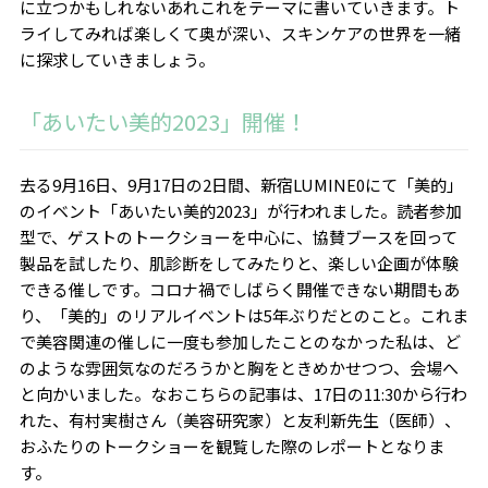
に立つかもしれないあれこれをテーマに書いていきます。ト
ライしてみれば楽しくて奥が深い、スキンケアの世界を一緒
に探求していきましょう。
「あいたい美的2023」開催！
去る9月16日、9月17日の2日間、新宿LUMINE0にて「美的」
のイベント「あいたい美的2023」が行われました。読者参加
型で、ゲストのトークショーを中心に、協賛ブースを回って
製品を試したり、肌診断をしてみたりと、楽しい企画が体験
できる催しです。コロナ禍でしばらく開催できない期間もあ
り、「美的」のリアルイベントは5年ぶりだとのこと。これま
で美容関連の催しに一度も参加したことのなかった私は、ど
のような雰囲気なのだろうかと胸をときめかせつつ、会場へ
と向かいました。なおこちらの記事は、17日の11:30から行わ
れた、有村実樹さん（美容研究家）と友利新先生（医師）、
おふたりのトークショーを観覧した際のレポートとなりま
す。