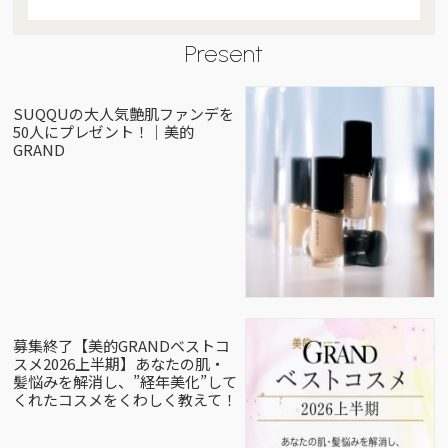
Present
SUQQUの大人気艶肌ファンデを
50人にプレゼント！｜美的
GRAND
募集終了【美的GRANDベストコ
スメ2026上半期】あなたの肌・
髪悩みを解消し、”経年美化”して
くれたコスメをくわしく教えて！