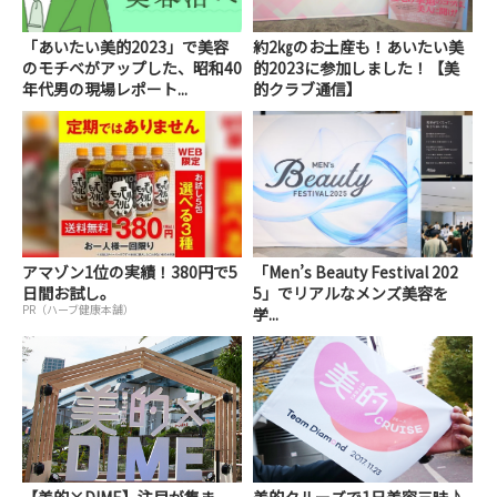
「あいたい美的2023」で美容
約2㎏のお土産も！あいたい美
のモチベがアップした、昭和40
的2023に参加しました！【美
年代男の現場レポート...
的クラブ通信】
アマゾン1位の実績！380円で5
「Men’s Beauty Festival 202
日間お試し。
5」でリアルなメンズ美容を
PR（ハーブ健康本舗）
学...