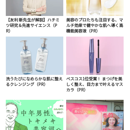
【友利 新先生が解説】ハチミ
美容のプロたちも注目する、マ
ツ研究＆先進サイエンス（P
ルチ効果で健やかな肌へ導く高
R）
機能美容液（PR）
洗うたびになめらかな肌に整え
ベスコス1位受賞！ まつげを美
るクレンジング（PR）
しく整え、目力まで叶えるマス
カラ（PR）