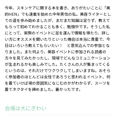
今年、スキンケアに関する本を書き、ありがたいことに「美
的HEN」でも連載を始めた中年男性の私。美容ライターとし
ての道を歩み始めましたが、まだまだ知識は足りず、教えて
もらって初めてわかることも多く、勉強中です。そうした私
にとって、実際のイベントに足を運んで情報を得たり、詳し
い方にオススメを聞いたりといった機会は本当に貴重で、今
日はいろいろ教えてもらいたい！ と意気込んでの参加とな
りました。また何より、美容イベントに参加される読者の
方々を見てみたかったし、現場でどんなコミュニケーション
が生まれるかも楽しみでした。たくさんの人が集まってくる
というのは、それだけでワクワクしてしまいますね。おそら
く参加者のほとんどは女性であろうと思われるイベント、何
を着ていけば場の雰囲気になじむのかがわからず、スーツを
着てネクタイを締めました。暑かったです。
会場は大にぎわい