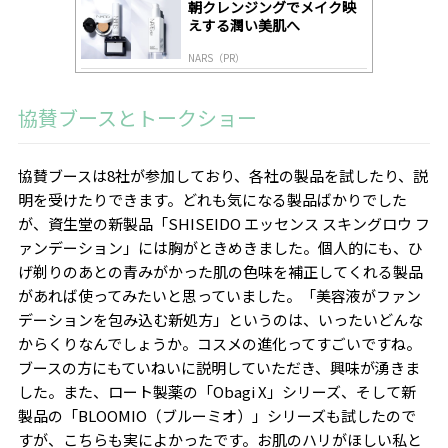
朝クレンジングでメイク映
えする潤い美肌へ
NARS（PR）
協賛ブースとトークショー
協賛ブースは8社が参加しており、各社の製品を試したり、説
明を受けたりできます。どれも気になる製品ばかりでした
が、資生堂の新製品「SHISEIDO エッセンス スキングロウ フ
ァンデーション」には胸がときめきました。個人的にも、ひ
げ剃りのあとの青みがかった肌の色味を補正してくれる製品
があれば使ってみたいと思っていました。「美容液がファン
デーションを包み込む新処方」というのは、いったいどんな
からくりなんでしょうか。コスメの進化ってすごいですね。
ブースの方にもていねいに説明していただき、興味が湧きま
した。また、ロート製薬の「Obagi X」シリーズ、そして新
製品の「BLOOMIO（ブルーミオ）」シリーズも試したので
すが、こちらも実によかったです。お肌のハリがほしい私と