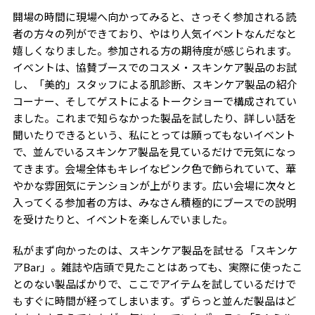
開場の時間に現場へ向かってみると、さっそく参加される読
者の方々の列ができており、やはり人気イベントなんだなと
嬉しくなりました。参加される方の期待度が感じられます。
イベントは、協賛ブースでのコスメ・スキンケア製品のお試
し、「美的」スタッフによる肌診断、スキンケア製品の紹介
コーナー、そしてゲストによるトークショーで構成されてい
ました。これまで知らなかった製品を試したり、詳しい話を
聞いたりできるという、私にとっては願ってもないイベント
で、並んでいるスキンケア製品を見ているだけで元気になっ
てきます。会場全体もキレイなピンク色で飾られていて、華
やかな雰囲気にテンションが上がります。広い会場に次々と
入ってくる参加者の方は、みなさん積極的にブースでの説明
を受けたりと、イベントを楽しんでいました。
私がまず向かったのは、スキンケア製品を試せる「スキンケ
アBar」。雑誌や店頭で見たことはあっても、実際に使ったこ
とのない製品ばかりで、ここでアイテムを試しているだけで
もすぐに時間が経ってしまいます。ずらっと並んだ製品はど