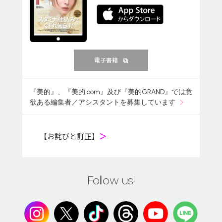
電子書籍
『美的』、『美的.com』及び『美的GRAND』では意
欲ある編集者／アシスタントを募集しています
【お詫びと訂正】
＞
Follow us!