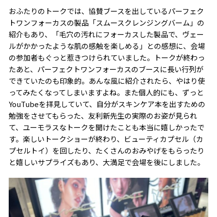
おふたりのトークでは、協賛ブースを出しているパーフェク
トワンフォーカスの製品「スムースクレンジングバーム」の
紹介もあり、「毛穴の汚れにフォーカスした製品で、ヴェー
ルがかかったような肌の感触を楽しめる」との感想に、会場
の参加者もぐっと惹きつけられていました。トークが終わっ
たあと、パーフェクトワンフォーカスのブースに長い行列が
できていたのも印象的。あんな風に紹介されたら、やはり使
ってみたくなってしまいますよね。また個人的にも、ずっと
YouTubeを拝見していて、自分がスキンケア本を出すための
勉強をさせてもらった、友利新先生の実際のお姿が見られ
て、ユーモラスなトークを聞けたことも本当に嬉しかったで
す。楽しいトークショーが終わり、ビューティカプセル（カ
プセルトイ）を回したり、たくさんのおみやげをもらったり
と嬉しいサプライズもあり、大満足で会場を後にしました。