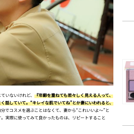
じていないけれど、
『年齢を重ねても若々しく見える人って、
く話していて。“キレイな肌でいてね”とか妻にいわれると、
自分でコスメを選ぶことはなくて、妻から“これいいよ～”と
す。実際に使ってみて良かったものは、リピートすること