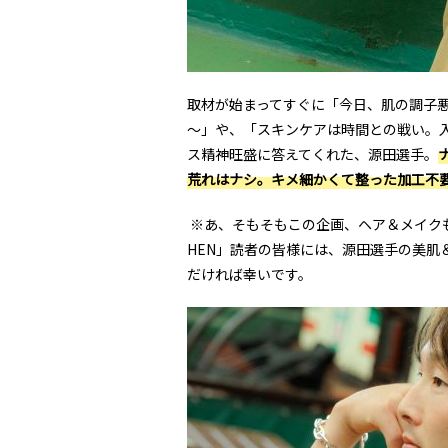
取材が始まってすぐに「今日、肌の調子
～」や、「スキンケアは時間との戦い。
ス精神旺盛に答えてくれた、源田選手。
荒れはナシ。キメ細かくて整った加工不
※あ、そもそもこの企画、ヘア＆メイク
HEN
」読者の皆様には、源田選手の美肌
だければ幸いです。