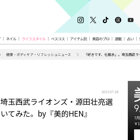
ア
ネイル
ライフスタイル
ベスコス
アイテム別
美容のプロ
連載
占い
健康・ボディケア・リフレッシュニュース
2023.07.18
。埼玉西武ライオンズ・源田壮亮選
9
いてみた。by『美的HEN』
7月
￥1