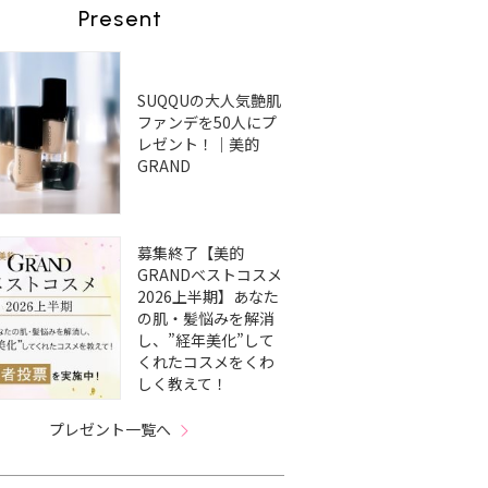
Present
SUQQUの大人気艶肌
ファンデを50人にプ
レゼント！｜美的
GRAND
募集終了【美的
GRANDベストコスメ
2026上半期】あなた
の肌・髪悩みを解消
し、”経年美化”して
くれたコスメをくわ
しく教えて！
プレゼント一覧へ