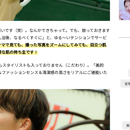
悪いです（笑）。なんかできちゃって。でも、放っておきます
入浴後、なるべくすぐに」と、ゆる〜いテンションでサービ
ナマで見ても、撮った写真をズームにしてみても、目立つ肌
要な肌の持ち主です！
もスタイリストも入っておりません（こだわり）。「美的
＆ファッションセンス＆清潔感の高さをリアルにご堪能いた
宝
美