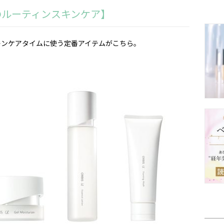
のルーティンスキンケア】
キンケアタイムに使う定番アイテムがこちら。