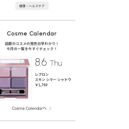
健康・ヘルスケア
Cosme Calendar
話題のコスメの発売日早わかり！
今月の一覧を今すぐチェック！
8.6
Thu
レブロン
スキン シマー シャドウ
￥1,760
へ
Cosme Calendar