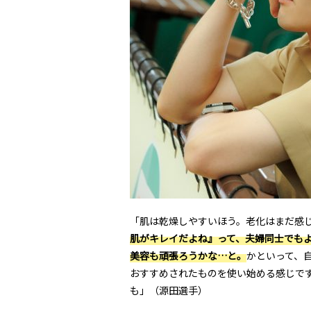
「肌は乾燥しやすいほう。老化はまだ感
肌がキレイだよね』って、夫婦同士でもよ
美容も頑張ろうかな…と。
かといって、
おすすめされたものを使い始める感じで
も」（源田選手）