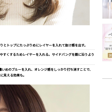
わりとトップにたっぷりめにレイヤーを入れて抜け感を出す。
しやすくするためレイヤーを入れる。サイドバングを顔に沿うよう
濃いめのブルーを入れ、オレンジ感をしっかり打ち消すことで、
髪に見える効果も。