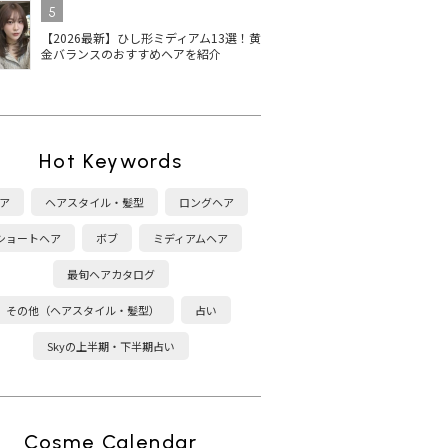
5
【2026最新】ひし形ミディアム13選！黄
金バランスのおすすめヘアを紹介
Hot Keywords
ア
ヘアスタイル・髪型
ロングヘア
ショートヘア
ボブ
ミディアムヘア
最旬ヘアカタログ
その他（ヘアスタイル・髪型）
占い
Skyの上半期・下半期占い
Cosme Calendar