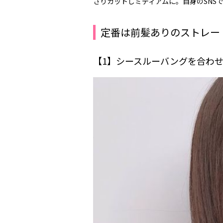
さりカットしミディアムに。自身のSNS
定番は前髪ありのストレー
【1】シースルーバングを合わ