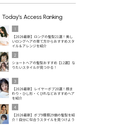
Today's Access Ranking
1
【2026最新】ロングの髪型21選！美し
いロングヘアの育て方からおすすめスタ
イル＆アレンジを紹介
2
ショートヘアの髪型おすすめ【12選】な
りたいスタイルが見つかる！
3
【2026最新】レイヤーボブ20選！顔ま
わり・ひし形・くびれなどおすすめヘア
を紹介
4
【2026最新】ボブ9種類29個の髪型を紹
介！自分に似合うスタイルを見つけよう