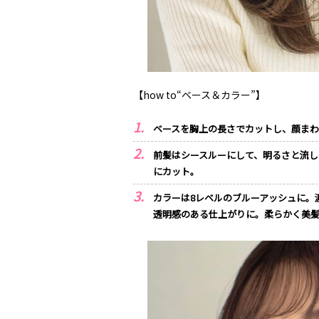
【how to“ベース＆カラー”】
ベースを胸上の長さでカットし、顔ま
前髪はシースルーにして、明るさと流
にカット。
カラーは8レベルのブルーアッシュに。
透明感のある仕上がりに。柔らかく美