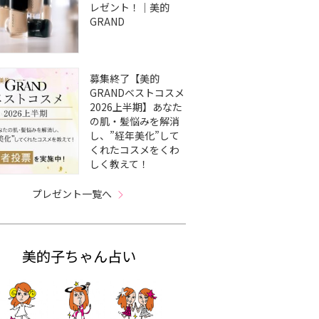
レゼント！｜美的
GRAND
募集終了【美的
GRANDベストコスメ
2026上半期】あなた
の肌・髪悩みを解消
し、”経年美化”して
くれたコスメをくわ
しく教えて！
プレゼント一覧へ
美的子ちゃん占い