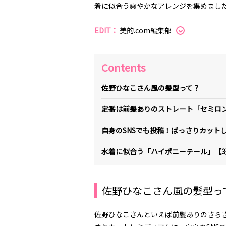
着に似合う爽やかなアレンジを集めまし
EDIT：
美的.com編集部
Contents
佐野ひなこさん風の髪型って？
定番は前髪ありのストレート「セミロン
自身のSNSでも投稿！ばっさりカット
水着に似合う「ハイポニーテール」【3
佐野ひなこさん風の髪型っ
佐野ひなこさんといえば前髪ありのさら