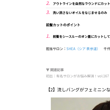
アウトラインを自然なラウンドにカッ
洗い流さないオイルをなじませるのみ
前髪カットのポイント
前髪をシースルーのオン眉にカットし
担当サロン：
SHEA（シア 表参道）
千代
▼ 関連記事
初出：有名サロンがお悩み解消！vol.1
【2】流しバングがフェミニン