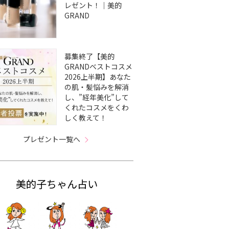
レゼント！｜美的
GRAND
募集終了【美的
GRANDベストコスメ
2026上半期】あなた
の肌・髪悩みを解消
し、”経年美化”して
くれたコスメをくわ
しく教えて！
プレゼント一覧へ
美的子ちゃん占い