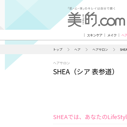
スキンケア
メイク
ヘ
トップ
ヘア
ヘアサロン
SH
ヘアサロン
SHEA（シア 表参道）
SHEAでは、あなたのLife