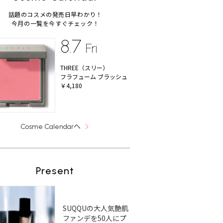
話題のコスメの発売日早わかり！
今月の一覧を今すぐチェック！
8.7
Fri
THREE（スリー）
フラフューム ブラッシュ
￥4,180
へ
Cosme Calendar
Present
SUQQUの大人気艶肌
ファンデを50人にプ