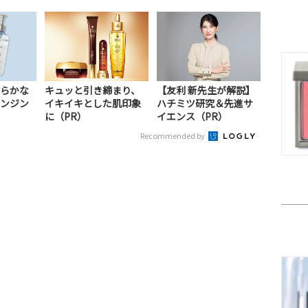
らかな
キュッと引き締まり、
【友利 新先生が解説】
ンジン
イキイキとした肌印象
ハチミツ研究＆先進サ
に（PR）
イエンス（PR）
Recommended by