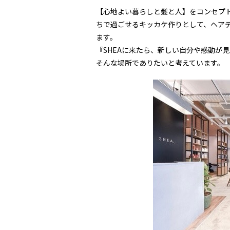
【心地よい暮らしと髪と人】をコンセプ
ちで過ごせるキッカケ作りとして、ヘア
ます。
『SHEAに来たら、新しい自分や感動が見つ
そんな場所でありたいと考えています。