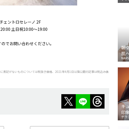
チェントロセレーノ 2F
0:00 土日祝10:00〜19:00
すのでお問い合わせください。
朝
肌
NARS
特に表記がないものについては税抜き価格、2021年4月1日以降公開の記事は税込み価
キ
印
ゲラ