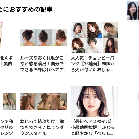
たにおすすめの記事
HEA ボ
ルーズなおくれ毛がこ
大人気！チョッピーバ
 美的.
なれ感を演出！自分で
ング【38連発】韓国か
できるお呼ばれヘアア...
ら火が付いたおしゃ...
ンで作
ねじって結ぶだけ！誰
【最旬ヘアスタイル】
タリの
でもできる♪ねじりダ
小顔効果抜群！ ふわっ
レンジ
ウンスタイル
と軽やかな「ベルモ...