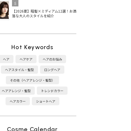
5
【2026夏】暗髪×ミディアム12選！お洒
落な大人のスタイルを紹介
Hot Keywords
ヘア
ヘアケア
ヘアのお悩み
ヘアスタイル・髪型
ロングヘア
その他（ヘアアレンジ・髪型）
ヘアアレンジ・髪型
トレンドカラー
ヘアカラー
ショートヘア
Cosme Calendar