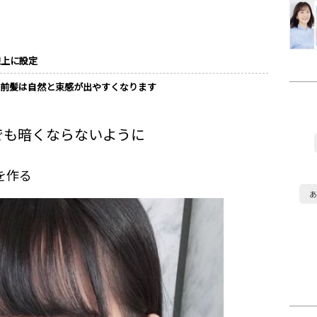
線上に設定
の前髪は自然と束感が出やすくなります
でも暗くならないように
を作る
あ