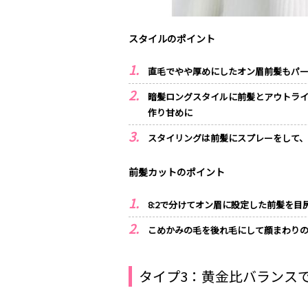
スタイルのポイント
直毛でやや厚めにしたオン眉前髪もパ
暗髪ロングスタイルに前髪とアウトラ
作り甘めに
スタイリングは前髪にスプレーをして
前髪カットのポイント
8:2で分けてオン眉に設定した前髪を目
こめかみの毛を後れ毛にして顔まわり
タイプ3：黄金比バランス