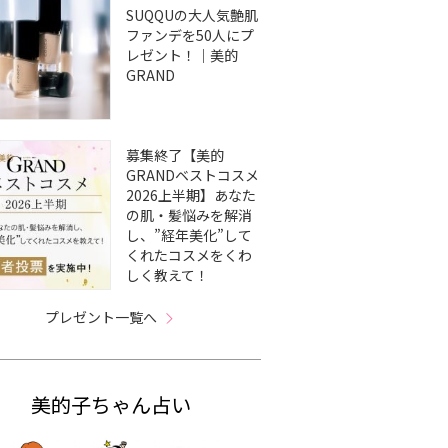
SUQQUの大人気艶肌
ファンデを50人にプ
レゼント！｜美的
GRAND
募集終了【美的
GRANDベストコスメ
2026上半期】あなた
の肌・髪悩みを解消
し、”経年美化”して
くれたコスメをくわ
しく教えて！
プレゼント一覧へ
美的子ちゃん占い