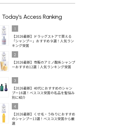
Today's Access Ranking
1
【2026最新】ドラッグストアで買える
「シャンプー」おすすめ９選！人気ラン
キング受賞
2
【2026最新】市販のアミノ酸系シャンプ
ーおすすめ12選｜人気ランキング受賞
3
【2026最新】40代におすすめのシャン
プー16選！ベスコス受賞の名品を髪悩み
別に紹介
4
【2026最新】くせ毛・うねりにおすすめ
のシャンプー13選！ベスコス受賞から厳
選