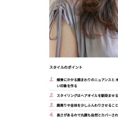
スタイルのポイント
頬骨にかかる顔まわりのニュアンスと 
い印象を作る
スタイリングはヘアオイルを馴染ませ
顔周りや全体を少しふんわりさせるこ
長さがあるので丸顔も自然とカバーさ