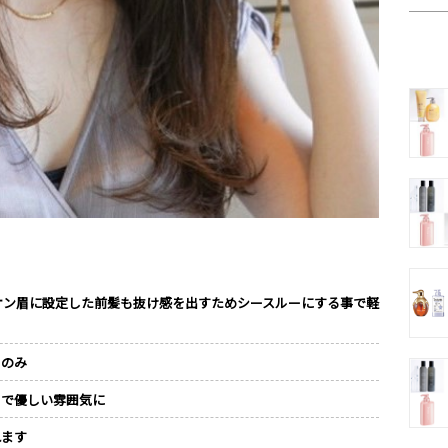
オン眉に設定した前髪も抜け感を出すためシースルーにする事で軽
るのみ
とで優しい雰囲気に
れます