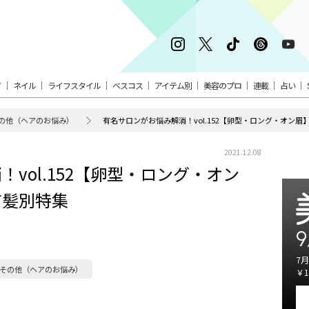
ア
ネイル
ライフスタイル
ベスコス
アイテム別
美容のプロ
連載
占い
の他（ヘアのお悩み）
有名サロンがお悩み解消！vol.152【卵型・ロング・オン
2021.12.08
vol.152【卵型・ロング・オン
前髪別特集
9
7月
その他（ヘアのお悩み）
￥1