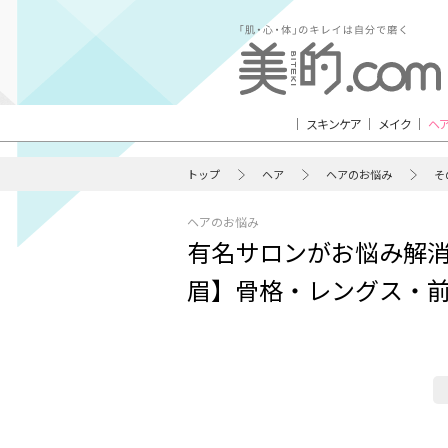
スキンケア
メイク
ヘ
トップ
ヘア
ヘアのお悩み
そ
ヘアのお悩み
有名サロンがお悩み解消！
眉】骨格・レングス・