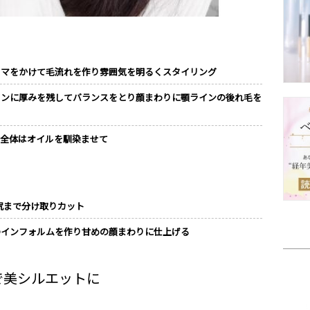
ーマをかけて毛流れを作り雰囲気を明るくスタイリング
インに厚みを残してバランスをとり顔まわりに顎ラインの後れ毛を
、全体はオイルを馴染ませて
尻まで分け取りカット
のインフォルムを作り甘めの顔まわりに仕上げる
で美シルエットに