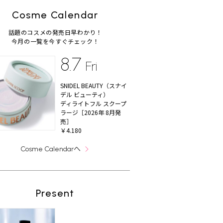
Cosme Calendar
話題のコスメの発売日早わかり！
今月の一覧を今すぐチェック！
8.7
Fri
SNIDEL BEAUTY（スナイ
デル ビューティ）
ディライトフル スクープ
ラージ［2026年 8月発
売］
￥4.180
へ
Cosme Calendar
Present