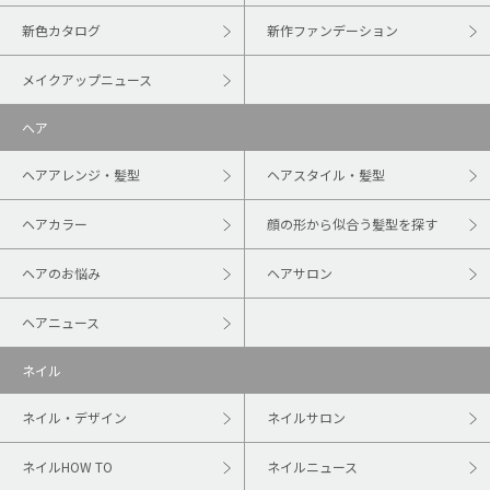
新色カタログ
新作ファンデーション
メイクアップニュース
ヘア
ヘアアレンジ・髪型
ヘアスタイル・髪型
ヘアカラー
顔の形から似合う髪型を探す
ヘアのお悩み
ヘアサロン
ヘアニュース
ネイル
ネイル・デザイン
ネイルサロン
ネイルHOW TO
ネイルニュース