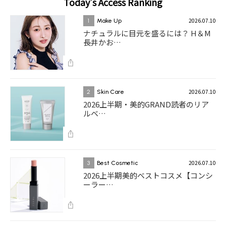
Today's Access Ranking
2026.07.10
1
Make Up
ナチュラルに目元を盛るには？ H＆M
長井かお…
2026.07.10
2
Skin Care
2026上半期・美的GRAND読者のリア
ルベ…
2026.07.10
3
Best Cosmetic
2026上半期美的ベストコスメ【コンシ
ーラー…