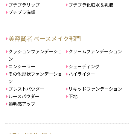
プチプラリップ
プチプラ化粧水＆乳液
プチプラ洗顔
美容賢者 ベースメイク部門
クッションファンデーショ
クリームファンデーション
ン
コンシーラー
シェーディング
その他形状ファンデーショ
ハイライター
ン
プレストパウダー
リキッドファンデーション
ルースパウダー
下地
透明感アップ