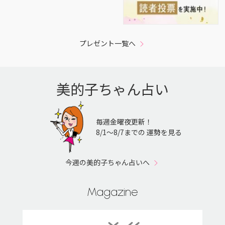
プレゼント一覧へ
美的子ちゃん占い
毎週金曜夜更新！
8/1〜8/7までの 運勢を見る
今週の美的子ちゃん占いへ
Magazine