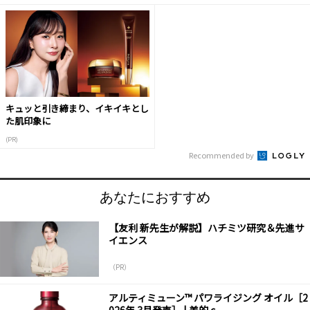
キュッと引き締まり、イキイキとし
た肌印象に
(PR)
Recommended by
あなたにおすすめ
【友利 新先生が解説】ハチミツ研究＆先進サ
イエンス
（PR）
アルティミューン™ パワライジング オイル［2