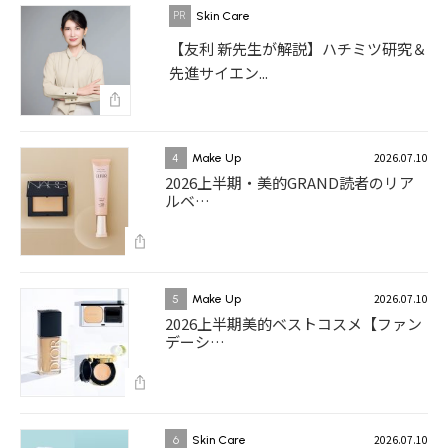
Skin Care
【友利 新先生が解説】ハチミツ研究＆
先進サイエン...
2026.07.10
4
Make Up
2026上半期・美的GRAND読者のリア
ルベ…
2026.07.10
5
Make Up
2026上半期美的ベストコスメ【ファン
デーシ…
2026.07.10
6
Skin Care