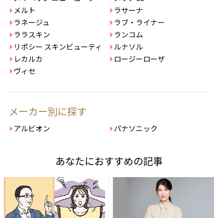
メルト
ラサーナ
ラネージュ
ラブ・ライナー
ララスキン
ランコム
リポシー スキンビューティ
ルナソル
レカルカ
ロージーローザ
ヴィセ
メーカー別に探す
アルビオン
パナソニック
あなたにおすすめの記事