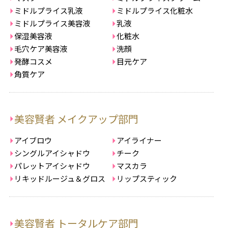
ミドルプライス乳液
ミドルプライス化粧水
ミドルプライス美容液
乳液
保湿美容液
化粧水
毛穴ケア美容液
洗顔
発酵コスメ
目元ケア
角質ケア
美容賢者 メイクアップ部門
アイブロウ
アイライナー
シングルアイシャドウ
チーク
パレットアイシャドウ
マスカラ
リキッドルージュ＆グロス
リップスティック
美容賢者 トータルケア部門