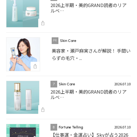
2026上半期・美的GRAND読者のリア
ルベ…
Skin Care
美容家・瀬戸麻実さんが解説！ 手間い
らずの毛穴・...
2026.07.10
7
Skin Care
2026上半期・美的GRAND読者のリア
ルベ…
2026.07.10
8
Fortune Telling
【仕事運・金運占い】Skyが占う2026