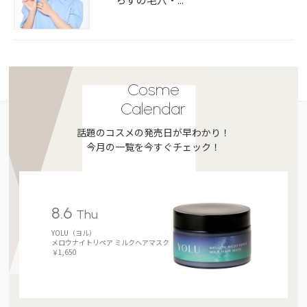
Cosme
Calendar
話題のコスメの発売日が早わかり！
今月の一覧を今すぐチェック！
8.6
Thu
YOLU（ヨル）
メロウナイトリペア ミルクヘアマスク
￥1,650