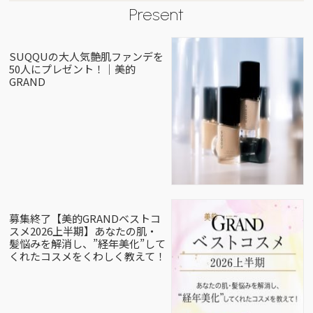
Present
SUQQUの大人気艶肌ファンデを
50人にプレゼント！｜美的
GRAND
募集終了【美的GRANDベストコ
スメ2026上半期】あなたの肌・
髪悩みを解消し、”経年美化”して
くれたコスメをくわしく教えて！