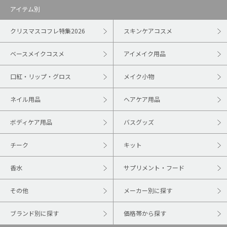
アイテム別
クリスマスコフレ特集2026
スキンケアコスメ
ベースメイクコスメ
アイメイク用品
口紅・リップ・グロス
メイク小物
ネイル用品
ヘアケア用品
ボディケア用品
バスグッズ
チーク
キット
香水
サプリメント・フード
その他
メーカー別に探す
ブランド別に探す
価格帯から探す