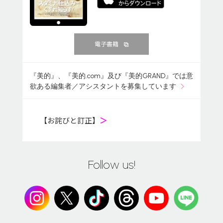
電子書籍
『美的』、『美的.com』及び『美的GRAND』では意
欲ある編集者／アシスタントを募集しています
【お詫びと訂正】
＞
Follow us!