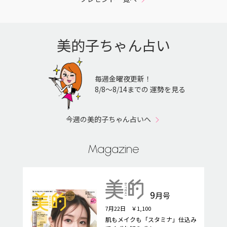
美的子ちゃん占い
毎週金曜夜更新！
8/8〜8/14までの 運勢を見る
今週の美的子ちゃん占いへ
Magazine
9
月号
7月22日 ￥1,100
肌もメイクも「スタミナ」仕込み