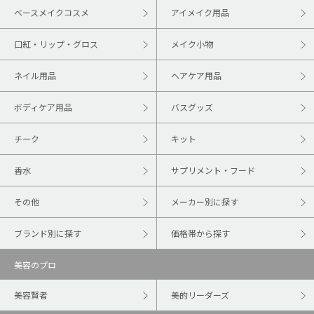
ベースメイクコスメ
アイメイク用品
口紅・リップ・グロス
メイク小物
ネイル用品
ヘアケア用品
ボディケア用品
バスグッズ
チーク
キット
香水
サプリメント・フード
その他
メーカー別に探す
ブランド別に探す
価格帯から探す
美容のプロ
美容賢者
美的リーダーズ