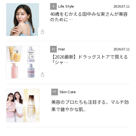
2026.07.11
9
Life Style
40歳をむかえる田中みな実さんが美容
のために…
2026.07.11
10
Hair
【2026最新】ドラッグストアで買える
「シャ…
Skin Care
美容のプロたちも注目する、マルチ効
果で健やかな肌...