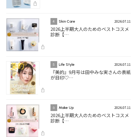
2026.07.11
4
Skin Care
2026上半期大人のためのベストコスメ
診断【…
2026.07.11
5
Life Style
『美的』9月号は田中みな実さんの表紙
が目印♡…
2026.07.11
6
Make Up
2026上半期大人のためのベストコスメ
診断【…