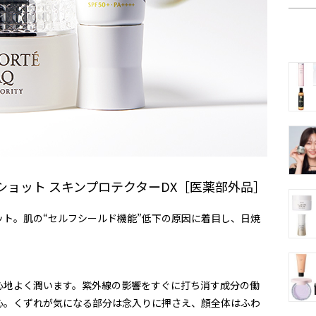
イトショット スキンプロテクターDX［医薬部外品］
ト。肌の“セルフシールド機能”低下の原因に着目し、日焼
心地よく潤います。紫外線の影響をすぐに打ち消す成分の働
心。くずれが気になる部分は念入りに押さえ、顔全体はふわ