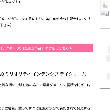
上がるコツ！」
ダメージが気になる肌にも◎。美白有効成分も配合し、クリ
理子さん）
ロテクター DX［医薬部外品］の詳細はこちら
 AQ ミリオリティ インテンシブ デイクリーム
上質な潤いで肌を包み込んで環境ダメージの蓄積を防ぎ、内
ように密着。塗ってすぐに細胞が水分で満たされて発光する