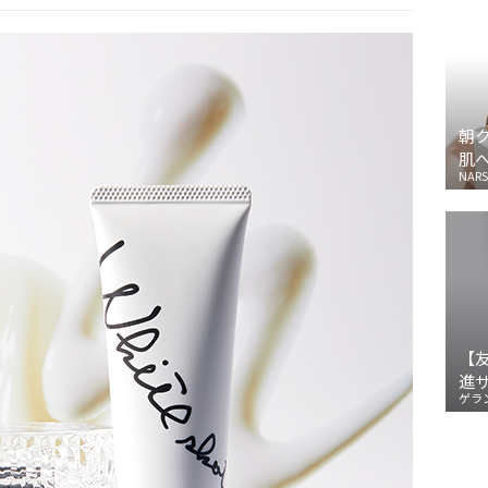
朝
肌
NARS
【
進
ゲラ