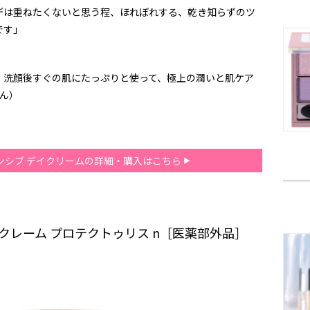
デは重ねたくないと思う程、ほれぼれする、乾き知らずのツ
です」
。洗顔後すぐの肌にたっぷりと使って、極上の潤いと肌ケア
さん）
テンシブ デイクリームの詳細・購入はこちら
テ クレーム プロテクトゥリス n［医薬部外品］