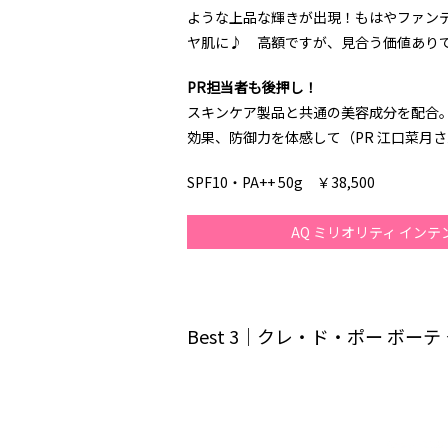
ような上品な輝きが出現！もはやファン
ヤ肌に♪ 高額ですが、見合う価値あり
PR担当者も後押し！
スキンケア製品と共通の美容成分を配合
効果、防御力を体感して（PR 江口菜月
SPF10・PA++ 50g ￥38,500
AQ ミリオリティ イン
Best 3｜クレ・ド・ポー ボー