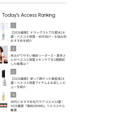
Today's Access Ranking
1
【2026最新】ドラッグストア化粧水14
選！ベスコス受賞・40代向け・お悩み別
おすすめを紹介
2
赤みがでやすい美的リーダーズ・喜多さ
んがベスコス受賞スキンケアを2週間試
した結果は？
3
【2026最新】使って良かった美容液24
選！ベスコス受賞アイテム＆お試しレビ
ューを紹介
4
40代におすすめ毛穴ケアコスメ22選！
2026最新『美的GRAND』ベスコスから
厳選