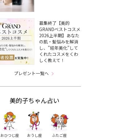
募集終了【美的
GRANDベストコスメ
2026上半期】あなた
の肌・髪悩みを解消
し、”経年美化”して
くれたコスメをくわ
しく教えて！
プレゼント一覧へ
美的子ちゃん占い
おひつじ座
おうし座
ふたご座