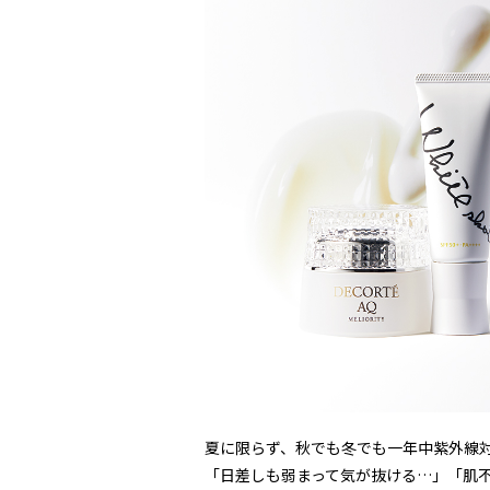
夏に限らず、秋でも冬でも一年中紫外線
「日差しも弱まって気が抜ける…」「肌