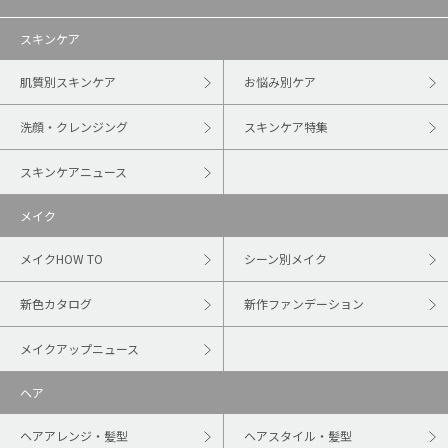
スキンケア
肌質別スキンケア
お悩み別ケア
洗顔・クレンジング
スキンケア特集
スキンケアニュース
メイク
メイクHOW TO
シーン別メイク
新色カタログ
新作ファンデーション
メイクアップニュース
ヘア
ヘアアレンジ・髪型
ヘアスタイル・髪型