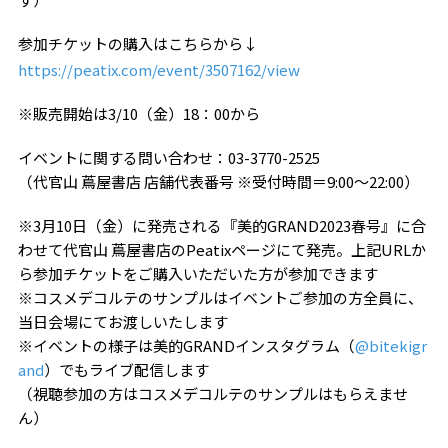
参加チケットの購入はこちらから↓
https://peatix.com/event/3507162/view
※販売開始は3/10（金）18：00から
イベントに関する問い合わせ：03-3770-2525
（代官山 蔦屋書店 店舗代表番号 ※受付時間＝9:00～22:00）
※3月10日（金）に発売される『美的GRAND2023春号』に合
わせて代官山 蔦屋書店のPeatixページにて発売。上記URLか
ら参加チケットをご購入いただいた方が参加できます
※コスメデコルテのサンプルはイベントご参加の方全員に、
当日会場にてお渡しいたします
※イベントの様子は美的GRANDインスタグラム（
@bitekigr
and
）でもライブ配信します
（視聴参加の方はコスメデコルテのサンプルはもらえませ
ん）