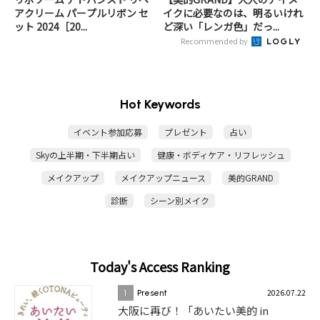
アクリーム パープルリボン セ
イクに必要なのは、明るいけれ
ット 2024［20...
ど深い「レンガ色」だっ...
Recommended by
Hot Keywords
イベント参加応募
プレゼント
占い
Skyの上半期・下半期占い
健康・ボディケア・リフレッシュ
メイクアップ
メイクアップニュース
美的GRAND
診断
シーン別メイク
Today's Access Ranking
2026.07.22
1
Present
大阪に再び！「あいたい美的 in