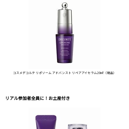
コスメデコルテ リポソーム アドバンスト リペアアイセラム20㎖（現品）
リアル参加者全員に！お土産付き