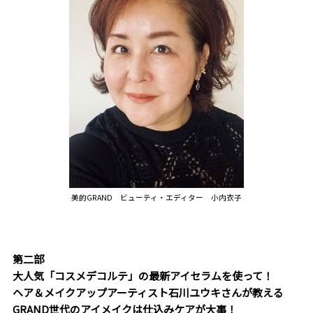
美的GRAND
ビューティ・エディター
小内衣子
第二部
大人気「コスメデコルテ」の
最新アイセラムを使って！
ヘア＆メイクアップアーティスト石川ユウキさんが教える
GRAND世代のアイメイクは仕込みケアが大事！