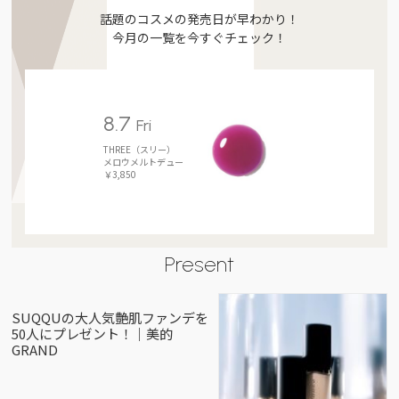
話題のコスメの発売日が早わかり！
今月の一覧を今すぐチェック！
8.7
Fri
THREE（スリー）
メロウメルトデュー
￥3,850
Present
SUQQUの大人気艶肌ファンデを
50人にプレゼント！｜美的
GRAND