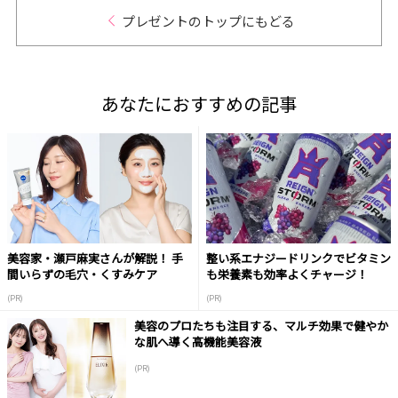
プレゼントのトップにもどる
あなたにおすすめの記事
美容家・瀬戸麻実さんが解説！ 手
整い系エナジードリンクでビタミン
間いらずの毛穴・くすみケア
も栄養素も効率よくチャージ！
(PR)
(PR)
美容のプロたちも注目する、マルチ効果で健やか
な肌へ導く高機能美容液
(PR)