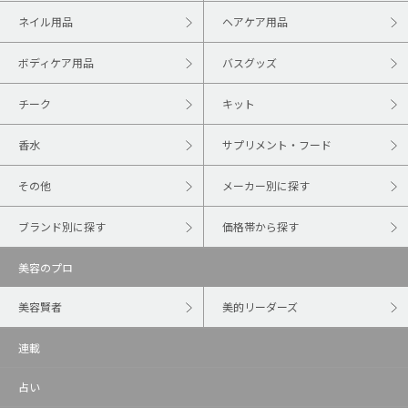
ネイル用品
ヘアケア用品
ボディケア用品
バスグッズ
チーク
キット
香水
サプリメント・フード
その他
メーカー別に探す
ブランド別に探す
価格帯から探す
美容のプロ
美容賢者
美的リーダーズ
連載
占い