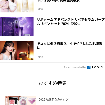
やかな肌へ導く高機能美容液
（PR）
リポソーム アドバンスト リペアセラム パープ
ルリボン セット 2024［202...
キュッと引き締まり、イキイキとした肌印象
に
（PR）
Recommended by
おすすめ特集
2026 秋冬新色カタログ