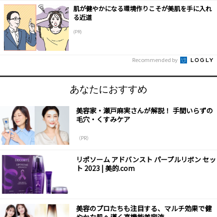
肌が健やかになる環境作りこそが美肌を手に入れ
る近道
(PR)
Recommended by
あなたにおすすめ
美容家・瀬戸麻実さんが解説！ 手間いらずの
毛穴・くすみケア
（PR）
リポソーム アドバンスト パープルリボン セッ
ト 2023 | 美的.com
美容のプロたちも注目する、マルチ効果で健