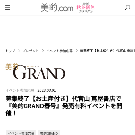
募集終了【お土産付き】代官山 蔦屋
トップ
プレゼント
イベント参加応募
イベント参加応募
2023.03.01
募集終了【お土産付き】代官山 蔦屋書店で
『美的GRAND春号』発売有料イベントを開
催！
イベント参加応募
美的GRAND