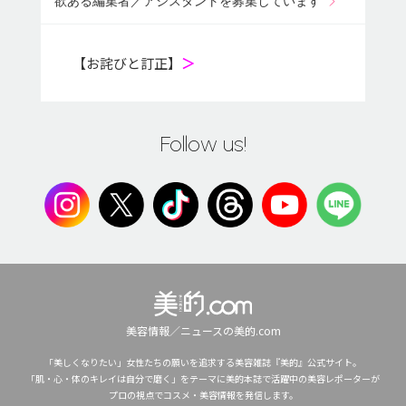
欲ある編集者／アシスタントを募集しています
【お詫びと訂正】
＞
Follow us!
美容情報／ニュースの美的.com
「美しくなりたい」女性たちの願いを追求する美容雑誌『美的』公式サイト。
「肌・心・体のキレイは自分で磨く」をテーマに美的本誌で活躍中の美容レポーターが
プロの視点でコスメ・美容情報を発信します。