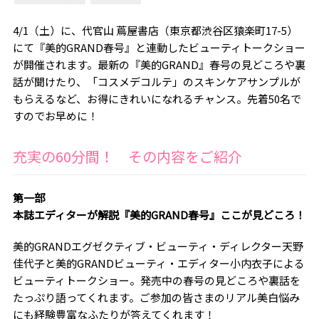
4/1（土）に、代官山 蔦屋書店（東京都渋谷区猿楽町17-5）
にて『美的GRAND春号』と連動したビューティトークショー
が開催されます。最新の『美的GRAND』春号の見どころや裏
話が聞けたり、「コスメデコルテ」のスキンケアサンプルが
もらえるなど、お得にきれいになれるチャンス。先着50名で
すのでお早めに！
充実の60分間！ その内容をご紹介
第一部
本誌エディターが解説
『美的GRAND春号』ここが見どころ！
美的GRANDエグゼクティブ・ビューティ・ディレクター天野
佳代子と美的GRANDビューティ・エディター小内衣子による
ビューティトークショー。発売中の春号の見どころや裏話を
たっぷり語ってくれます。ご参加の皆さまのリアル美白悩み
にも経験豊富なふたりが答えてくれます！