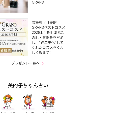
GRAND
募集終了【美的
GRANDベストコスメ
2026上半期】あなた
の肌・髪悩みを解消
し、”経年美化”して
くれたコスメをくわ
しく教えて！
プレゼント一覧へ
美的子ちゃん占い