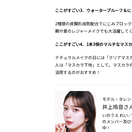
ここがすごい3．ウォータープルーフ＆に
2種類の皮膜形成剤配合でにじみブロック
期や夏のレジャーメイクでも大活躍して
ここがすごい4．1本3役のマルチなマス
ナチュラルメイクの日には「クリアマス
人は「マスカラ下地」として。マスカラ
活用するのがおすすめ！
モデル・タレン
井上玲音さ
いのうえ れい／
のメンバー及び
中！