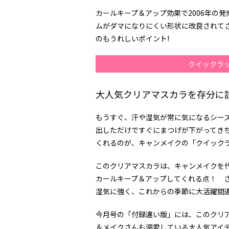
カールキープ＆アップ効果で2006年の
ムがダマになりにくい形状に改良されて
のもうれしいポイント!
クイックラ
大人気クリアマスカラを存分に
もうすぐ、汗や湿気が常に気になるシー
出しただけですぐにまつげが下がってきち
くれるのが、キャンメイクの「クイックラ
このクリアマスカラは、キャンメイクを
カールキープ＆アップしてくれる点！ 
湿気に強く、これからの季節に大活躍間
今月号の「付録違い版」には、このクリ
＆メイクさんも溺愛している大人気アイ