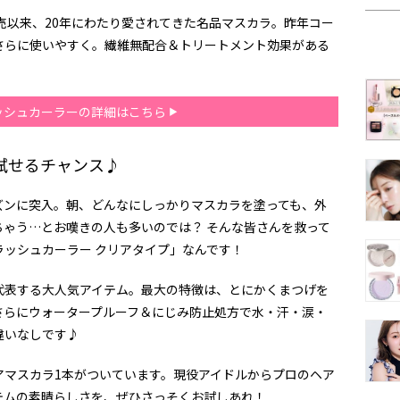
発売以来、20年にわたり愛されてきた名品マスカラ。昨年コー
さらに使いやすく。繊維無配合＆トリートメント効果がある
ッシュカーラーの詳細はこちら
試せるチャンス♪
ズンに突入。朝、どんなにしっかりマスカラを塗っても、外
ゃう…とお嘆きの人も多いのでは？ そんな皆さんを救って
ッシュカーラー クリアタイプ」なんです！
代表する大人気アイテム。最大の特徴は、とにかくまつげを
さらにウォータープルーフ＆にじみ防止処方で水・汗・涙・
違いなしです♪
アマスカラ1本がついています。現役アイドルからプロのヘア
テムの素晴らしさを、ぜひさっそくお試しあれ！