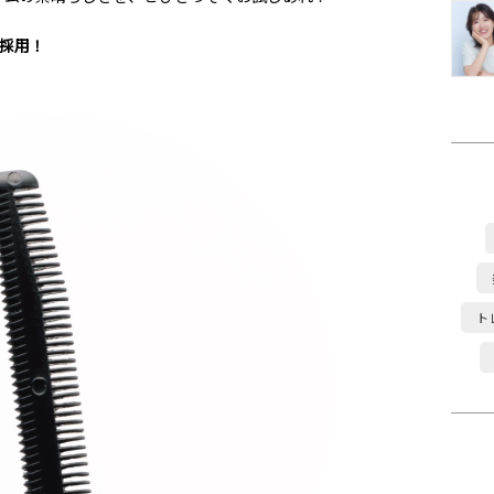
採用！
ト