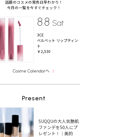
話題のコスメの発売日早わかり！
今月の一覧を今すぐチェック！
8.8
Sat
3CE
ベルベット リップティン
ト
￥2,530
へ
Cosme Calendar
Present
SUQQUの大人気艶肌
ファンデを50人にプ
レゼント！｜美的