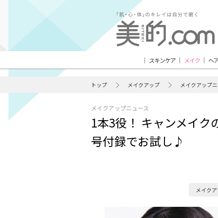
スキンケア
メイク
ヘ
トップ
メイクアップ
メイクアップニ
メイクアップニュース
1本3役！ キャンメイ
号付録でお試し♪
メイクア