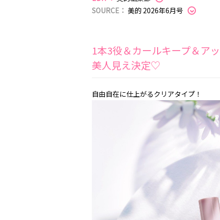
SOURCE：
美的 2026年6月号
1本3役＆カールキープ＆ア
美人見え決定♡
自由自在に仕上がるクリアタイプ！