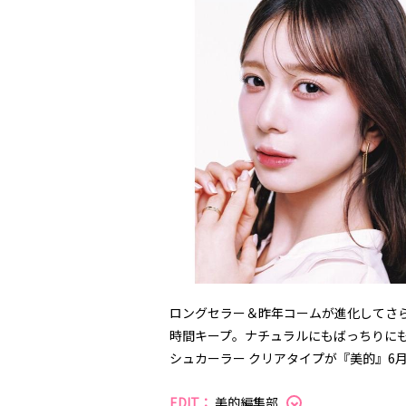
ロングセラー＆昨年コームが進化してさら
時間キープ。ナチュラルにもばっちりにも
シュカーラー クリアタイプが『美的』6
EDIT：
美的編集部