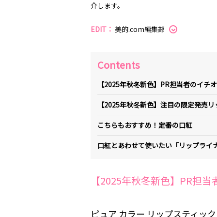
介します。
EDIT：
美的.com編集部
Contents
【2025年秋冬新色】PR担当者のイチ
【2025年秋冬新色】注目の限定発売リ
こちらもおすすめ！定番の口紅
口紅とあわせて使いたい「リップライ
【2025年秋冬新色】PR担
ピュア カラー リップスティック