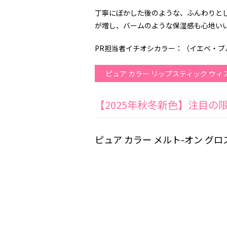
丁寧にぼかした後のような、ふんわりと
が増し、バームのような保湿感も心地い
PR担当者イチオシカラー：（イエベ・ブル
ピュア カラー リップスティック ウィ
【2025年秋冬新色】注目の
ピュア カラー メルト-オン グ