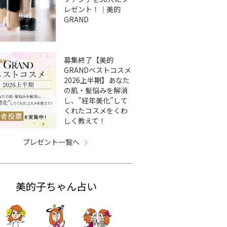
レゼント！｜美的
GRAND
募集終了【美的
GRANDベストコスメ
2026上半期】あなた
の肌・髪悩みを解消
し、”経年美化”して
くれたコスメをくわ
しく教えて！
プレゼント一覧へ
美的子ちゃん占い