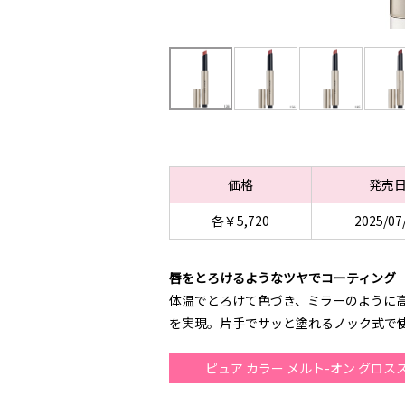
価格
発売
各￥5,720
2025/07
唇をとろけるようなツヤでコーティング
体温でとろけて色づき、ミラーのように
を実現。片手でサッと塗れるノック式で
ピュア カラー メルト-オン グロス