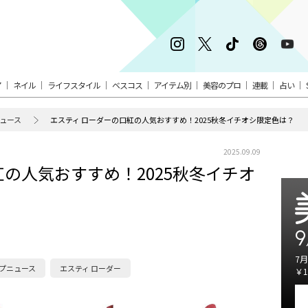
ア
ネイル
ライフスタイル
ベスコス
アイテム別
美容のプロ
連載
占い
ュース
エスティ ローダーの口紅の人気おすすめ！2025秋冬イチオシ限定色は？
2025.09.09
紅の人気おすすめ！2025秋冬イチオ
9
7月
プニュース
エスティ ローダー
￥1