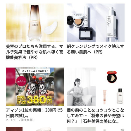
美容のプロたちも注目する、マ
朝クレンジングでメイク映えす
ルチ効果で健やかな肌へ導く高
る潤い美肌へ（PR）
機能美容液（PR）
アマゾン1位の実績！380円で5
目の前のことをコツコツとこな
日間お試し。
してみて…「将来の夢や野望は
PR（ハーブ健康本舗）
何？」｜石井美保の美にな...