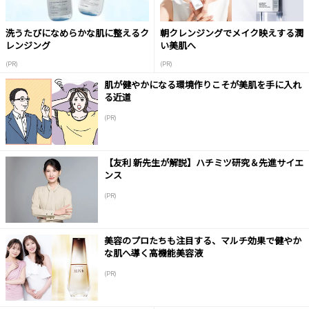
洗うたびになめらかな肌に整えるク
朝クレンジングでメイク映えする潤
レンジング
い美肌へ
(PR)
(PR)
肌が健やかになる環境作りこそが美肌を手に入れ
る近道
(PR)
【友利 新先生が解説】ハチミツ研究＆先進サイエ
ンス
(PR)
美容のプロたちも注目する、マルチ効果で健やか
な肌へ導く高機能美容液
(PR)