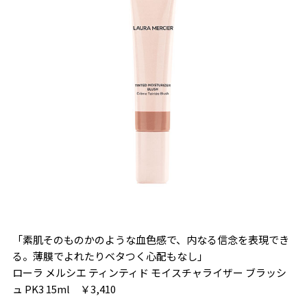
「素肌そのものかのような血色感で、内なる信念を表現でき
る。薄膜でよれたりベタつく心配もなし」
ローラ メルシエ ティンティド モイスチャライザー ブラッシ
ュ PK3 15ml ￥3,410