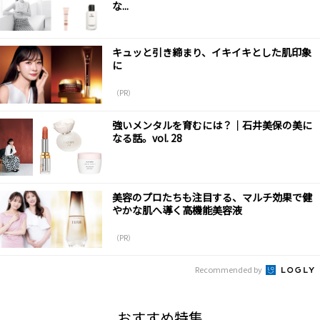
な...
キュッと引き締まり、イキイキとした肌印象
に
（PR）
強いメンタルを育むには？｜石井美保の美に
なる話。vol. 28
美容のプロたちも注目する、マルチ効果で健
やかな肌へ導く高機能美容液
（PR）
Recommended by
おすすめ特集