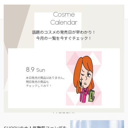
Cosme
Calendar
話題のコスメの発売日が早わかり！
今月の一覧を今すぐチェック！
8.9
Sun
本日発売の商品はありません。
明日発売の商品も
チェックしてみて！
Present
SUQQUの大人気艶肌ファンデを