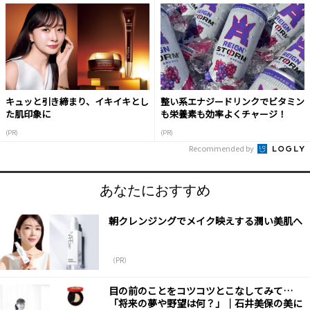
キュッと引き締まり、イキイキとし
整い系エナジードリンクでビタミン
た肌印象に
も栄養素も効率よくチャージ！
(PR)
(PR)
Recommended by
あなたにおすすめ
朝クレンジングでメイク映えする潤い美肌へ
（PR）
目の前のことをコツコツとこなしてみて…
「将来の夢や野望は何？」｜石井美保の美に