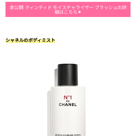
非公開: ティンティド モイスチャライザー ブラッシュの詳
細はこちら
シャネルのボディミスト