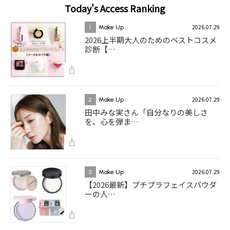
Today's Access Ranking
2026.07.29
1
Make Up
2026上半期大人のためのベストコスメ
診断【…
2026.07.29
2
Make Up
田中みな実さん「自分なりの美しさ
を、心を弾ま…
2026.07.29
3
Make Up
【2026最新】プチプラフェイスパウダ
ーの人…