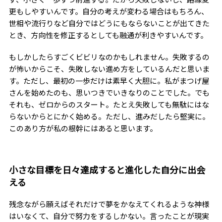
更もしやすいんです。自分の考えが変わる場合はもちろん、
世相や流行りなど自分ではどうにもならないことが出てきた
とき、方向性を修正するとしても融通が利きやすいんです。
もしかしたらすごくビビリなのかもしれません。失敗するの
が怖いからこそ、失敗しない進め方をしているんだと思いま
す。ただし、最初の一歩だけは素早く大胆に。私がまつげ屋
さんを始めたのも、思いつきでいきなりのことでした。でも
それも、ゼロからのスタート。たとえ失敗しても無駄にはな
らないからとにかく始める。ただし、進みだしたら堅実に。
このあり方が私の根幹にはあると思います。
小さな目標を日々達成すると進化した自分に出会
える
残念ながら願えばそれだけで夢をかなえてくれるような神様
はいなくて、自分で努力をするしかない。言ったことが現実