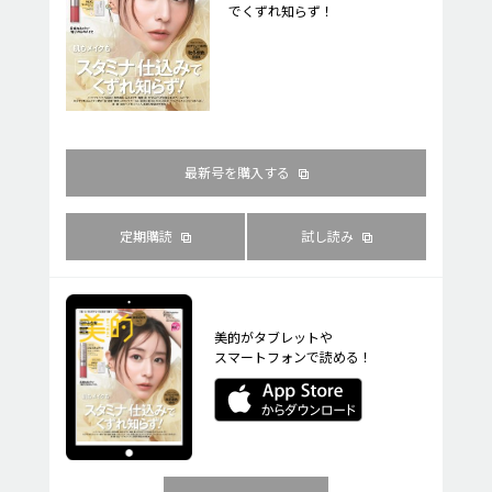
でくずれ知らず！
最新号を購入する
定期購読
試し読み
美的がタブレットや
スマートフォンで読める！