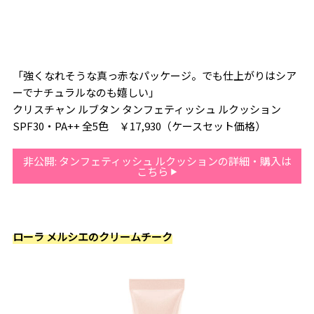
「強くなれそうな真っ赤なパッケージ。でも仕上がりはシア
ーでナチュラルなのも嬉しい」
クリスチャン ルブタン タンフェティッシュ ルクッション
SPF30・PA++ 全5色 ￥17,930（ケースセット価格）
非公開: タンフェティッシュ ルクッションの詳細・購入は
こちら
ローラ メルシエのクリームチーク