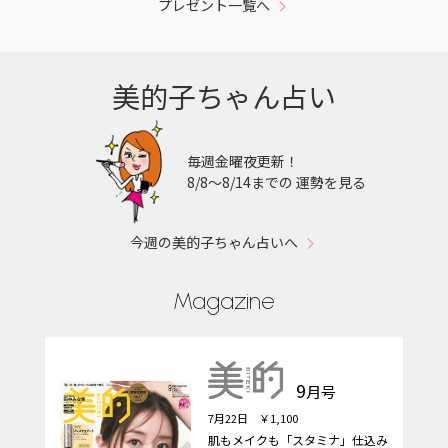
プレゼント一覧へ
美的子ちゃん占い
毎週金曜夜更新！
8/8〜8/14までの 運勢を見る
今週の美的子ちゃん占いへ
Magazine
9
月号
7月22日 ￥1,100
肌もメイクも「スタミナ」仕込み